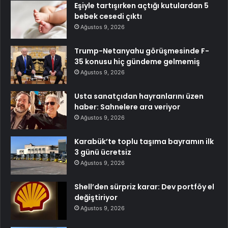
Eşiyle tartışırken açtığı kutulardan 5
bebek cesedi çıktı
Ağustos 9, 2026
Trump-Netanyahu görüşmesinde F-
35 konusu hiç gündeme gelmemiş
Ağustos 9, 2026
Usta sanatçıdan hayranlarını üzen
haber: Sahnelere ara veriyor
Ağustos 9, 2026
Karabük’te toplu taşıma bayramın ilk
3 günü ücretsiz
Ağustos 9, 2026
Shell’den sürpriz karar: Dev portföy el
değiştiriyor
Ağustos 9, 2026