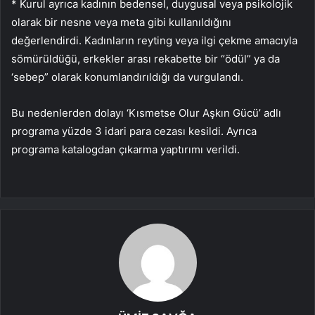
* Kurul ayrıca kadının bedensel, duygusal veya psikolojik
olarak bir nesne veya meta gibi kullanıldığını
değerlendirdi. Kadınların reyting veya ilgi çekme amacıyla
sömürüldüğü, erkekler arası rekabette bir “ödül” ya da
‘sebep” olarak konumlandırıldığı da vurgulandı.
Bu nedenlerden dolayı ‘Kısmetse Olur Aşkın Gücü’ adlı
programa yüzde 3 idari para cezası kesildi. Ayrıca
programa katalogdan çıkarma yaptırımı verildi.