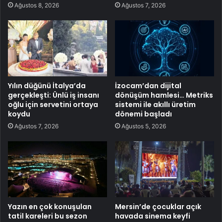
Ağustos 8, 2026
Ağustos 7, 2026
Yılın düğünü İtalya’da
İzocam’dan dijital
gerçekleşti: Ünlü iş insanı
dönüşüm hamlesi… Metriks
oğlu için servetini ortaya
sistemi ile akıllı üretim
koydu
dönemi başladı
Ağustos 7, 2026
Ağustos 5, 2026
Yazın en çok konuşulan
Mersin’de çocuklar açık
tatil kareleri bu sezon
havada sinema keyfi