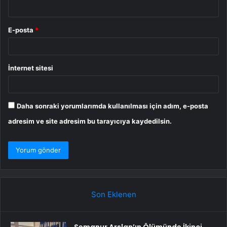
E-posta
*
İnternet sitesi
Daha sonraki yorumlarımda kullanılması için adım, e-posta
adresim ve site adresim bu tarayıcıya kaydedilsin.
Son Eklenen
Semanur Arslan’ın Ölümünde İkinci