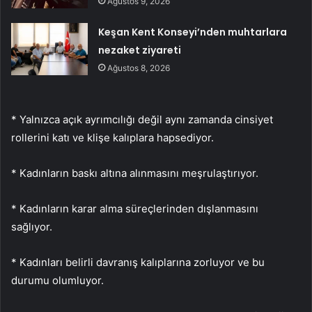
Ağustos 9, 2026
Keşan Kent Konseyi’nden muhtarlara
nezaket ziyareti
Ağustos 8, 2026
* Yalnızca açık ayrımcılığı değil aynı zamanda cinsiyet
rollerini katı ve klişe kalıplara hapsediyor.
* Kadınların baskı altına alınmasını meşrulaştırıyor.
* Kadınların karar alma süreçlerinden dışlanmasını
sağlıyor.
* Kadınları belirli davranış kalıplarına zorluyor ve bu
durumu olumluyor.