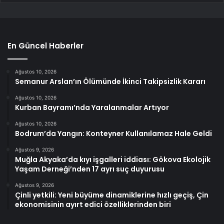
En Güncel Haberler
Ağustos 10, 2026
Semanur Arslan’ın Ölümünde İkinci Takipsizlik Kararı
Ağustos 10, 2026
Kurban Bayramı’nda Yaralanmalar Artıyor
Ağustos 10, 2026
Bodrum’da Yangın: Konteyner Kullanılamaz Hale Geldi
Ağustos 9, 2026
Muğla Akyaka’da kıyı işgalleri iddiası: Gökova Ekolojik
Yaşam Derneği’nden 17 ayrı suç duyurusu
Ağustos 9, 2026
Çinli yetkili: Yeni büyüme dinamiklerine hızlı geçiş, Çin
ekonomisinin ayırt edici özelliklerinden biri