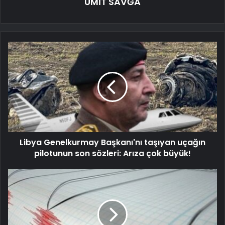
ÜMİT SAVĞA
Libya Genelkurmay Başkanı'nı taşıyan uçağın
pilotunun son sözleri: Arıza çok büyük!