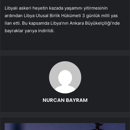
Libyalı askeri heyetin kazada yaşamını yitirmesinin
ardından Libya Ulusal Birlik Hükümeti 3 günlük milli yas
ilan etti. Bu kapsamda Libya’nın Ankara Büyükelçiliği’nde
bayraklar yarıya indirildi.
NURCAN BAYRAM