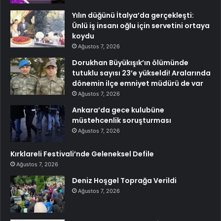
Yılın düğünü İtalya’da gerçekleşti:
Ünlü iş insanı oğlu için servetini ortaya
koydu
Ağustos 7, 2026
Dorukhan Büyükışık’ın ölümünde
tutuklu sayısı 23’e yükseldi! Aralarında
dönemin ilçe emniyet müdürü de var
Ağustos 7, 2026
Ankara’da gece kulubüne
müstehcenlik soruşturması
Ağustos 7, 2026
Kırklareli Festivali’nde Geleneksel Defile
Ağustos 7, 2026
Deniz Hoşgel Toprağa Verildi
Ağustos 7, 2026