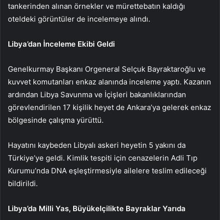
tankerinden alınan örnekler ve mürettebatın kaldığı
oteldeki görüntüler de incelemeye alındı.
Libya’dan İnceleme Ekibi Geldi
Genelkurmay Başkanı Orgeneral Selçuk Bayraktaroğlu ve
kuvvet komutanları enkaz alanında inceleme yaptı. Kazanın
ardından Libya Savunma ve İçişleri bakanlıklarından
görevlendirilen 17 kişilik heyet de Ankara’ya gelerek enkaz
bölgesinde çalışma yürüttü.
Hayatını kaybeden Libyalı askeri heyetin 5 yakını da
Türkiye’ye geldi. Kimlik tespiti için cenazelerin Adli Tıp
Kurumu’nda DNA eşleştirmesiyle ailelere teslim edileceği
bildirildi.
Libya’da Milli Yas, Büyükelçilikte Bayraklar Yarıda