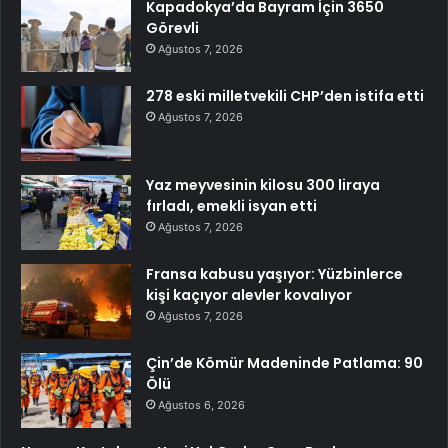
Kapadokya’da Bayram İçin 3650
Görevli
Ağustos 7, 2026
278 eski milletvekili CHP’den istifa etti
Ağustos 7, 2026
Yaz meyvesinin kilosu 300 liraya
fırladı, emekli isyan etti
Ağustos 7, 2026
Fransa kabusu yaşıyor: Yüzbinlerce
kişi kaçıyor alevler kovalıyor
Ağustos 7, 2026
Çin’de Kömür Madeninde Patlama: 90
Ölü
Ağustos 6, 2026