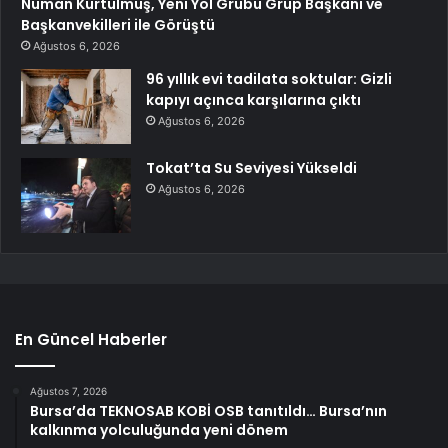
Numan Kurtulmuş, Yeni Yol Grubu Grup Başkanı ve
Başkanvekilleri ile Görüştü
Ağustos 6, 2026
96 yıllık evi tadilata soktular: Gizli
kapıyı açınca karşılarına çıktı
Ağustos 6, 2026
Tokat’ta Su Seviyesi Yükseldi
Ağustos 6, 2026
En Güncel Haberler
Ağustos 7, 2026
Bursa’da TEKNOSAB KOBİ OSB tanıtıldı… Bursa’nın
kalkınma yolculuğunda yeni dönem