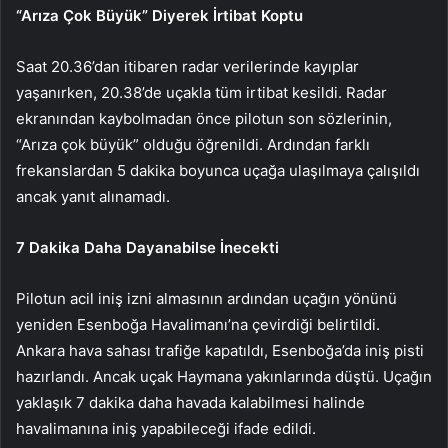
“Arıza Çok Büyük” Diyerek İrtibat Koptu
Saat 20.36’dan itibaren radar verilerinde kayıplar
yaşanırken, 20.38’de uçakla tüm irtibat kesildi. Radar
ekranından kaybolmadan önce pilotun son sözlerinin,
“Arıza çok büyük” olduğu öğrenildi. Ardından farklı
frekanslardan 5 dakika boyunca uçağa ulaşılmaya çalışıldı
ancak yanıt alınamadı.
7 Dakika Daha Dayanabilse İnecekti
Pilotun acil iniş izni almasının ardından uçağın yönünü
yeniden Esenboğa Havalimanı’na çevirdiği belirtildi.
Ankara hava sahası trafiğe kapatıldı, Esenboğa’da iniş pisti
hazırlandı. Ancak uçak Haymana yakınlarında düştü. Uçağın
yaklaşık 7 dakika daha havada kalabilmesi halinde
havalimanına iniş yapabileceği ifade edildi.