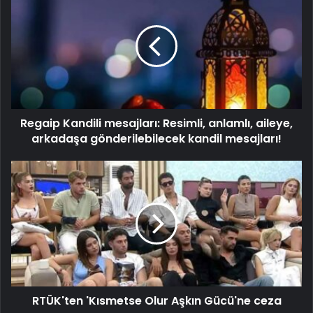
Regaip Kandili mesajları: Resimli, anlamlı, aileye,
arkadaşa gönderilebilecek kandil mesajları!
RTÜK'ten 'Kısmetse Olur Aşkın Gücü'ne ceza