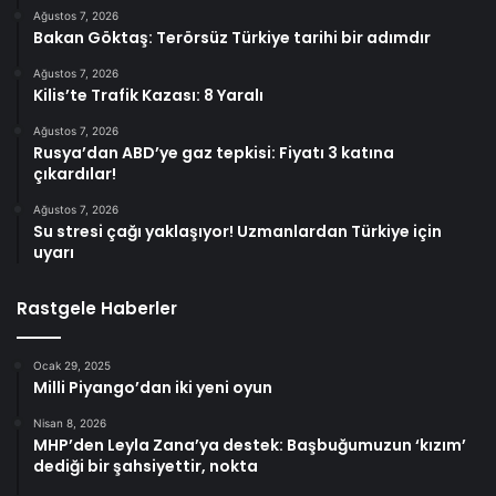
Ağustos 7, 2026
Bakan Göktaş: Terörsüz Türkiye tarihi bir adımdır
Ağustos 7, 2026
Kilis’te Trafik Kazası: 8 Yaralı
Ağustos 7, 2026
Rusya’dan ABD’ye gaz tepkisi: Fiyatı 3 katına
çıkardılar!
Ağustos 7, 2026
Su stresi çağı yaklaşıyor! Uzmanlardan Türkiye için
uyarı
Rastgele Haberler
Ocak 29, 2025
Milli Piyango’dan iki yeni oyun
Nisan 8, 2026
MHP’den Leyla Zana’ya destek: Başbuğumuzun ‘kızım’
dediği bir şahsiyettir, nokta