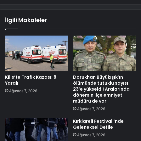
İlgili Makaleler
Kilis’te Trafik Kazası: 8
Dorukhan Büyükışık’ın
Yaralı
ölümünde tutuklu sayısı
23’e yükseldi! Aralarında
Ağustos 7, 2026
dönemin ilçe emniyet
müdürü de var
Ağustos 7, 2026
Kırklareli Festivali’nde
Geleneksel Defile
Ağustos 7, 2026