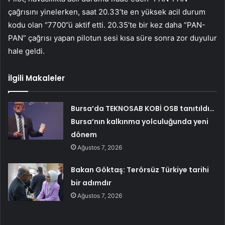
çağrısını yinelerken, saat 20.33’te en yüksek acil durum
kodu olan “7700”ü aktif etti. 20.35’te bir kez daha “PAN-
PAN” çağrısı yapan pilotun sesi kısa süre sonra zor duyulur
hale geldi.
İlgili Makaleler
Bursa’da TEKNOSAB KOBİ OSB tanıtıldı…
Bursa’nın kalkınma yolculuğunda yeni
dönem
Ağustos 7, 2026
Bakan Göktaş: Terörsüz Türkiye tarihi
bir adımdır
Ağustos 7, 2026