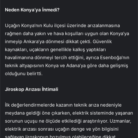
Neden Konya’ya İnmedi?
Uçağın Konya’nın Kulu ilçesi üzerinde arızalanmasına
rağmen daha yakın ve hava koşulları uygun olan Konya’ya
inmeyip Ankara’ya dönmesi dikkat çekti. Güvenlik
kaynakları, uçakların genellikle kalkış yaptıkları
havalimanına dönmeyi tercih ettiğini, ayrıca Esenboğa’nın
teknik altyapısının Konya ve Adana’ya göre daha gelişmiş
olduğunu belirtti.
Jiroskop Arızası İhtimali
İlk değerlendirmelerde kazanın teknik arıza nedeniyle
meydana geldiği öne çıkarken, elektrik sisteminde yaşanan
sorunun uçuşu ne ölçüde etkilediği araştırılıyor. Uzmanlar,
elektrik arızası sonrası uçağın denge ve yön bilgisini
sağlayan jiroskopun bozulmuş olabileceğine dikkat