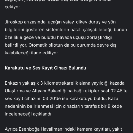
çekiyor.
Jiroskop arızasında, uçağın yatay-dikey duruş ve yön
bilgilerini gösteren sistemlerin hatalı çalışabileceği, bunun
özellikle gece ve bulutlu havada uçuşu zorlaştırdığı
belirtiliyor. Otomatik pilotun da bu durumda devre dışı
kalabileceği ifade ediliyor.
Karakutu ve Ses Kayıt Cihazı Bulundu
Enkazın yaklaşık 3 kilometrekarelik alana yayıldığı kazada,
Ulaştırma ve Altyapı Bakanlığı’na bağlı ekipler saat 02.45’te
ses kayıt cihazını, 03.20’de ise karakutuyu buldu. Kaza
nedeninin belirlenmesi için cihazların tarafsız bir ülkede
inceleneceği açıklandı.
Ayrıca Esenboğa Havalimanı’ndaki kamera kayıtları, yakıt