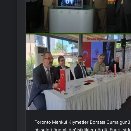
Toronto Menkul Kıymetler Borsası Cuma günü ö
hisseleri önemli değişiklikler gördü. Enerji şi