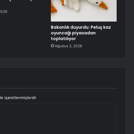
2026
Bakanlık duyurdu: Peluş kaz
oyuncağı piyasadan
toplatılıyor
Ağustos 3, 2026
le işaretlenmişlerdir