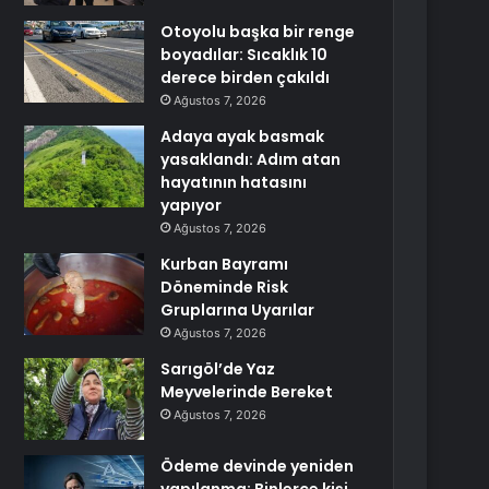
Otoyolu başka bir renge
boyadılar: Sıcaklık 10
derece birden çakıldı
Ağustos 7, 2026
Adaya ayak basmak
yasaklandı: Adım atan
hayatının hatasını
yapıyor
Ağustos 7, 2026
Kurban Bayramı
Döneminde Risk
Gruplarına Uyarılar
Ağustos 7, 2026
Sarıgöl’de Yaz
Meyvelerinde Bereket
Ağustos 7, 2026
Ödeme devinde yeniden