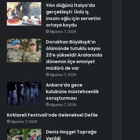
Yılın düğünü İtalya’da
gerçekleşti: Ünlü iş
insanı oğlu için servetini
ortaya koydu
Ağustos 7, 2026
Dorukhan Büyükışık’ın
ölümünde tutuklu sayısı
23’e yükseldi! Aralarında
dönemin ilçe emniyet
müdürü de var
Ağustos 7, 2026
Ankara’da gece
kulubüne müstehcenlik
soruşturması
Ağustos 7, 2026
Kırklareli Festivali’nde Geleneksel Defile
Ağustos 7, 2026
Deniz Hoşgel Toprağa
Verildi