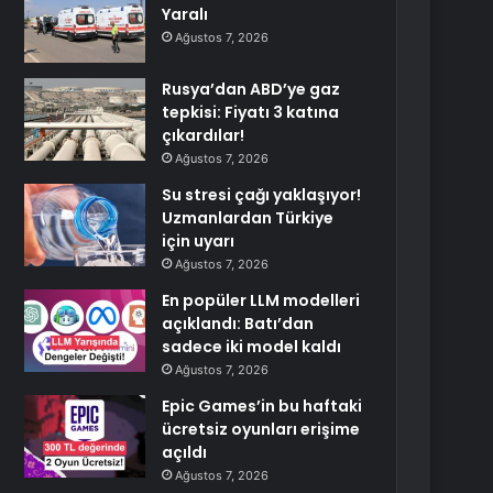
Yaralı
Ağustos 7, 2026
Rusya’dan ABD’ye gaz
tepkisi: Fiyatı 3 katına
çıkardılar!
Ağustos 7, 2026
Su stresi çağı yaklaşıyor!
Uzmanlardan Türkiye
için uyarı
Ağustos 7, 2026
En popüler LLM modelleri
açıklandı: Batı’dan
sadece iki model kaldı
Ağustos 7, 2026
Epic Games’in bu haftaki
ücretsiz oyunları erişime
açıldı
Ağustos 7, 2026