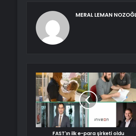
MERAL LEMAN NOZOĞ
FAST'ın ilk e-para şirketi oldu