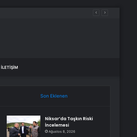
İLETIŞIM
Son Eklenen
Niksar’da Taşkın Riski
İncelemesi
Ağustos 8, 2026