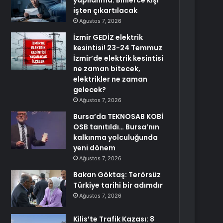
yapılanma: Binlerce kişi
işten çıkartılacak
Ağustos 7, 2026
İzmir GEDİZ elektrik
kesintisi! 23-24 Temmuz
İzmir’de elektrik kesintisi
ne zaman bitecek,
elektrikler ne zaman
gelecek?
Ağustos 7, 2026
Bursa’da TEKNOSAB KOBİ
OSB tanıtıldı… Bursa’nın
kalkınma yolculuğunda
yeni dönem
Ağustos 7, 2026
Bakan Göktaş: Terörsüz
Türkiye tarihi bir adımdır
Ağustos 7, 2026
Kilis’te Trafik Kazası: 8