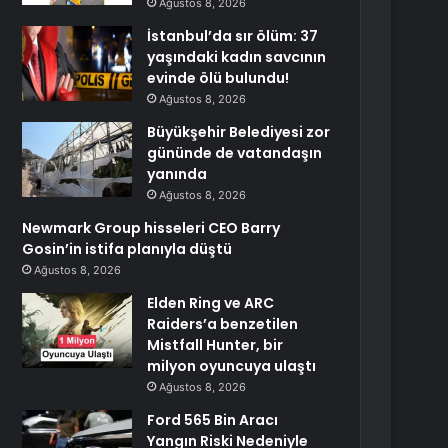
Ağustos 8, 2026
İstanbul’da sır ölüm: 37
yaşındaki kadın savcının
evinde ölü bulundu!
Ağustos 8, 2026
Büyükşehir Belediyesi zor
gününde de vatandaşın
yanında
Ağustos 8, 2026
Newmark Group hisseleri CEO Barry
Gosin’in istifa planıyla düştü
Ağustos 8, 2026
Elden Ring ve ARC
Raiders’a benzetilen
Mistfall Hunter, bir
milyon oyuncuya ulaştı
Ağustos 8, 2026
Ford 565 Bin Aracı
Yangın Riski Nedeniyle