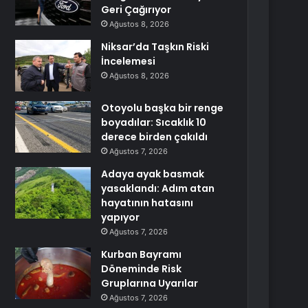
Geri Çağırıyor
Ağustos 8, 2026
Niksar’da Taşkın Riski
İncelemesi
Ağustos 8, 2026
Otoyolu başka bir renge
boyadılar: Sıcaklık 10
derece birden çakıldı
Ağustos 7, 2026
Adaya ayak basmak
yasaklandı: Adım atan
hayatının hatasını
yapıyor
Ağustos 7, 2026
Kurban Bayramı
Döneminde Risk
Gruplarına Uyarılar
Ağustos 7, 2026