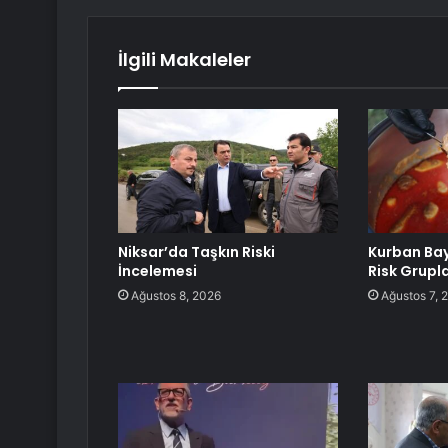
İlgili Makaleler
Niksar’da Taşkın Riski
Kurban Ba
İncelemesi
Risk Grupla
Ağustos 8, 2026
Ağustos 7, 