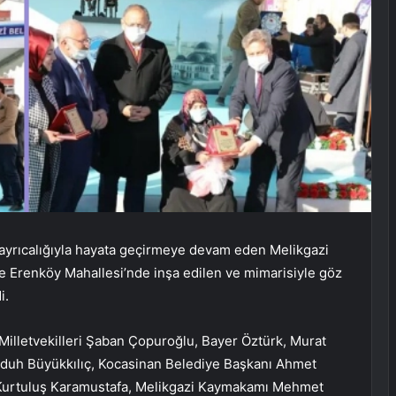
 ayrıcalığıyla hayata geçirmeye devam eden Melikgazi
kte Erenköy Mahallesi’nde inşa edilen ve mimarisiyle göz
i.
Milletvekilleri Şaban Çopuroğlu, Bayer Öztürk, Murat
duh Büyükkılıç, Kocasinan Belediye Başkanı Ahmet
 Kurtuluş Karamustafa, Melikgazi Kaymakamı Mehmet