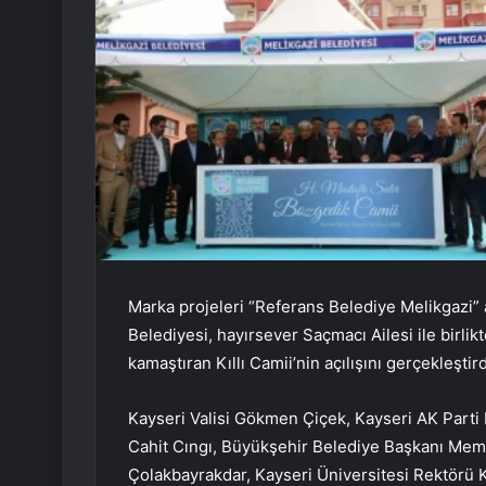
Marka projeleri “Referans Belediye Melikgazi”
Belediyesi, hayırsever Saçmacı Ailesi ile birli
kamaştıran Kıllı Camii’nin açılışını gerçekleştird
Kayseri Valisi Gökmen Çiçek, Kayseri AK Parti 
Cahit Cıngı, Büyükşehir Belediye Başkanı Mem
Çolakbayrakdar, Kayseri Üniversitesi Rektörü