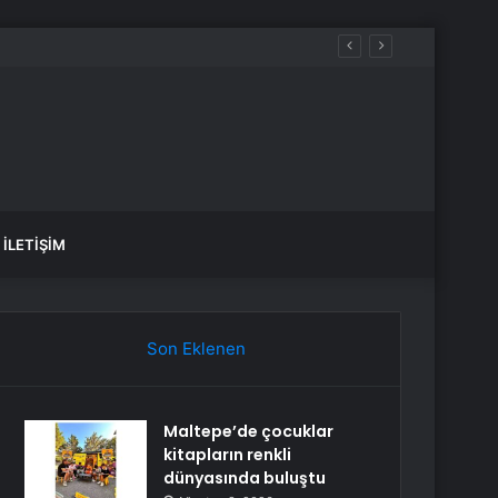
İLETIŞIM
Son Eklenen
Maltepe’de çocuklar
kitapların renkli
dünyasında buluştu