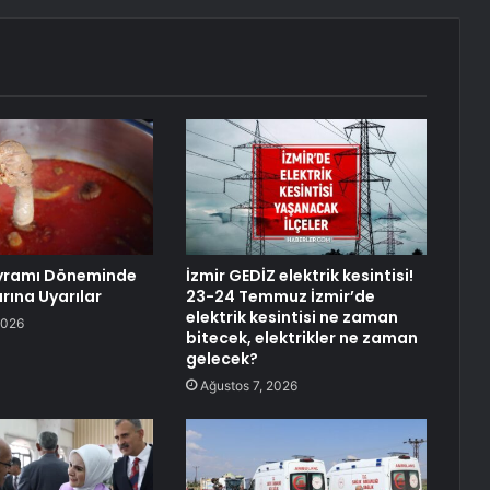
yramı Döneminde
İzmir GEDİZ elektrik kesintisi!
rına Uyarılar
23-24 Temmuz İzmir’de
elektrik kesintisi ne zaman
2026
bitecek, elektrikler ne zaman
gelecek?
Ağustos 7, 2026