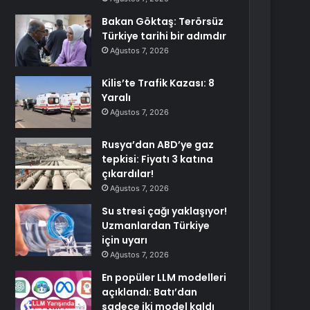
Bakan Göktaş: Terörsüz
Türkiye tarihi bir adımdır
Ağustos 7, 2026
Kilis’te Trafik Kazası: 8
Yaralı
Ağustos 7, 2026
Rusya’dan ABD’ye gaz
tepkisi: Fiyatı 3 katına
çıkardılar!
Ağustos 7, 2026
Su stresi çağı yaklaşıyor!
Uzmanlardan Türkiye
için uyarı
Ağustos 7, 2026
En popüler LLM modelleri
açıklandı: Batı’dan
sadece iki model kaldı