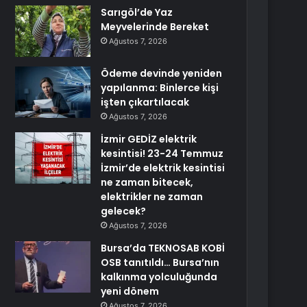
Sarıgöl’de Yaz
Meyvelerinde Bereket
Ağustos 7, 2026
Ödeme devinde yeniden
yapılanma: Binlerce kişi
işten çıkartılacak
Ağustos 7, 2026
İzmir GEDİZ elektrik
kesintisi! 23-24 Temmuz
İzmir’de elektrik kesintisi
ne zaman bitecek,
elektrikler ne zaman
gelecek?
Ağustos 7, 2026
Bursa’da TEKNOSAB KOBİ
OSB tanıtıldı… Bursa’nın
kalkınma yolculuğunda
yeni dönem
Ağustos 7, 2026