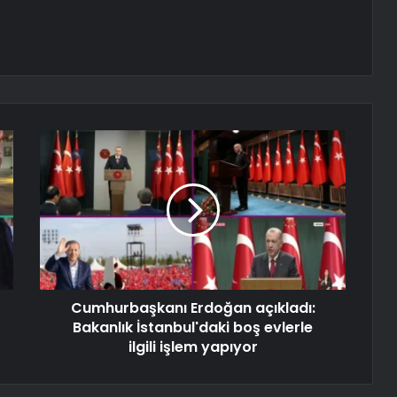
Cumhurbaşkanı Erdoğan açıkladı:
Bakanlık İstanbul'daki boş evlerle
ilgili işlem yapıyor