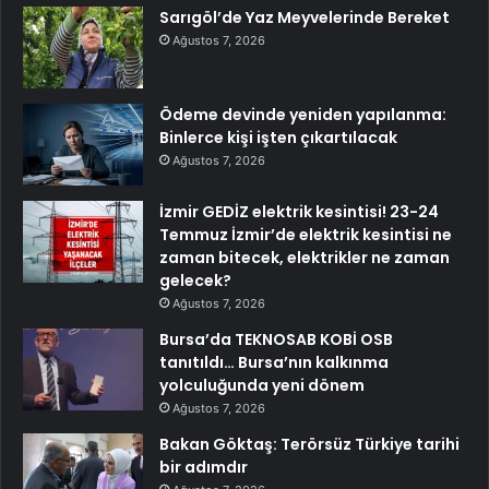
Sarıgöl’de Yaz Meyvelerinde Bereket
Ağustos 7, 2026
Ödeme devinde yeniden yapılanma:
Binlerce kişi işten çıkartılacak
Ağustos 7, 2026
İzmir GEDİZ elektrik kesintisi! 23-24
Temmuz İzmir’de elektrik kesintisi ne
zaman bitecek, elektrikler ne zaman
gelecek?
Ağustos 7, 2026
Bursa’da TEKNOSAB KOBİ OSB
tanıtıldı… Bursa’nın kalkınma
yolculuğunda yeni dönem
Ağustos 7, 2026
Bakan Göktaş: Terörsüz Türkiye tarihi
bir adımdır