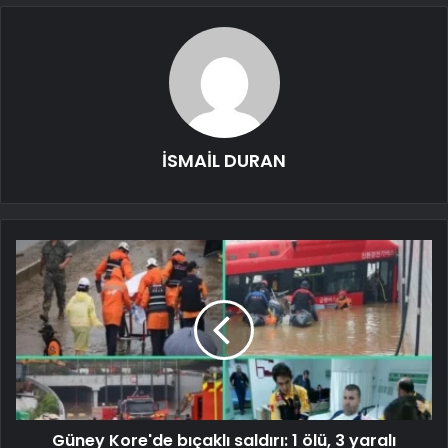
İSMAİL DURAN
Güney Kore'de bıçaklı saldırı: 1 ölü, 3 yaralı