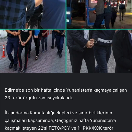
Edirne’de son bir hafta içinde Yunanistan’a kaçmaya çalışan
23 terör örgütü zanlısı yakalandı.
İl Jandarma Komutanlığı ekipleri ve sınır birliklerinin
çalışmaları kapsamında; Geçtiğimiz hafta Yunanistan’a
kaçmak isteyen 22’si FETÖ/PDY ve 1’i PKK/KCK terör