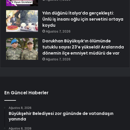
Yılın düğünü İtalya’da gerçekleşti:
Ünlü iş insanı oğlu için servetini ortaya
koydu
Ağustos 7, 2026
Dorukhan Büyükışık’ın ölümünde
tutuklu sayısı 23’e yükseldi! Aralarında
dönemin ilçe emniyet müdürü de var
Ağustos 7, 2026
En Güncel Haberler
Ağustos 8, 2026
Büyükşehir Belediyesi zor gününde de vatandaşın
yanında
Ağustos 8, 2026