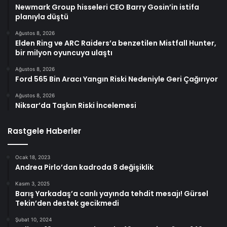
Newmark Group hisseleri CEO Barry Gosin’in istifa
planıyla düştü
Ağustos 8, 2026
Elden Ring ve ARC Raiders’a benzetilen Mistfall Hunter,
bir milyon oyuncuya ulaştı
Ağustos 8, 2026
Ford 565 Bin Aracı Yangın Riski Nedeniyle Geri Çağırıyor
Ağustos 8, 2026
Niksar’da Taşkın Riski İncelemesi
Rastgele Haberler
Ocak 18, 2023
Andrea Pirlo’dan kadroda 8 değişiklik
Kasım 3, 2025
Barış Yarkadaş’a canlı yayında tehdit mesajı! Gürsel
Tekin’den destek gecikmedi
Şubat 10, 2024