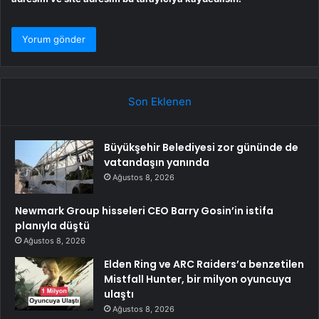
Son Eklenen
Büyükşehir Belediyesi zor gününde de
vatandaşın yanında
Ağustos 8, 2026
Newmark Group hisseleri CEO Barry Gosin’in istifa
planıyla düştü
Ağustos 8, 2026
Elden Ring ve ARC Raiders’a benzetilen
Mistfall Hunter, bir milyon oyuncuya
ulaştı
Ağustos 8, 2026