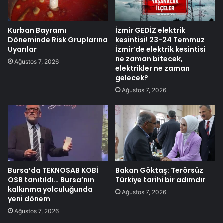
Kurban Bayramı
İzmir GEDİZ elektrik
Döneminde Risk Gruplarına
kesintisi! 23-24 Temmuz
Uyarılar
İzmir’de elektrik kesintisi
ne zaman bitecek,
Ağustos 7, 2026
elektrikler ne zaman
gelecek?
Ağustos 7, 2026
Bursa’da TEKNOSAB KOBİ
Bakan Göktaş: Terörsüz
OSB tanıtıldı… Bursa’nın
Türkiye tarihi bir adımdır
kalkınma yolculuğunda
Ağustos 7, 2026
yeni dönem
Ağustos 7, 2026