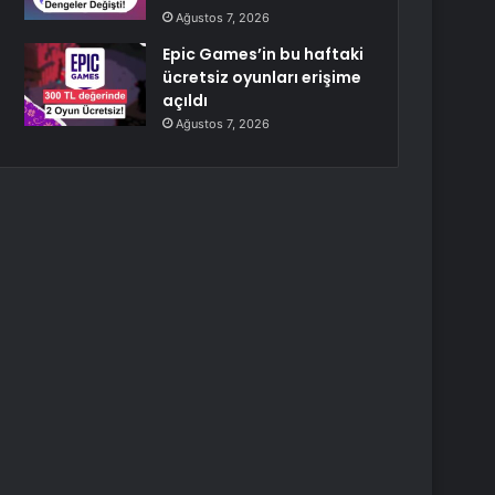
Ağustos 7, 2026
Epic Games’in bu haftaki
ücretsiz oyunları erişime
açıldı
Ağustos 7, 2026