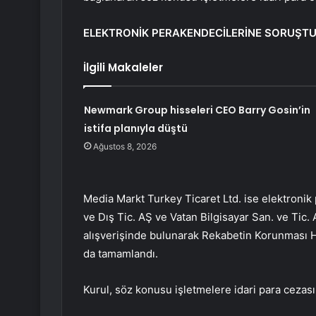
ELEKTRONİK PERAKENDECİLERİNE SORUŞT
İlgili Makaleler
Newmark Group hisseleri CEO Barry Gosin’in
istifa planıyla düştü
Ağustos 8, 2026
Media Markt Turkey Ticaret Ltd. ise elektronik 
ve Dış Tic. AŞ ve Vatan Bilgisayar San. ve Tic. A
alışverişinde bulunarak Rekabetin Korunması Ha
da tamamlandı.
Kurul, söz konusu işletmelere idari para cezası