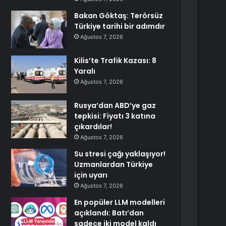
Bakan Göktaş: Terörsüz
Türkiye tarihi bir adımdır
Ağustos 7, 2026
Kilis’te Trafik Kazası: 8
Yaralı
Ağustos 7, 2026
Rusya’dan ABD’ye gaz
tepkisi: Fiyatı 3 katına
çıkardılar!
Ağustos 7, 2026
Su stresi çağı yaklaşıyor!
Uzmanlardan Türkiye
için uyarı
Ağustos 7, 2026
En popüler LLM modelleri
açıklandı: Batı’dan
sadece iki model kaldı