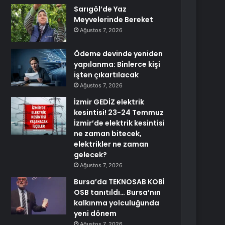
Sarıgöl’de Yaz
Meyvelerinde Bereket
Ağustos 7, 2026
Ödeme devinde yeniden
yapılanma: Binlerce kişi
işten çıkartılacak
Ağustos 7, 2026
İzmir GEDİZ elektrik
kesintisi! 23-24 Temmuz
İzmir’de elektrik kesintisi
ne zaman bitecek,
elektrikler ne zaman
gelecek?
Ağustos 7, 2026
Bursa’da TEKNOSAB KOBİ
OSB tanıtıldı… Bursa’nın
kalkınma yolculuğunda
yeni dönem
Ağustos 7, 2026