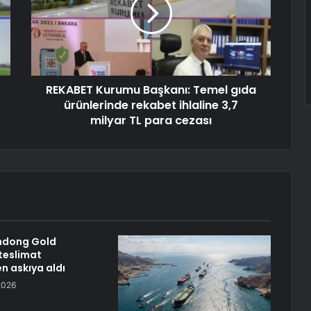
REKABET Kurumu Başkanı: Temel gıda
ürünlerinde rekabet ihlaline 3,7
milyar TL para cezası
ndong Gold
 teslimat
en askıya aldı
2026