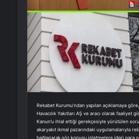
Rekabet Kurumu’ndan yapılan açıklamaya göre,
Havacılık Yakıtları AŞ ve aracı olarak faaliyet 
Kanun’u ihlal ettiği gerekçesiyle yürütülen sor
akaryakıt ikmal pazarındaki uygulamalarıyla rekab
bağlanarak söz konusu işletmelere idari para c