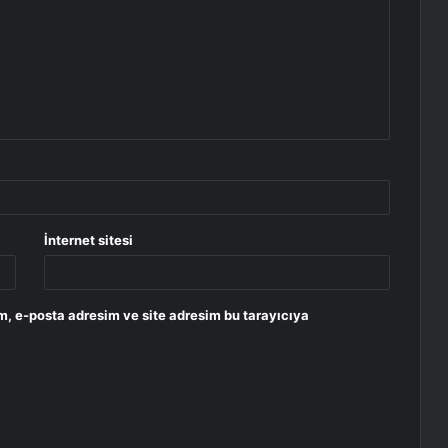
İnternet sitesi
m, e-posta adresim ve site adresim bu tarayıcıya