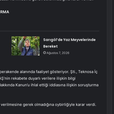
URMA
Sarıgöl’de Yaz Meyvelerinde
Bereket
Ağustos 7, 2026
perakende alanında faaliyet gösteriyor. Şti., Teknosa İç
Ş’nin rekabete duyarlı verilere ilişkin bilgi
kkında Kanun’u ihlal ettiği iddiasına ilişkin soruşturma
 verilmesine gerek olmadığına oybirliğiyle karar verdi.