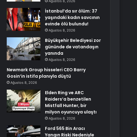
Ağustos 8, 2026
İstanbul’da sır ölüm: 37
yaşındaki kadın savcının
evinde ölü bulundu!
Ağustos 8, 2026
Büyükşehir Belediyesi zor
gününde de vatandaşın
yanında
Ağustos 8, 2026
Newmark Group hisseleri CEO Barry
Gosin’in istifa planıyla düştü
Ağustos 8, 2026
Elden Ring ve ARC
Raiders’a benzetilen
Mistfall Hunter, bir
milyon oyuncuya ulaştı
Ağustos 8, 2026
Ford 565 Bin Aracı
Yangın Riski Nedeniyle