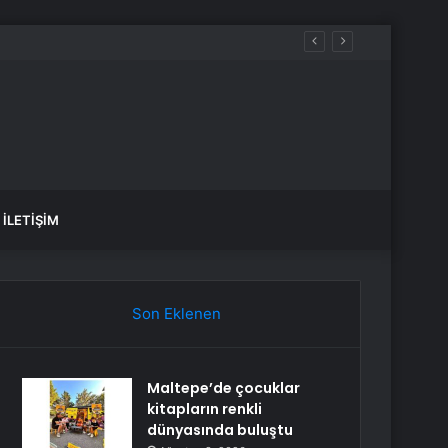
İLETIŞIM
Son Eklenen
Maltepe’de çocuklar
kitapların renkli
dünyasında buluştu