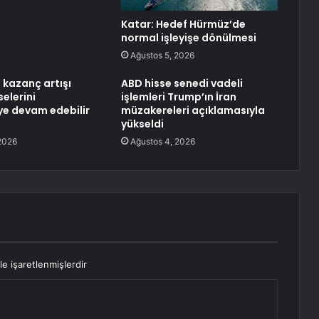
Katar: Hedef Hürmüz’de
normal işleyişe dönülmesi
Ağustos 5, 2026
 kazanç artışı
ABD hisse senedi vadeli
elerini
işlemleri Trump’ın İran
e devam edebilir
müzakereleri açıklamasıyla
yükseldi
2026
Ağustos 4, 2026
le işaretlenmişlerdir