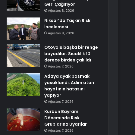
Geri Çağırıyor
Ağustos 8, 2026
Niksar’da Taşkın Riski
İncelemesi
Ağustos 8, 2026
Otoyolu başka bir renge
boyadılar: Sıcaklık 10
derece birden çakıldı
Ağustos 7, 2026
Adaya ayak basmak
yasaklandı: Adım atan
hayatının hatasını
yapıyor
Ağustos 7, 2026
Kurban Bayramı
Döneminde Risk
Gruplarına Uyarılar
Ağustos 7, 2026