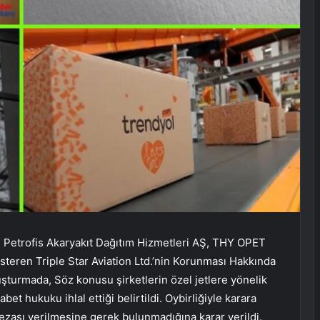
 Petrofis Akaryakıt Dağıtım Hizmetleri AŞ, THY OPET
gösteren Triple Star Aviation Ltd.’nin Korunması Hakkında
uşturmada, Söz konusu şirketlerin özel jetlere yönelik
et hukuku ihlal ettiği belirtildi. Oybirliğiyle karara
ezası verilmesine gerek bulunmadığına karar verildi.