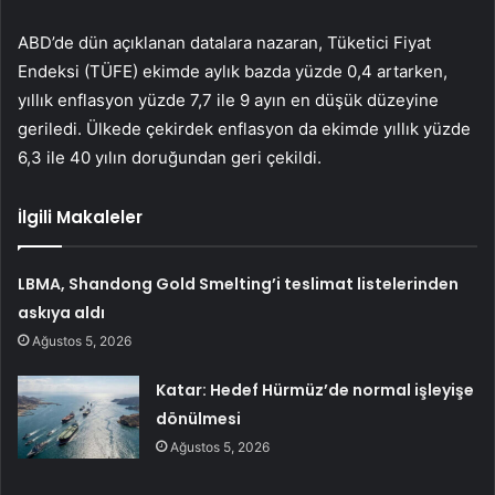
ABD’de dün açıklanan datalara nazaran, Tüketici Fiyat
Endeksi (TÜFE) ekimde aylık bazda yüzde 0,4 artarken,
yıllık enflasyon yüzde 7,7 ile 9 ayın en düşük düzeyine
geriledi. Ülkede çekirdek enflasyon da ekimde yıllık yüzde
6,3 ile 40 yılın doruğundan geri çekildi.
İlgili Makaleler
LBMA, Shandong Gold Smelting’i teslimat listelerinden
askıya aldı
Ağustos 5, 2026
Katar: Hedef Hürmüz’de normal işleyişe
dönülmesi
Ağustos 5, 2026