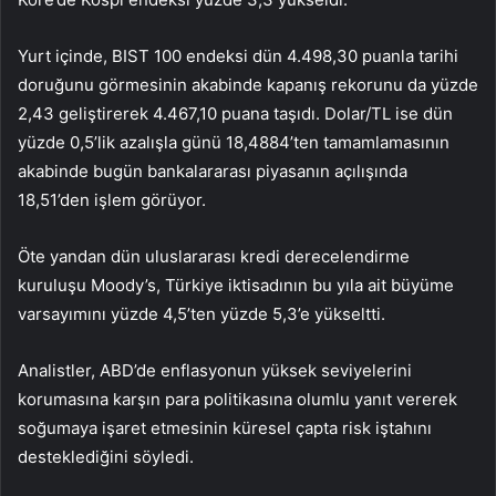
Yurt içinde, BIST 100 endeksi dün 4.498,30 puanla tarihi
doruğunu görmesinin akabinde kapanış rekorunu da yüzde
2,43 geliştirerek 4.467,10 puana taşıdı. Dolar/TL ise dün
yüzde 0,5’lik azalışla günü 18,4884’ten tamamlamasının
akabinde bugün bankalararası piyasanın açılışında
18,51’den işlem görüyor.
Öte yandan dün uluslararası kredi derecelendirme
kuruluşu Moody’s, Türkiye iktisadının bu yıla ait büyüme
varsayımını yüzde 4,5’ten yüzde 5,3’e yükseltti.
Analistler, ABD’de enflasyonun yüksek seviyelerini
korumasına karşın para politikasına olumlu yanıt vererek
soğumaya işaret etmesinin küresel çapta risk iştahını
desteklediğini söyledi.