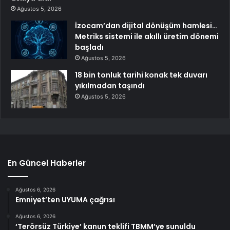
Ağustos 5, 2026
İzocam’dan dijital dönüşüm hamlesi…
Metriks sistemi ile akıllı üretim dönemi
başladı
Ağustos 5, 2026
18 bin tonluk tarihi konak tek duvarı
yıkılmadan taşındı
Ağustos 5, 2026
En Güncel Haberler
Ağustos 6, 2026
Emniyet’ten UYUMA çağrısı
Ağustos 6, 2026
‘Terörsüz Türkiye’ kanun teklifi TBMM’ye sunuldu