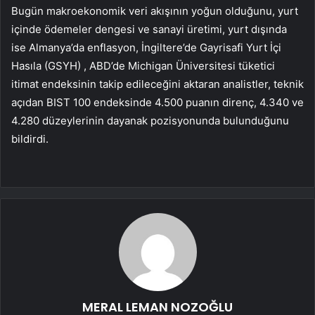
Bugün makroekonomik veri akışının yoğun olduğunu, yurt
içinde ödemeler dengesi ve sanayi üretimi, yurt dışında
ise Almanya’da enflasyon, İngiltere’de Gayrisafi Yurt İçi
Hasıla (GSYH) , ABD’de Michigan Üniversitesi tüketici
itimat endeksinin takip edileceğini aktaran analistler, teknik
açıdan BIST 100 endeksinde 4.500 puanın direnç, 4.340 ve
4.280 düzeylerinin dayanak pozisyonunda bulunduğunu
bildirdi.
MERAL LEMAN NOZOĞLU