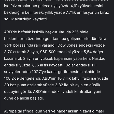
ise faiz oranlarının gelecek yıl yüzde 4,9’a yükselmesini
beklediğini belirterek, yıllık yüzde 7,7’lik enflasyonun biraz
soluk aldırdığın kaydetti.
ABD’de haftalık işsizlik başvuruları da 225 binle
beklentilerin üzerinde gelirken, bu gelişmelerle dün New
York borsasında ralli yaşandı. Dow Jones endeksi yüzde
3,70 artarak 3 ayın, S&P 500 endeksi yüzde 5,54 değer
kazanarak 2 ayın en yüksek kapanışını yaparken, Nasdaq
endeksi yüzde 7,35 artış kaydetti. Dolar endeksi 111
seviyelerinden 107,7’ye kadar gerilemesinin akabinde
108,2’de dengelendi. ABD’nin 10 yıllık tahvil faizi ise yüzde
30 baz puan azalarak yüzde 3,82 ile bir ayın en düşük
düzeyini gördü. ABD’nin endeks vadeli kontratları yeni
güne de alıcılı başladı.
Avrupa tarafında, dün veri ve haber akışının zayıf olması