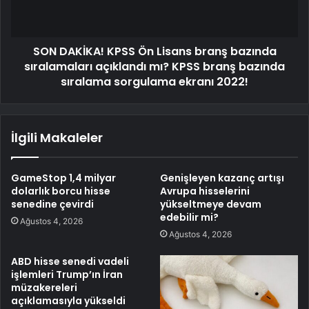
SON DAKİKA! KPSS Ön Lisans branş bazında
sıralamaları açıklandı mı? KPSS branş bazında
sıralama sorgulama ekranı 2022!
İlgili Makaleler
GameStop 1,4 milyar
Genişleyen kazanç artışı
dolarlık borcu hisse
Avrupa hisselerini
senedine çevirdi
yükseltmeye devam
edebilir mi?
Ağustos 4, 2026
Ağustos 4, 2026
ABD hisse senedi vadeli
işlemleri Trump’ın İran
müzakereleri
açıklamasıyla yükseldi