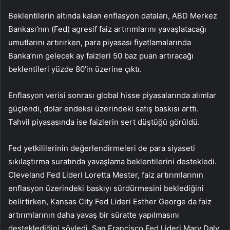
Beklentilerin altında kalan enflasyon dataları, ABD Merkez
Bankası’nın (Fed) agresif faiz artırımlarını yavaşlatacağı
umutlarını artırırken, para piyasası fiyatlamalarında
Banka’nın gelecek ay faizleri 50 baz puan artıracağı
beklentileri yüzde 80’in üzerine çıktı.
Enflasyon verisi sonrası global hisse piyasalarında alımlar
güçlendi, dolar endeksi üzerindeki satış baskısı arttı.
Tahvil piyasasında ise faizlerin sert düştüğü görüldü.
Fed yetkililerinin değerlendirmeleri de para siyaseti
sıkılaştırma suratında yavaşlama beklentilerini destekledi.
Cleveland Fed Lideri Loretta Mester, faiz artırımlarının
enflasyon üzerindeki baskıyı sürdürmesini beklediğini
belirtirken, Kansas City Fed Lideri Esther George da faiz
artırımlarının daha yavaş bir süratte yapılmasını
desteklediğini söyledi. San Francisco Fed Lideri Mary Daly