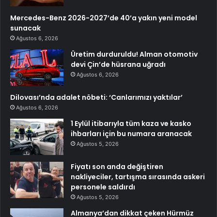
Mercedes-Benz 2026-2027’de 40’a yakın yeni model
sunacak
Ağustos 6, 2026
Üretim durduruldu! Alman otomotiv
devi Çin’de hüsrana uğradı
Ağustos 6, 2026
Dilovası’nda adalet nöbeti: ‘Canlarımızı yaktılar’
Ağustos 6, 2026
1 Eylül itibarıyla tüm kaza ve kasko
ihbarları için bu numara aranacak
Ağustos 5, 2026
Fiyatı son anda değiştiren
nakliyeciler, tartışma sırasında askeri
personele saldırdı
Ağustos 5, 2026
Almanya’dan dikkat çeken Hürmüz