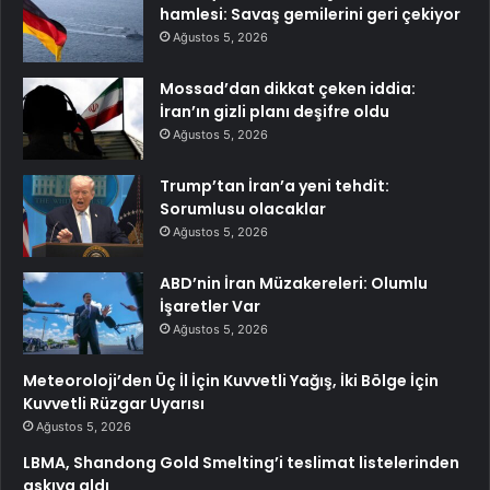
hamlesi: Savaş gemilerini geri çekiyor
Ağustos 5, 2026
Mossad’dan dikkat çeken iddia:
İran’ın gizli planı deşifre oldu
Ağustos 5, 2026
Trump’tan İran’a yeni tehdit:
Sorumlusu olacaklar
Ağustos 5, 2026
ABD’nin İran Müzakereleri: Olumlu
İşaretler Var
Ağustos 5, 2026
Meteoroloji’den Üç İl İçin Kuvvetli Yağış, İki Bölge İçin
Kuvvetli Rüzgar Uyarısı
Ağustos 5, 2026
LBMA, Shandong Gold Smelting’i teslimat listelerinden
askıya aldı