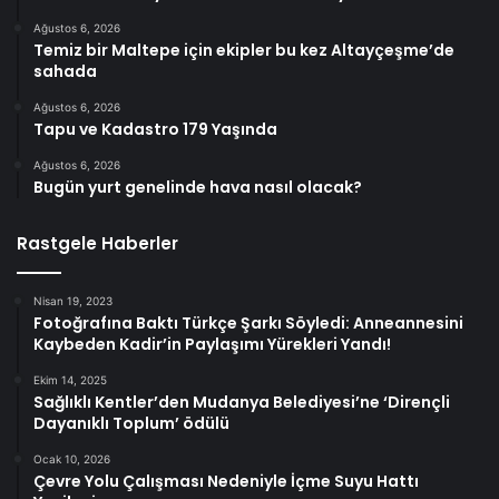
Ağustos 6, 2026
Temiz bir Maltepe için ekipler bu kez Altayçeşme’de
sahada
Ağustos 6, 2026
Tapu ve Kadastro 179 Yaşında
Ağustos 6, 2026
Bugün yurt genelinde hava nasıl olacak?
Rastgele Haberler
Nisan 19, 2023
Fotoğrafına Baktı Türkçe Şarkı Söyledi: Anneannesini
Kaybeden Kadir’in Paylaşımı Yürekleri Yandı!
Ekim 14, 2025
Sağlıklı Kentler’den Mudanya Belediyesi’ne ‘Dirençli
Dayanıklı Toplum’ ödülü
Ocak 10, 2026
Çevre Yolu Çalışması Nedeniyle İçme Suyu Hattı