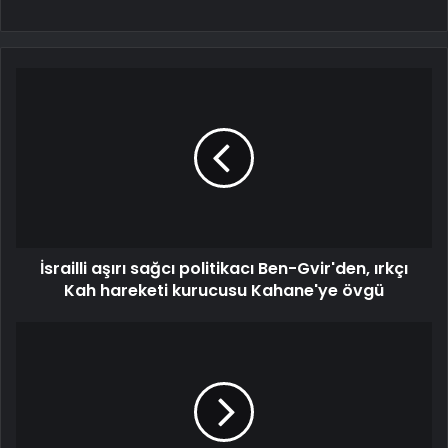
İsrailli aşırı sağcı politikacı Ben-Gvir'den, ırkçı
Kah hareketi kurucusu Kahane'ye övgü