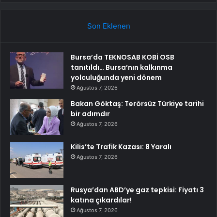
Son Eklenen
Bursa’da TEKNOSAB KOBİ OSB
tanıtıldı… Bursa’nın kalkınma
yolculuğunda yeni dönem
Ağustos 7, 2026
Bakan Göktaş: Terörsüz Türkiye tarihi
bir adımdır
Ağustos 7, 2026
Kilis’te Trafik Kazası: 8 Yaralı
Ağustos 7, 2026
Rusya’dan ABD’ye gaz tepkisi: Fiyatı 3
katına çıkardılar!
Ağustos 7, 2026