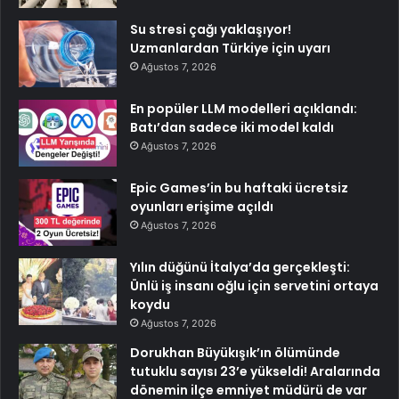
Su stresi çağı yaklaşıyor!
Uzmanlardan Türkiye için uyarı
Ağustos 7, 2026
En popüler LLM modelleri açıklandı:
Batı’dan sadece iki model kaldı
Ağustos 7, 2026
Epic Games’in bu haftaki ücretsiz
oyunları erişime açıldı
Ağustos 7, 2026
Yılın düğünü İtalya’da gerçekleşti:
Ünlü iş insanı oğlu için servetini ortaya
koydu
Ağustos 7, 2026
Dorukhan Büyükışık’ın ölümünde
tutuklu sayısı 23’e yükseldi! Aralarında
dönemin ilçe emniyet müdürü de var