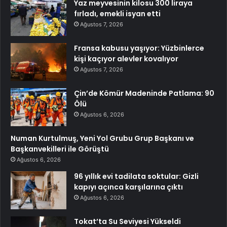
Yaz meyvesinin kilosu 300 liraya
fırladı, emekli isyan etti
Ağustos 7, 2026
Fransa kabusu yaşıyor: Yüzbinlerce
kişi kaçıyor alevler kovalıyor
Ağustos 7, 2026
Çin’de Kömür Madeninde Patlama: 90
Ölü
Ağustos 6, 2026
Numan Kurtulmuş, Yeni Yol Grubu Grup Başkanı ve
Başkanvekilleri ile Görüştü
Ağustos 6, 2026
96 yıllık evi tadilata soktular: Gizli
kapıyı açınca karşılarına çıktı
Ağustos 6, 2026
Tokat’ta Su Seviyesi Yükseldi