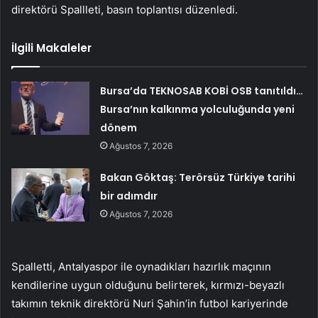
direktörü Spallleti, basın toplantısı düzenledi.
İlgili Makaleler
Bursa’da TEKNOSAB KOBİ OSB tanıtıldı…
Bursa’nın kalkınma yolculuğunda yeni
dönem
Ağustos 7, 2026
Bakan Göktaş: Terörsüz Türkiye tarihi
bir adımdır
Ağustos 7, 2026
Spalletti, Antalyaspor ile oynadıkları hazırlık maçının
kendilerine uygun olduğunu belirterek, kırmızı-beyazlı
takımın teknik direktörü Nuri Şahin’in futbol kariyerinde