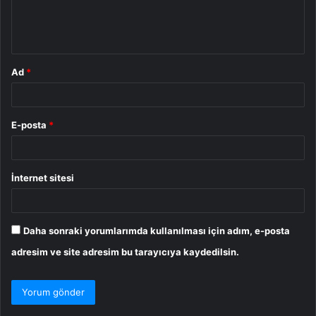
m
*
Ad
*
E-posta
*
İnternet sitesi
Daha sonraki yorumlarımda kullanılması için adım, e-posta
adresim ve site adresim bu tarayıcıya kaydedilsin.