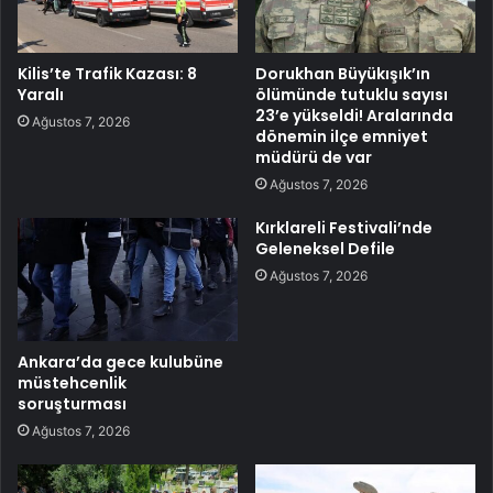
Kilis’te Trafik Kazası: 8
Dorukhan Büyükışık’ın
Yaralı
ölümünde tutuklu sayısı
23’e yükseldi! Aralarında
Ağustos 7, 2026
dönemin ilçe emniyet
müdürü de var
Ağustos 7, 2026
Kırklareli Festivali’nde
Geleneksel Defile
Ağustos 7, 2026
Ankara’da gece kulubüne
müstehcenlik
soruşturması
Ağustos 7, 2026