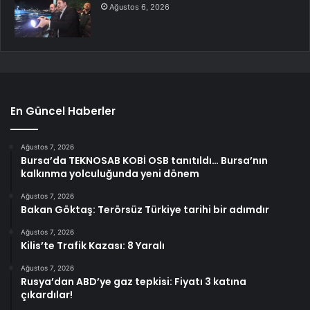
Ağustos 6, 2026
En Güncel Haberler
Ağustos 7, 2026
Bursa’da TEKNOSAB KOBİ OSB tanıtıldı… Bursa’nın
kalkınma yolculuğunda yeni dönem
Ağustos 7, 2026
Bakan Göktaş: Terörsüz Türkiye tarihi bir adımdır
Ağustos 7, 2026
Kilis’te Trafik Kazası: 8 Yaralı
Ağustos 7, 2026
Rusya’dan ABD’ye gaz tepkisi: Fiyatı 3 katına
çıkardılar!