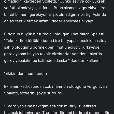
olmadığını kaydeden Spaletti, “Çünkü seviye çok yüksek
ve futbol anlayışı çok farklı. Buna alışmanız gerekiyor. Yeni
bir dil bilmem gerekiyor. alışık olmadığınız bir lig. Aslında
onları tebrik etmek lazım.” değerlendirmesini yaptı.
Pirlo’nun büyük bir futbolcu olduğunu hatırlatan Spaletti,
“Teknik direktörlükte bunu bire bir yapabilecek kapasiteye
sahip olduğunu görmek beni mutlu ediyor. Türkiye’de
görev yapan İtalyan teknik direktörler yeniden İtalya’da
görev yapabilir. bu kalitede adamlar.” ifadeleri kullandı.
“Ekibimden memnunum”
Ekibimin kadrosundan çok memnun olduğunu vurgulayan
Spaletti, sözlerini şöyle sürdürdü:
“Kadro yapısına baktığımızda çok mutluyuz. İstikrarı
bozmak istemiyoruz. Transfer dönemi bir fırsat dönemi. Bir