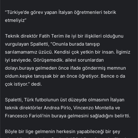
“Türkiye’de görev yapan İtalyan öğretmenleri tebrik
etmeliyiz”
Teknik direktör Fatih Terim ile iyi bir ilişkileri olduğunu
vurgulayan Spalletti, “Onunla burada tanışıp
sarılamamamız üzücü. Kendisi çok yetkin bir insan. İlgimiz
iyi seviyede. Görüşemedik. ailevi sorunlardan
dolayı.buraya gelmeden önce ifade göndermiş memnun
oldum.keşke tanışsak bir an önce öğretiyor. Bence o da
çok istiyor.” dedi.
Spaletti, Türk futbolunun üst düzeyde olmasının İtalyan
teknik direktörler Andrea Pirlo, Vincenzo Montella ve
Francesco Farioli’nin buraya gelmesini sağladığını belirtti.
Böyle bir lige gelmenin herkesin yapabileceği bir şey