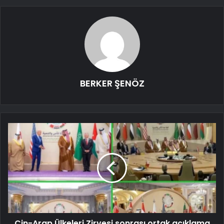
BERKER ŞENÖZ
Çin-Arap Ülkeleri Zirvesi sonrası ortak açıklama