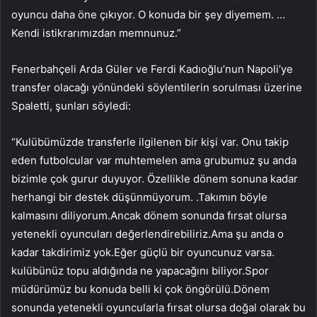
oyuncu daha öne çıkıyor. O konuda bir şey diyemem. …
Kendi istikrarımızdan memnunuz.”
Fenerbahçeli Arda Güler ve Ferdi Kadıoğlu’nun Napoli’ye
transfer olacağı yönündeki söylentilerin sorulması üzerine
Spaletti, şunları söyledi:
“Kulübümüzde transferle ilgilenen bir kişi var. Onu takip
eden futbolcular var muhtemelen ama grubumuz şu anda
bizimle çok gurur duyuyor. Özellikle dönem sonuna kadar
herhangi bir destek düşünmüyorum. .Takımın böyle
kalmasını diliyorum.Ancak dönem sonunda fırsat olursa
yetenekli oyuncuları değerlendirebiliriz.Ama şu anda o
kadar takdirimiz yok.Eğer güçlü bir oyuncunuz varsa.
kulübünüz topu aldığında ne yapacağını biliyor.Spor
müdürümüz bu konuda belli ki çok öngörülü.Dönem
sonunda yetenekli oyuncularla fırsat olursa doğal olarak bu