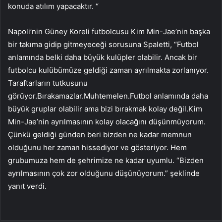
konuda atılım yapacaktır. “
Napoli’nin Güney Koreli futbolcusu Kim Min-Jae’nin başka
bir takıma gidip gitmeyeceği sorusuna Spaletti, “Futbol
anlamında belki daha büyük kulüpler olabilir. Ancak bir
futbolcu kulübümüze geldiği zaman ayrılmakta zorlanıyor.
Taraftarların tutkusunu
görüyor.Bırakamazlar.Muhtemelen.Futbol anlamında daha
büyük gruplar olabilir ama bizi bırakmak kolay değil.Kim
Min-Jae’nin ayrılmasının kolay olacağını düşünmüyorum.
Çünkü geldiği günden beri bizden ne kadar memnun
olduğunu her zaman hissediyor ve gösteriyor. Hem
grubumuza hem de şehrimize ne kadar uyumlu. “Bizden
ayrılmasının çok zor olduğunu düşünüyorum.” şeklinde
yanıt verdi.