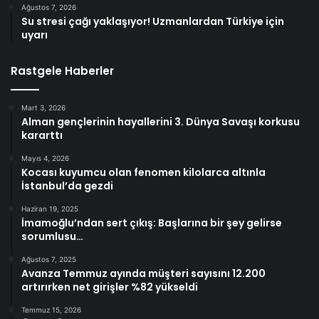
Ağustos 7, 2026
Su stresi çağı yaklaşıyor! Uzmanlardan Türkiye için
uyarı
Rastgele Haberler
Mart 3, 2026
Alman gençlerinin hayallerini 3. Dünya Savaşı korkusu
kararttı
Mayıs 4, 2026
Kocası kuyumcu olan fenomen kilolarca altınla
İstanbul’da gezdi
Haziran 19, 2025
İmamoğlu’ndan sert çıkış: Başlarına bir şey gelirse
sorumlusu…
Ağustos 7, 2025
Avanza Temmuz ayında müşteri sayısını 12.200
artırırken net girişler %82 yükseldi
Temmuz 15, 2026