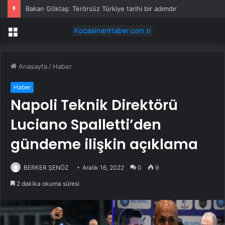
Bakan Göktaş: Terörsüz Türkiye tarihi bir adımdır
Menü
Anasayfa
/
Haber
Haber
Napoli Teknik Direktörü
Luciano Spalletti’den
gündeme ilişkin açıklama
BERKER ŞENÖZ
Aralık 16, 2022
0
9
2 dakika okuma süresi