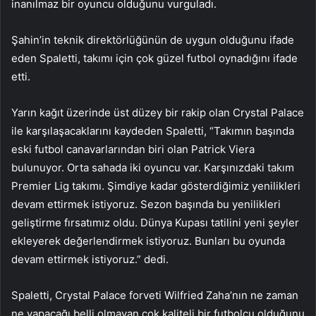
inanılmaz bir oyuncu olduğunu vurguladı.
Şahin’in teknik direktörlüğünün de uygun olduğunu ifade
eden Spaletti, takımı için çok güzel futbol oynadığını ifade
etti.
Yarın kağıt üzerinde üst düzey bir rakip olan Crystal Palace
ile karşılaşacaklarını kaydeden Spaletti, “Takımın başında
eski futbol canavarlarından biri olan Patrick Viera
bulunuyor. Orta sahada iki oyuncu var. Karşınızdaki takım
Premier Lig takımı. Şimdiye kadar gösterdiğimiz yenilikleri
devam ettirmek istiyoruz. Sezon başında bu yenilikleri
geliştirme fırsatımız oldu. Dünya Kupası tatilini yeni şeyler
ekleyerek değerlendirmek istiyoruz. Bunları bu oyunda
devam ettirmek istiyoruz.” dedi.
Spaletti, Crystal Palace forveti Wilfried Zaha’nın ne zaman
ne yapacağı belli olmayan çok kaliteli bir futbolcu olduğunu