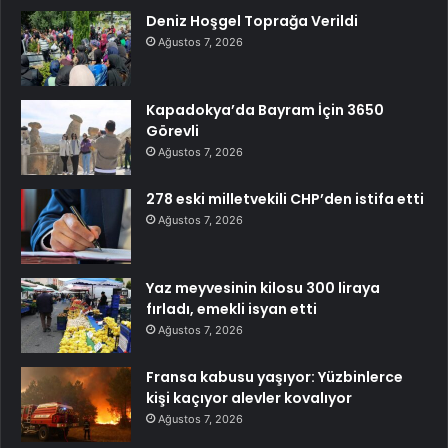
Deniz Hoşgel Toprağa Verildi
Ağustos 7, 2026
Kapadokya’da Bayram İçin 3650
Görevli
Ağustos 7, 2026
278 eski milletvekili CHP’den istifa etti
Ağustos 7, 2026
Yaz meyvesinin kilosu 300 liraya
fırladı, emekli isyan etti
Ağustos 7, 2026
Fransa kabusu yaşıyor: Yüzbinlerce
kişi kaçıyor alevler kovalıyor
Ağustos 7, 2026