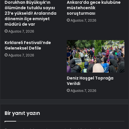
Dorukhan Büyükışık’ın
Ankara’da gece kulubüne
ölümünde tutuklu sayısı
müstehcenlik
23’e yükseldi! Aralarında
soruşturması
dönemin ilçe emniyet
Ağustos 7, 2026
müdürü de var
Ağustos 7, 2026
Kırklareli Festivali’nde
Geleneksel Defile
Ağustos 7, 2026
Deniz Hoşgel Toprağa
Verildi
Ağustos 7, 2026
Bir yanıt yazın