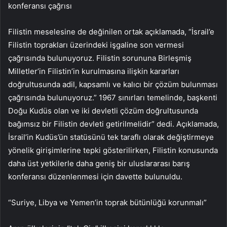
konferansı çağrısı
Filistin meselesine de değinilen ortak açıklamada, “İsrail’e
Filistin toprakları üzerindeki işgaline son vermesi
çağrısında bulunuyoruz. Filistin sorununa Birleşmiş
Milletler’in Filistin’in kurulmasına ilişkin kararları
doğrultusunda adil, kapsamlı ve kalıcı bir çözüm bulunması
çağrısında bulunuyoruz.” 1967 sınırları temelinde, başkenti
Doğu Kudüs olan ve iki devletli çözüm doğrultusunda
bağımsız bir Filistin devleti getirilmelidir” dedi. Açıklamada,
İsrail’in Kudüs’ün statüsünü tek taraflı olarak değiştirmeye
yönelik girişimlerine tepki gösterilirken, Filistin konusunda
daha üst yetkilerle daha geniş bir uluslararası barış
konferansı düzenlenmesi için davette bulunuldu.
“Suriye, Libya ve Yemen’in toprak bütünlüğü korunmalı”