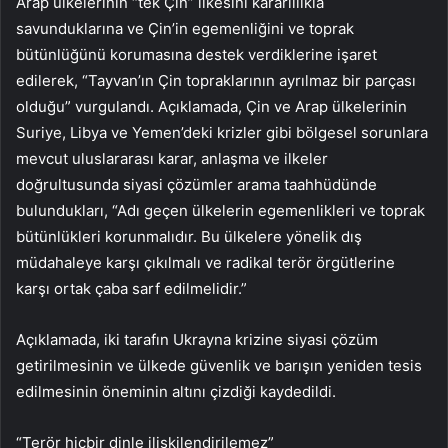
Arap ülkelerinin “tek Çin” ilkesini kararlılıkla
savunduklarına ve Çin’in egemenliğini ve toprak
bütünlüğünü korumasına destek verdiklerine işaret
edilerek, “Tayvan’ın Çin topraklarının ayrılmaz bir parçası
olduğu” vurgulandı. Açıklamada, Çin ve Arap ülkelerinin
Suriye, Libya ve Yemen’deki krizler gibi bölgesel sorunlara
mevcut uluslararası karar, anlaşma ve ilkeler
doğrultusunda siyasi çözümler arama taahhüdünde
bulundukları, “Adı geçen ülkelerin egemenlikleri ve toprak
bütünlükleri korunmalıdır. Bu ülkelere yönelik dış
müdahaleye karşı çıkılmalı ve radikal terör örgütlerine
karşı ortak çaba sarf edilmelidir.”
Açıklamada, iki tarafın Ukrayna krizine siyasi çözüm
getirilmesinin ve ülkede güvenlik ve barışın yeniden tesis
edilmesinin öneminin altını çizdiği kaydedildi.
“Terör hiçbir dinle ilişkilendirilemez”