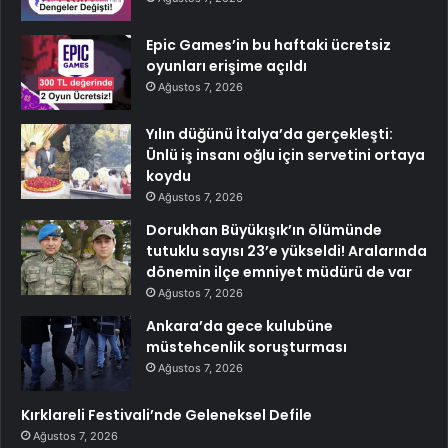
Epic Games’in bu haftaki ücretsiz
oyunları erişime açıldı
Ağustos 7, 2026
Yılın düğünü İtalya’da gerçekleşti:
Ünlü iş insanı oğlu için servetini ortaya
koydu
Ağustos 7, 2026
Dorukhan Büyükışık’ın ölümünde
tutuklu sayısı 23’e yükseldi! Aralarında
dönemin ilçe emniyet müdürü de var
Ağustos 7, 2026
Ankara’da gece kulubüne
müstehcenlik soruşturması
Ağustos 7, 2026
Kırklareli Festivali’nde Geleneksel Defile
Ağustos 7, 2026