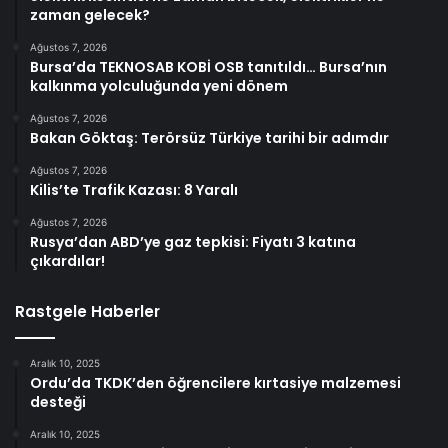
zaman gelecek?
Ağustos 7, 2026
Bursa’da TEKNOSAB KOBİ OSB tanıtıldı… Bursa’nın
kalkınma yolculuğunda yeni dönem
Ağustos 7, 2026
Bakan Göktaş: Terörsüz Türkiye tarihi bir adımdır
Ağustos 7, 2026
Kilis’te Trafik Kazası: 8 Yaralı
Ağustos 7, 2026
Rusya’dan ABD’ye gaz tepkisi: Fiyatı 3 katına
çıkardılar!
Rastgele Haberler
Aralık 10, 2025
Ordu’da TKDK’den öğrencilere kırtasiye malzemesi
desteği
Aralık 10, 2025