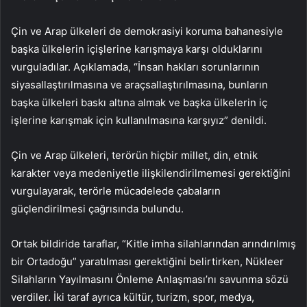
Çin ve Arap ülkeleri de demokrasiyi koruma bahanesiyle
başka ülkelerin içişlerine karışmaya karşı olduklarını
vurguladılar. Açıklamada, “İnsan hakları sorunlarının
siyasallaştırılmasına ve araçsallaştırılmasına, bunların
başka ülkeleri baskı altına almak ve başka ülkelerin iç
işlerine karışmak için kullanılmasına karşıyız” denildi.
Çin ve Arap ülkeleri, terörün hiçbir millet, din, etnik
karakter veya medeniyetle ilişkilendirilmemesi gerektiğini
vurgulayarak, terörle mücadelede çabaların
güçlendirilmesi çağrısında bulundu.
Ortak bildiride taraflar, “Kitle imha silahlarından arındırılmış
bir Ortadoğu” yaratılması gerektiğini belirtirken, Nükleer
Silahların Yayılmasını Önleme Anlaşması’nı savunma sözü
verdiler. İki taraf ayrıca kültür, turizm, spor, medya,