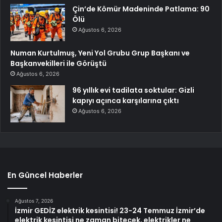
Çin’de Kömür Madeninde Patlama: 90
Ölü
Ağustos 6, 2026
Numan Kurtulmuş, Yeni Yol Grubu Grup Başkanı ve
Başkanvekilleri ile Görüştü
Ağustos 6, 2026
96 yıllık evi tadilata soktular: Gizli
kapıyı açınca karşılarına çıktı
Ağustos 6, 2026
En Güncel Haberler
Ağustos 7, 2026
İzmir GEDİZ elektrik kesintisi! 23-24 Temmuz İzmir’de
elektrik kesintisi ne zaman bitecek, elektrikler ne