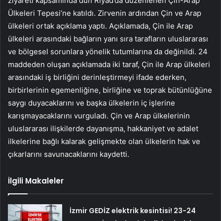
ziyareti kapsamında dün Riyad’da düzenlenen Çin-Arap
Ülkeleri Tepesi’ne katıldı. Zirvenin ardından Çin ve Arap
ülkeleri ortak açıklama yaptı. Açıklamada, Çin ile Arap
ülkeleri arasındaki bağların yanı sıra tarafların uluslararası
ve bölgesel sorunlara yönelik tutumlarına da değinildi. 24
maddeden oluşan açıklamada iki taraf, Çin ile Arap ülkeleri
arasındaki iş birliğini derinleştirmeyi ifade ederken,
birbirlerinin egemenliğine, birliğine ve toprak bütünlüğüne
saygı duyacaklarını ve başka ülkelerin iç işlerine
karışmayacaklarını vurguladı. Çin ve Arap ülkelerinin
uluslararası ilişkilerde dayanışma, hakkaniyet ve adalet
ilkelerine bağlı kalarak gelişmekte olan ülkelerin hak ve
çıkarlarını savunacaklarını kaydetti.
İlgili Makaleler
İzmir GEDİZ elektrik kesintisi! 23-24