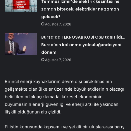
Temmuz İzmir’de elektrik kesintisi ne
zaman bitecek, elektrikler ne zaman
gelecek?
Ağustos 7, 2026
Bursa’da TEKNOSAB KOBİ OSB tanıtıldı…
Bursa’nın kalkınma yolculuğunda yeni
dönem
Ağustos 7, 2026
Birincil enerji kaynaklarının devre dışı bırakılmasının
gelişmekte olan ülkeler üzerinde büyük etkilerinin olacağı
belirtilen ortak açıklamada, küresel ekonominin
büyümesinin enerji güvenliği ve enerji arzı ile yakından
ilişkili olduğunun altı çizildi.
Filistin konusunda kapsamlı ve yetkili bir uluslararası barış