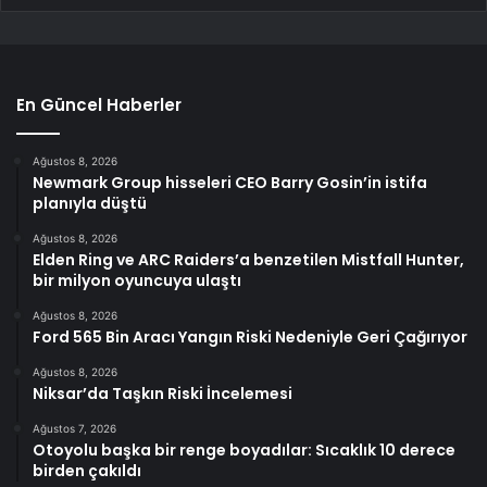
En Güncel Haberler
Ağustos 8, 2026
Newmark Group hisseleri CEO Barry Gosin’in istifa
planıyla düştü
Ağustos 8, 2026
Elden Ring ve ARC Raiders’a benzetilen Mistfall Hunter,
bir milyon oyuncuya ulaştı
Ağustos 8, 2026
Ford 565 Bin Aracı Yangın Riski Nedeniyle Geri Çağırıyor
Ağustos 8, 2026
Niksar’da Taşkın Riski İncelemesi
Ağustos 7, 2026
Otoyolu başka bir renge boyadılar: Sıcaklık 10 derece
birden çakıldı