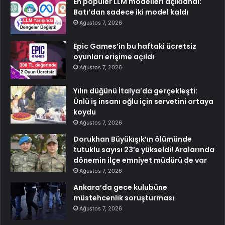
En popüler LLM modelleri açıklandı:
Batı’dan sadece iki model kaldı
Ağustos 7, 2026
Epic Games’in bu haftaki ücretsiz
oyunları erişime açıldı
Ağustos 7, 2026
Yılın düğünü İtalya’da gerçekleşti:
Ünlü iş insanı oğlu için servetini ortaya
koydu
Ağustos 7, 2026
Dorukhan Büyükışık’ın ölümünde
tutuklu sayısı 23’e yükseldi! Aralarında
dönemin ilçe emniyet müdürü de var
Ağustos 7, 2026
Ankara’da gece kulubüne
müstehcenlik soruşturması
Ağustos 7, 2026