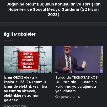
Bugün ne oldu? Bugünün Konuşulan ve Tartışılan
Haberleri ve Sosyal Medya Gündemi (22 Nisan
2023)
İlgili Makaleler
İzmir GEDİZ elektrik
Bursa’da TEKNOSAB KOBİ
kesintisi! 23-24 Temmuz
OSB tanıtıldı… Bursa’nın
İzmir’de elektrik kesintisi
kalkınma yolculuğunda
ne zaman bitecek,
yeni dönem
elektrikler ne zaman
Ağustos 7, 2026
gelecek?
Ağustos 7, 2026