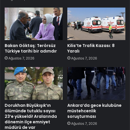
Bakan Göktaş: Terörsüz
Kilis’te Trafik Kazası: 8
Türkiye tarihi bir adımdır
Yaralı
Ağustos 7, 2026
Ağustos 7, 2026
Dorukhan Büyükışık’ın
Ankara’da gece kulubüne
ölümünde tutuklu sayısı
müstehcenlik
23’e yükseldi! Aralarında
soruşturması
dönemin ilçe emniyet
Ağustos 7, 2026
müdürü de var