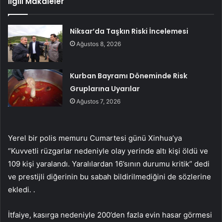
İlgili Makaleler
Niksar’da Taşkın Riski İncelemesi
Ağustos 8, 2026
Kurban Bayramı Döneminde Risk
Gruplarına Uyarılar
Ağustos 7, 2026
Yerel bir polis memuru Cumartesi günü Xinhua’ya
“Kuvvetli rüzgarlar nedeniyle olay yerinde altı kişi öldü ve
109 kişi yaralandı. Yaralılardan 16’sının durumu kritik” dedi
ve prestijli diğerinin bu sabah bildirilmediğini de sözlerine
ekledi. .
İtfaiye, kasırga nedeniyle 200’den fazla evin hasar görmesi