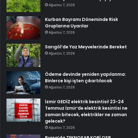
Ağustos 7, 2026
Kurban Bayramı Döneminde Risk
Gruplarına Uyarılar
Ağustos 7, 2026
Sarıgöl’de Yaz Meyvelerinde Bereket
Ağustos 7, 2026
Ödeme devinde yeniden yapılanma:
Binlerce kişi işten çıkartılacak
Ağustos 7, 2026
İzmir GEDİZ elektrik kesintisi! 23-24
Temmuz İzmir’de elektrik kesintisi ne
zaman bitecek, elektrikler ne zaman
gelecek?
Ağustos 7, 2026
Bursa’da TEKNOSAB KOBİ OSB