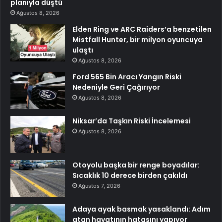
planıyla düştü
Ağustos 8, 2026
Elden Ring ve ARC Raiders’a benzetilen
Mistfall Hunter, bir milyon oyuncuya
ulaştı
Ağustos 8, 2026
Ford 565 Bin Aracı Yangın Riski
Nedeniyle Geri Çağırıyor
Ağustos 8, 2026
Niksar’da Taşkın Riski İncelemesi
Ağustos 8, 2026
Otoyolu başka bir renge boyadılar:
Sıcaklık 10 derece birden çakıldı
Ağustos 7, 2026
Adaya ayak basmak yasaklandı: Adım
atan hayatının hatasını yapıyor