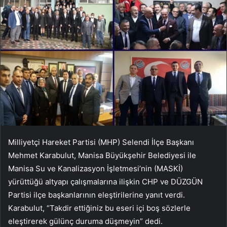
Milliyetçi Hareket Partisi (MHP) Selendi İlçe Başkanı
Mehmet Karabulut, Manisa Büyükşehir Belediyesi ile
Manisa Su ve Kanalizasyon İşletmesi’nin (MASKİ)
yürüttüğü altyapı çalışmalarına ilişkin CHP ve DÜZGÜN
Partisi ilçe başkanlarının eleştirilerine yanıt verdi.
Karabulut, “Takdir ettiğiniz bu eseri içi boş sözlerle
eleştirerek gülünç duruma düşmeyin” dedi.