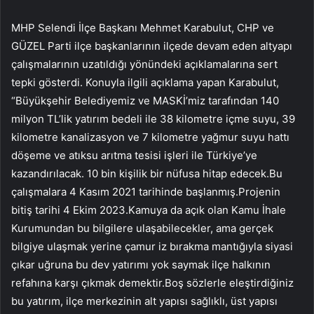
MHP Selendi İlçe Başkanı Mehmet Karabulut, CHP ve
GÜZEL Parti ilçe başkanlarının ilçede devam eden altyapı
çalışmalarının uzatıldığı yönündeki açıklamalarına sert
tepki gösterdi. Konuyla ilgili açıklama yapan Karabulut,
“Büyükşehir Belediyemiz ve MASKİ’miz tarafından 140
milyon TL’lik yatırım bedeli ile 38 kilometre içme suyu, 39
kilometre kanalizasyon ve 7 kilometre yağmur suyu hattı
döşeme ve atıksu arıtma tesisi işleri ile Türkiye’ye
kazandırılacak. 10 bin kişilik bir nüfusa hitap edecek.Bu
çalışmalara 4 Kasım 2021 tarihinde başlanmış.Projenin
bitiş tarihi 4 Ekim 2023.Kamuya da açık olan Kamu İhale
Kurumundan bu bilgilere ulaşabilecekler, ama gerçek
bilgiye ulaşmak yerine çamur iz bırakma mantığıyla siyasi
çıkar uğruna bu dev yatırımı yok saymak ilçe halkının
refahına karşı çıkmak demektir.Boş sözlerle eleştirdiğiniz
bu yatırım, ilçe merkezinin alt yapısı sağlıklı, üst yapısı