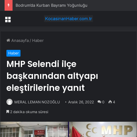
Bodrum’da Kurban Bayramı Yoğunluğu
Menü
Anasayfa
/
Haber
Haber
MHP Selendi ilçe
başkanından altyapı
eleştirilerine yanıt
MERAL LEMAN NOZOĞLU
Aralık 26, 2022
0
4
2 dakika okuma süresi