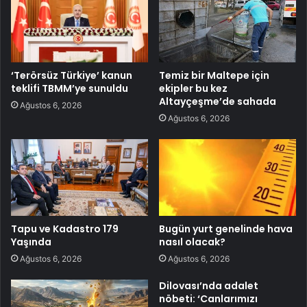
‘Terörsüz Türkiye’ kanun
Temiz bir Maltepe için
teklifi TBMM’ye sunuldu
ekipler bu kez
Altayçeşme’de sahada
Ağustos 6, 2026
Ağustos 6, 2026
Tapu ve Kadastro 179
Bugün yurt genelinde hava
Yaşında
nasıl olacak?
Ağustos 6, 2026
Ağustos 6, 2026
Dilovası’nda adalet
nöbeti: ‘Canlarımızı