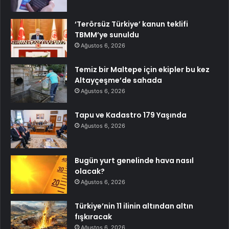
‘Terörsüz Türkiye’ kanun teklifi
TBMM’ye sunuldu
Ağustos 6, 2026
Temiz bir Maltepe için ekipler bu kez
Altayçeşme’de sahada
Ağustos 6, 2026
Tapu ve Kadastro 179 Yaşında
Ağustos 6, 2026
Bugün yurt genelinde hava nasıl
olacak?
Ağustos 6, 2026
Türkiye’nin 11 ilinin altından altın
fışkıracak
Ağustos 6, 2026