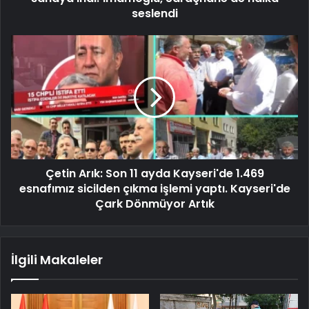
seslendi
Çetin Arık: Son 11 ayda Kayseri'de 1.469
esnafımız sicilden çıkma işlemi yaptı. Kayseri'de
Çark Dönmüyor Artık
İlgili Makaleler