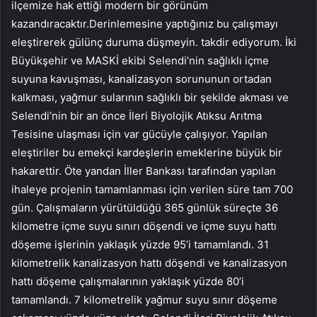
ilçemize hak ettiği modern bir görünüm
kazandıracaktır.Derinlemesine yaptığınız bu çalışmayı
eleştirerek gülünç duruma düşmeyin. takdir ediyorum. İki
Büyükşehir ve MASKİ ekibi Selendi’nin sağlıklı içme
suyuna kavuşması, kanalizasyon sorununun ortadan
kalkması, yağmur sularının sağlıklı bir şekilde akması ve
Selendi’nin bir an önce İleri Biyolojik Atıksu Arıtma
Tesisine ulaşması için var gücüyle çalışıyor. Yapılan
eleştiriler bu emekçi kardeşlerin emeklerine büyük bir
hakarettir. Öte yandan İller Bankası tarafından yapılan
ihaleye projenin tamamlanması için verilen süre tam 700
gün. Çalışmaların yürütüldüğü 365 günlük süreçte 36
kilometre içme suyu sınırı döşendi ve içme suyu hattı
döşeme işlerinin yaklaşık yüzde 95’i tamamlandı. 31
kilometrelik kanalizasyon hattı döşendi ve kanalizasyon
hattı döşeme çalışmalarının yaklaşık yüzde 80’i
tamamlandı. 7 kilometrelik yağmur suyu sınır döşeme