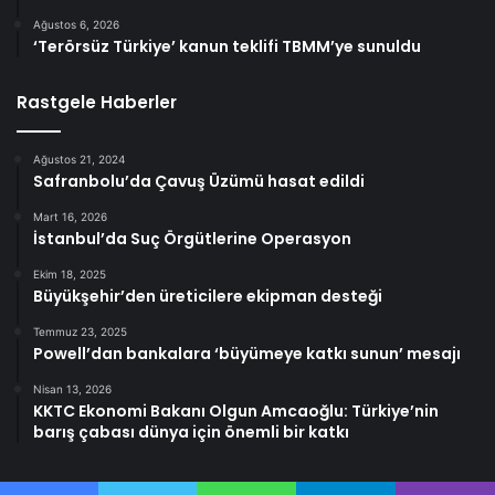
Ağustos 6, 2026
‘Terörsüz Türkiye’ kanun teklifi TBMM’ye sunuldu
Rastgele Haberler
Ağustos 21, 2024
Safranbolu’da Çavuş Üzümü hasat edildi
Mart 16, 2026
İstanbul’da Suç Örgütlerine Operasyon
Ekim 18, 2025
Büyükşehir’den üreticilere ekipman desteği
Temmuz 23, 2025
Powell’dan bankalara ‘büyümeye katkı sunun’ mesajı
Nisan 13, 2026
KKTC Ekonomi Bakanı Olgun Amcaoğlu: Türkiye’nin
barış çabası dünya için önemli bir katkı