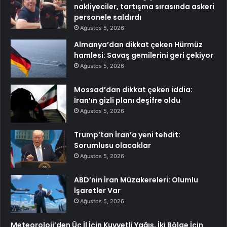
nakliyeciler, tartışma sırasında askeri
personele saldırdı
Ağustos 5, 2026
Almanya’dan dikkat çeken Hürmüz
hamlesi: Savaş gemilerini geri çekiyor
Ağustos 5, 2026
Mossad’dan dikkat çeken iddia:
İran’ın gizli planı deşifre oldu
Ağustos 5, 2026
Trump’tan İran’a yeni tehdit:
Sorumlusu olacaklar
Ağustos 5, 2026
ABD’nin İran Müzakereleri: Olumlu
İşaretler Var
Ağustos 5, 2026
Meteoroloji’den Üç İl İçin Kuvvetli Yağış, İki Bölge İçin