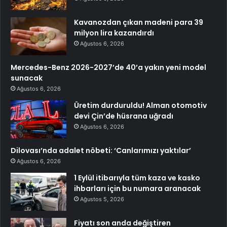
Kavanozdan çıkan madeni para 39
milyon lira kazandırdı
Ağustos 6, 2026
Mercedes-Benz 2026-2027’de 40’a yakın yeni model
sunacak
Ağustos 6, 2026
Üretim durduruldu! Alman otomotiv
devi Çin’de hüsrana uğradı
Ağustos 6, 2026
Dilovası’nda adalet nöbeti: ‘Canlarımızı yaktılar’
Ağustos 6, 2026
1 Eylül itibarıyla tüm kaza ve kasko
ihbarları için bu numara aranacak
Ağustos 5, 2026
Fiyatı son anda değiştiren