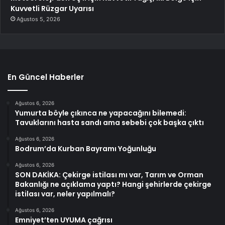
Kuvvetli Rüzgar Uyarısı
Ağustos 5, 2026
En Güncel Haberler
Ağustos 6, 2026
Yumurta böyle çıkınca ne yapacağını bilemedi:
Tavuklarını hasta sandı ama sebebi çok başka çıktı
Ağustos 6, 2026
Bodrum’da Kurban Bayramı Yoğunluğu
Ağustos 6, 2026
SON DAKİKA: Çekirge istilası mı var, Tarım ve Orman
Bakanlığı ne açıklama yaptı? Hangi şehirlerde çekirge
istilası var, neler yapılmalı?
Ağustos 6, 2026
Emniyet’ten UYUMA çağrısı