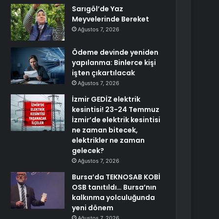
Sarıgöl’de Yaz
Meyvelerinde Bereket
Ağustos 7, 2026
Ödeme devinde yeniden
yapılanma: Binlerce kişi
işten çıkartılacak
Ağustos 7, 2026
İzmir GEDİZ elektrik
kesintisi! 23-24 Temmuz
İzmir’de elektrik kesintisi
ne zaman bitecek,
elektrikler ne zaman
gelecek?
Ağustos 7, 2026
Bursa’da TEKNOSAB KOBİ
OSB tanıtıldı… Bursa’nın
kalkınma yolculuğunda
yeni dönem
Ağustos 7, 2026