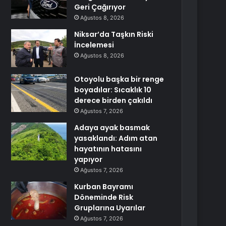
Geri Çağırıyor
Ağustos 8, 2026
Niksar’da Taşkın Riski
İncelemesi
Ağustos 8, 2026
Otoyolu başka bir renge
boyadılar: Sıcaklık 10
derece birden çakıldı
Ağustos 7, 2026
Adaya ayak basmak
yasaklandı: Adım atan
hayatının hatasını
yapıyor
Ağustos 7, 2026
Kurban Bayramı
Döneminde Risk
Gruplarına Uyarılar
Ağustos 7, 2026