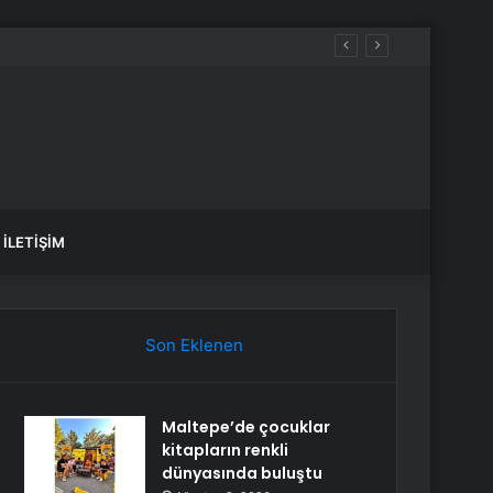
İLETIŞIM
Son Eklenen
Maltepe’de çocuklar
kitapların renkli
dünyasında buluştu