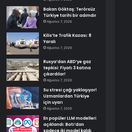
Bakan Göktaş: Terörsüz
Türkiye tarihi bir adımdır
Ağustos 7, 2026
Kilis’te Trafik Kazası: 8
Yaralı
Ağustos 7, 2026
Rusya’dan ABD’ye gaz
tepkisi: Fiyatı 3 katına
çıkardılar!
Ağustos 7, 2026
Su stresi çağı yaklaşıyor!
Uzmanlardan Türkiye
için uyarı
Ağustos 7, 2026
En popüler LLM modelleri
açıklandı: Batı’dan
sadece iki model kaldı