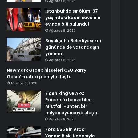
Ağustos 8, 2026
İstanbul’da sır ölüm: 37
yaşındaki kadın savcının
evinde ölü bulundu!
Ağustos 8, 2026
Büyükşehir Belediyesi zor
gününde de vatandaşın
yanında
Ağustos 8, 2026
Newmark Group hisseleri CEO Barry
Gosin’in istifa planıyla düştü
Ağustos 8, 2026
Elden Ring ve ARC
Raiders’a benzetilen
Mistfall Hunter, bir
milyon oyuncuya ulaştı
Ağustos 8, 2026
Ford 565 Bin Aracı
Yangın Riski Nedeniyle