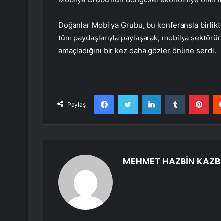
Doğanlar Mobilya Grubu, bu konferansla birlikte 
tüm paydaşlarıyla paylaşarak, mobilya sektörü
amaçladığını bir kez daha gözler önüne serdi.
Facebook
Twitter
LinkedIn
Tumblr
Pint
Paylaş
MEHMET HAZBİN KAZB