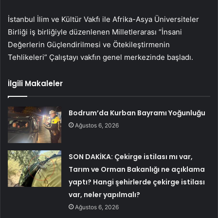
İstanbul İlim ve Kültür Vakfı ile Afrika-Asya Üniversiteler
Birliği iş birliğiyle düzenlenen Milletlerarası “İnsani
Değerlerin Güçlendirilmesi ve Ötekileştirmenin
Tehlikeleri” Çalıştayı vakfın genel merkezinde başladı.
İlgili Makaleler
Bodrum’da Kurban Bayramı Yoğunluğu
Ağustos 6, 2026
SON DAKİKA: Çekirge istilası mı var,
Tarım ve Orman Bakanlığı ne açıklama
yaptı? Hangi şehirlerde çekirge istilası
var, neler yapılmalı?
Ağustos 6, 2026