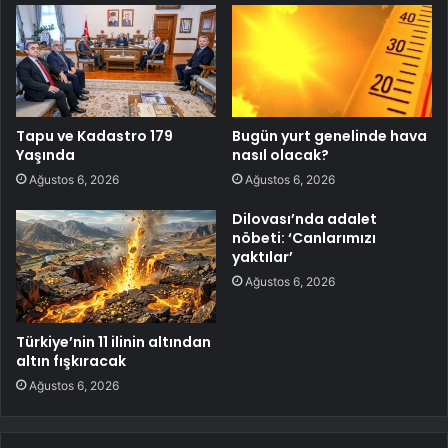
Tapu ve Kadastro 179
Bugün yurt genelinde hava
Yaşında
nasıl olacak?
Ağustos 6, 2026
Ağustos 6, 2026
Dilovası’nda adalet
nöbeti: ‘Canlarımızı
yaktılar’
Ağustos 6, 2026
Türkiye’nin 11 ilinin altından
altın fışkıracak
Ağustos 6, 2026