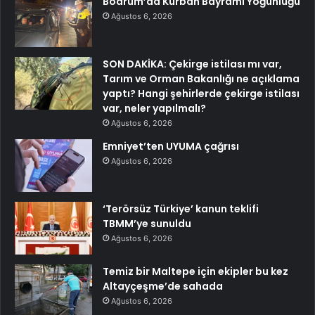
Bodrum’da Kurban Bayramı Yoğunluğu
Ağustos 6, 2026
SON DAKİKA: Çekirge istilası mı var,
Tarım ve Orman Bakanlığı ne açıklama
yaptı? Hangi şehirlerde çekirge istilası
var, neler yapılmalı?
Ağustos 6, 2026
Emniyet’ten UYUMA çağrısı
Ağustos 6, 2026
‘Terörsüz Türkiye’ kanun teklifi
TBMM’ye sunuldu
Ağustos 6, 2026
Temiz bir Maltepe için ekipler bu kez
Altayçeşme’de sahada
Ağustos 6, 2026