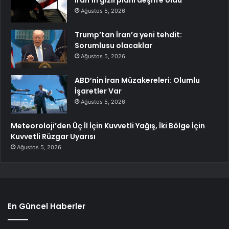
İran’ın gizli planı deşifre oldu
Ağustos 5, 2026
Trump’tan İran’a yeni tehdit:
Sorumlusu olacaklar
Ağustos 5, 2026
ABD’nin İran Müzakereleri: Olumlu
İşaretler Var
Ağustos 5, 2026
Meteoroloji’den Üç İl İçin Kuvvetli Yağış, İki Bölge İçin
Kuvvetli Rüzgar Uyarısı
Ağustos 5, 2026
En Güncel Haberler