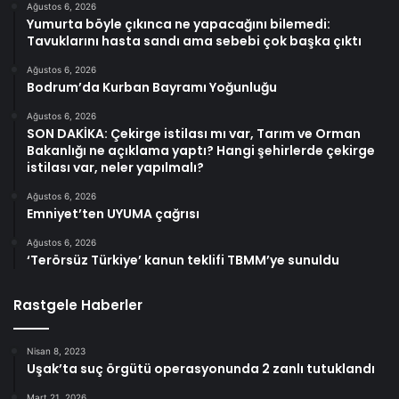
Ağustos 6, 2026
Yumurta böyle çıkınca ne yapacağını bilemedi:
Tavuklarını hasta sandı ama sebebi çok başka çıktı
Ağustos 6, 2026
Bodrum’da Kurban Bayramı Yoğunluğu
Ağustos 6, 2026
SON DAKİKA: Çekirge istilası mı var, Tarım ve Orman
Bakanlığı ne açıklama yaptı? Hangi şehirlerde çekirge
istilası var, neler yapılmalı?
Ağustos 6, 2026
Emniyet’ten UYUMA çağrısı
Ağustos 6, 2026
‘Terörsüz Türkiye’ kanun teklifi TBMM’ye sunuldu
Rastgele Haberler
Nisan 8, 2023
Uşak’ta suç örgütü operasyonunda 2 zanlı tutuklandı
Mart 21, 2026