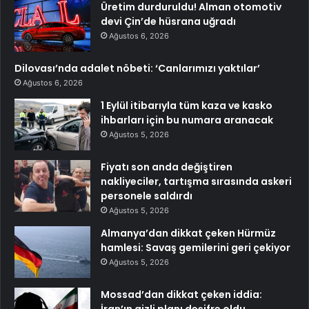
Üretim durduruldu! Alman otomotiv
devi Çin’de hüsrana uğradı
Ağustos 6, 2026
Dilovası’nda adalet nöbeti: ‘Canlarımızı yaktılar’
Ağustos 6, 2026
1 Eylül itibarıyla tüm kaza ve kasko
ihbarları için bu numara aranacak
Ağustos 5, 2026
Fiyatı son anda değiştiren
nakliyeciler, tartışma sırasında askeri
personele saldırdı
Ağustos 5, 2026
Almanya’dan dikkat çeken Hürmüz
hamlesi: Savaş gemilerini geri çekiyor
Ağustos 5, 2026
Mossad’dan dikkat çeken iddia: