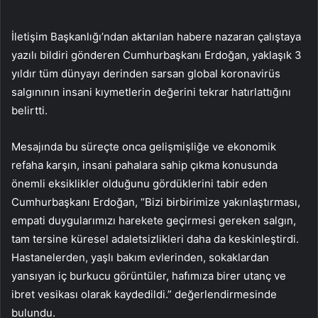
İletişim Başkanlığı’ndan aktarılan habere nazaran çalıştaya
yazılı bildiri gönderen Cumhurbaşkanı Erdoğan, yaklaşık 3
yıldır tüm dünyayı derinden sarsan global koronavirüs
salgınının insani kıymetlerin değerini tekrar hatırlattığını
belirtti.
Mesajında bu süreçte onca gelişmişliğe ve ekonomik
refaha karşın, insani pahalara sahip çıkma konusunda
önemli eksiklikler olduğunu gördüklerini tabir eden
Cumhurbaşkanı Erdoğan, “Bizi birbirimize yakınlaştırması,
empati duygularımızı harekete geçirmesi gereken salgın,
tam tersine küresel adaletsizlikleri daha da keskinleştirdi.
Hastanelerden, yaşlı bakım evlerinden, sokaklardan
yansıyan iç burkucu görüntüler, hafımıza birer utanç ve
ibret vesikası olarak kaydedildi.” değerlendirmesinde
bulundu.