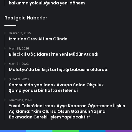
kalkınma yolculuğunda yeni dönem
Rastgele Haberler
Haziran 3, 2025
İzmir’de Grev Altıncı Günde
Mart 28, 2026
Bilecik İl Göç İdaresi’ne Yeni Müdür Atandı
Mart 31, 2023
Malatya’da bir kişi tartıştığı babasını öldürdü.
Şubat 9, 2023
Samsun’da yapılacak Avrupa Salon Okçuluk
Şampiyonası bir hafta ertelendi
Temmuz 4, 2026
Yusuf Tekin’den Irmak Ayşe Koparan Öğretmene İlişkin
Açıklama: “Kim Olursa Olsun Gözünün Yaşına
Bakmadan Gerekli İşlem Yapılacaktır”