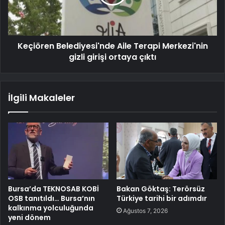
Keçiören Belediyesi'nde Aile Terapi Merkezi'nin
gizli girişi ortaya çıktı
İlgili Makaleler
Bursa’da TEKNOSAB KOBİ
Bakan Göktaş: Terörsüz
OSB tanıtıldı… Bursa’nın
Türkiye tarihi bir adımdır
kalkınma yolculuğunda
Ağustos 7, 2026
yeni dönem