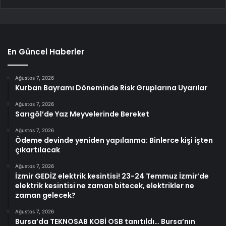
En Güncel Haberler
Ağustos 7, 2026
Kurban Bayramı Döneminde Risk Gruplarına Uyarılar
Ağustos 7, 2026
Sarıgöl’de Yaz Meyvelerinde Bereket
Ağustos 7, 2026
Ödeme devinde yeniden yapılanma: Binlerce kişi işten
çıkartılacak
Ağustos 7, 2026
İzmir GEDİZ elektrik kesintisi! 23-24 Temmuz İzmir’de
elektrik kesintisi ne zaman bitecek, elektrikler ne
zaman gelecek?
Ağustos 7, 2026
Bursa’da TEKNOSAB KOBİ OSB tanıtıldı… Bursa’nın