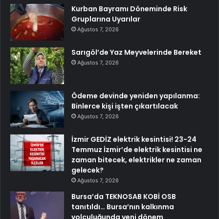
Kurban Bayramı Döneminde Risk
Gruplarına Uyarılar
Ağustos 7, 2026
Sarıgöl’de Yaz Meyvelerinde Bereket
Ağustos 7, 2026
Ödeme devinde yeniden yapılanma:
Binlerce kişi işten çıkartılacak
Ağustos 7, 2026
İzmir GEDİZ elektrik kesintisi! 23-24
Temmuz İzmir’de elektrik kesintisi ne
zaman bitecek, elektrikler ne zaman
gelecek?
Ağustos 7, 2026
Bursa’da TEKNOSAB KOBİ OSB
tanıtıldı… Bursa’nın kalkınma
yolculuğunda yeni dönem