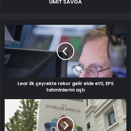
ÜMİT SAVĞA
Lear ilk çeyrekte rekor gelir elde etti, EPS
tahminlerini aştı