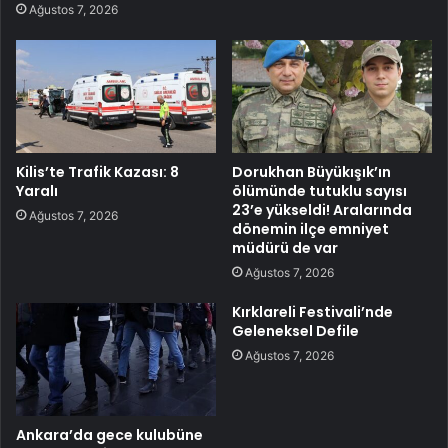
Ağustos 7, 2026
Kilis’te Trafik Kazası: 8
Dorukhan Büyükışık’ın
Yaralı
ölümünde tutuklu sayısı
23’e yükseldi! Aralarında
Ağustos 7, 2026
dönemin ilçe emniyet
müdürü de var
Ağustos 7, 2026
Kırklareli Festivali’nde
Geleneksel Defile
Ağustos 7, 2026
Ankara’da gece kulubüne