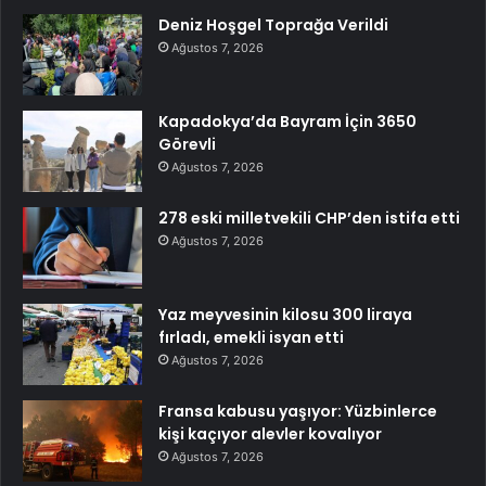
Deniz Hoşgel Toprağa Verildi
Ağustos 7, 2026
Kapadokya’da Bayram İçin 3650
Görevli
Ağustos 7, 2026
278 eski milletvekili CHP’den istifa etti
Ağustos 7, 2026
Yaz meyvesinin kilosu 300 liraya
fırladı, emekli isyan etti
Ağustos 7, 2026
Fransa kabusu yaşıyor: Yüzbinlerce
kişi kaçıyor alevler kovalıyor
Ağustos 7, 2026