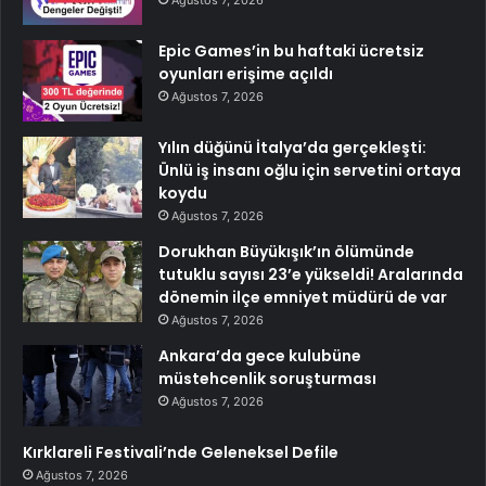
Epic Games’in bu haftaki ücretsiz
oyunları erişime açıldı
Ağustos 7, 2026
Yılın düğünü İtalya’da gerçekleşti:
Ünlü iş insanı oğlu için servetini ortaya
koydu
Ağustos 7, 2026
Dorukhan Büyükışık’ın ölümünde
tutuklu sayısı 23’e yükseldi! Aralarında
dönemin ilçe emniyet müdürü de var
Ağustos 7, 2026
Ankara’da gece kulubüne
müstehcenlik soruşturması
Ağustos 7, 2026
Kırklareli Festivali’nde Geleneksel Defile
Ağustos 7, 2026