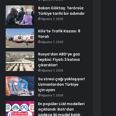
Bakan Göktaş: Terörsüz
Türkiye tarihi bir adımdır
Ağustos 7, 2026
Kilis’te Trafik Kazası: 8
Yaralı
Ağustos 7, 2026
Rusya’dan ABD’ye gaz
tepkisi: Fiyatı 3 katına
çıkardılar!
Ağustos 7, 2026
Su stresi çağı yaklaşıyor!
Uzmanlardan Türkiye
için uyarı
Ağustos 7, 2026
En popüler LLM modelleri
açıklandı: Batı’dan
sadece iki model kaldı