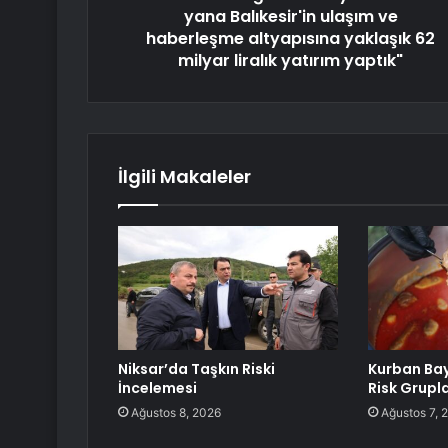
yana Balıkesir'in ulaşım ve
haberleşme altyapısına yaklaşık 62
milyar liralık yatırım yaptık"
İlgili Makaleler
Niksar’da Taşkın Riski
Kurban Ba
İncelemesi
Risk Grupla
Ağustos 8, 2026
Ağustos 7, 