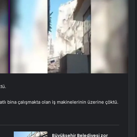
tü.
lı bina çalışmakta olan iş makinelerinin üzerine çöktü.
Büyükşehir Belediyesi zor