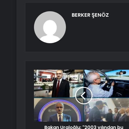
BERKER ŞENÖZ
Bakan Uraloğlu: "2003 yılından bu