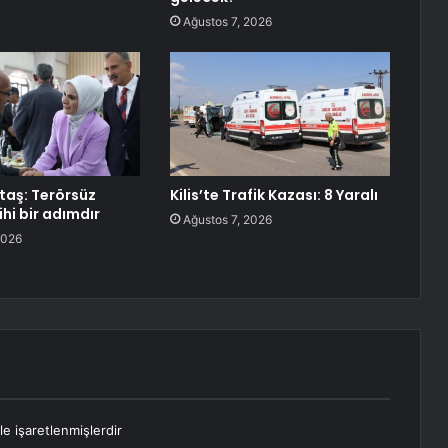
Ağustos 7, 2026
aş: Terörsüz
Kilis’te Trafik Kazası: 8 Yaralı
ihi bir adımdır
Ağustos 7, 2026
2026
le işaretlenmişlerdir