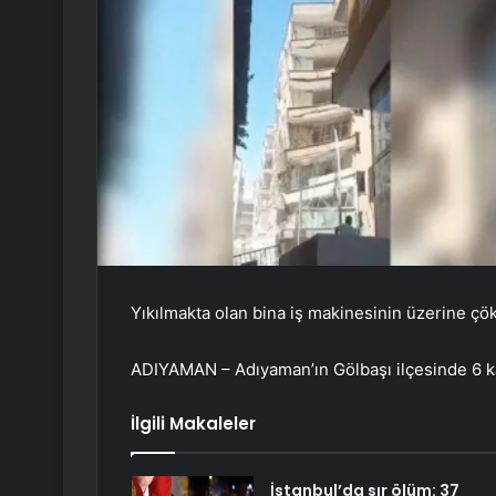
Yıkılmakta olan bina iş makinesinin üzerine çök
ADIYAMAN – Adıyaman’ın Gölbaşı ilçesinde 6 kat
İlgili Makaleler
İstanbul’da sır ölüm: 37