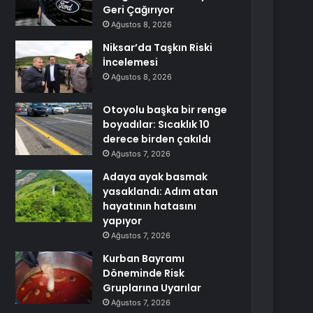
Geri Çağırıyor
Ağustos 8, 2026
Niksar’da Taşkın Riski
İncelemesi
Ağustos 8, 2026
Otoyolu başka bir renge
boyadılar: Sıcaklık 10
derece birden çakıldı
Ağustos 7, 2026
Adaya ayak basmak
yasaklandı: Adım atan
hayatının hatasını
yapıyor
Ağustos 7, 2026
Kurban Bayramı
Döneminde Risk
Gruplarına Uyarılar
Ağustos 7, 2026