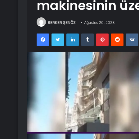
makinesinin üze
BERKER ŞENÖZ
Ağustos 20, 2023
Facebook
Twitter
LinkedIn
Tumblr
Pinterest
Reddit