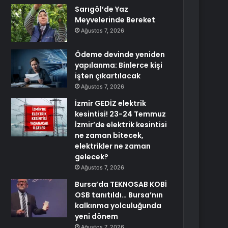
Sarıgöl’de Yaz
Meyvelerinde Bereket
Ağustos 7, 2026
Ödeme devinde yeniden
yapılanma: Binlerce kişi
işten çıkartılacak
Ağustos 7, 2026
İzmir GEDİZ elektrik
kesintisi! 23-24 Temmuz
İzmir’de elektrik kesintisi
ne zaman bitecek,
elektrikler ne zaman
gelecek?
Ağustos 7, 2026
Bursa’da TEKNOSAB KOBİ
OSB tanıtıldı… Bursa’nın
kalkınma yolculuğunda
yeni dönem
Ağustos 7, 2026