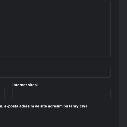
İnternet sitesi
m, e-posta adresim ve site adresim bu tarayıcıya