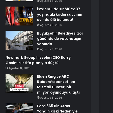
Ağustos 8, 2026
İstanbul’da sır ölüm: 37
yaşındaki kadın savcının
evinde ölü bulundu!
Ağustos 8, 2026
Büyükşehir Belediyesi zor
gününde de vatandaşın
yanında
Ağustos 8, 2026
Newmark Group hisseleri CEO Barry
Gosin’in istifa planıyla düştü
Ağustos 8, 2026
Elden Ring ve ARC
Raiders’a benzetilen
Mistfall Hunter, bir
milyon oyuncuya ulaştı
Ağustos 8, 2026
Ford 565 Bin Aracı
Yangın Riski Nedeniyle