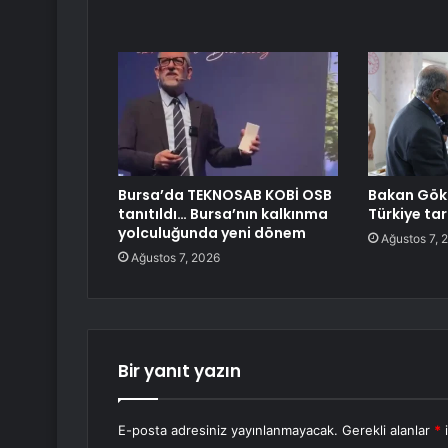
Bursa’da TEKNOSAB KOBİ OSB
Bakan Gökt
tanıtıldı… Bursa’nın kalkınma
Türkiye tar
yolculuğunda yeni dönem
Ağustos 7, 
Ağustos 7, 2026
Bir yanıt yazın
E-posta adresiniz yayınlanmayacak.
Gerekli alanlar
*
i