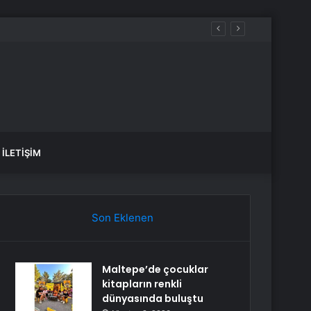
İLETIŞIM
Son Eklenen
Maltepe’de çocuklar
kitapların renkli
dünyasında buluştu