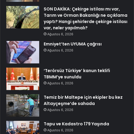
SON DAKİKA: Çekirge istilası mı var,
Tarım ve Orman Bakanlığı ne açıklama
yaptı? Hangi şehirlerde çekirge istilası
var, neler yapılmalı?
Ağustos 6, 2026
Emniyet’ten UYUMA çağrısı
Ağustos 6, 2026
‘Terörsüz Türkiye’ kanun teklifi
TBMM’ye sunuldu
Ağustos 6, 2026
Temiz bir Maltepe için ekipler bu kez
Altayçeşme’de sahada
Ağustos 6, 2026
Tapu ve Kadastro 179 Yaşında
Ağustos 6, 2026