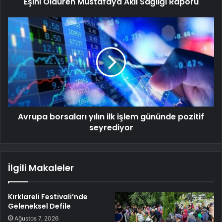
Eşini Öldüren Mustafaya Akıl Sağlığı Raporu
Avrupa borsaları yılın ilk işlem gününde pozitif
seyrediyor
İlgili Makaleler
Kırklareli Festivali’nde
Geleneksel Defile
Ağustos 7, 2026