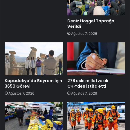
Deniz Hoşgel Toprağa
Verildi
Ağustos 7, 2026
Kapadokya’da Bayram İçin
278 eski milletvekili
3650 Görevli
CHP’den istifa etti
Ağustos 7, 2026
Ağustos 7, 2026