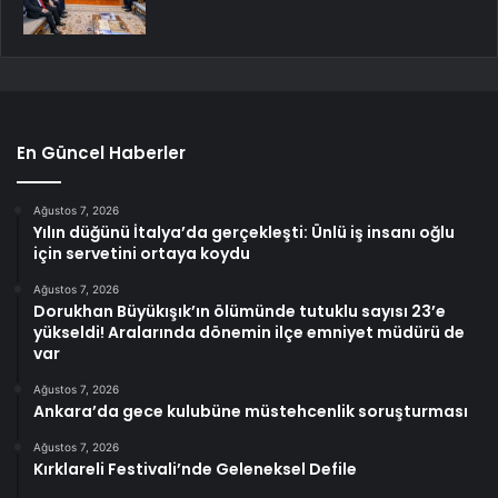
En Güncel Haberler
Ağustos 7, 2026
Yılın düğünü İtalya’da gerçekleşti: Ünlü iş insanı oğlu
için servetini ortaya koydu
Ağustos 7, 2026
Dorukhan Büyükışık’ın ölümünde tutuklu sayısı 23’e
yükseldi! Aralarında dönemin ilçe emniyet müdürü de
var
Ağustos 7, 2026
Ankara’da gece kulubüne müstehcenlik soruşturması
Ağustos 7, 2026
Kırklareli Festivali’nde Geleneksel Defile