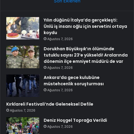
Son Eklenen
Yılın düğünü İtalya’da gerçekleşti:
Ünlü iş insanı oğlu için servetini ortaya
koydu
Ağustos 7, 2026
Dorukhan Büyükışık’ın ölümünde
tutuklu sayısı 23’e yükseldi! Aralarında
dönemin ilçe emniyet müdürü de var
Ağustos 7, 2026
Ankara’da gece kulubüne
müstehcenlik soruşturması
Ağustos 7, 2026
Kırklareli Festivali’nde Geleneksel Defile
Ağustos 7, 2026
Deniz Hoşgel Toprağa Verildi
Ağustos 7, 2026