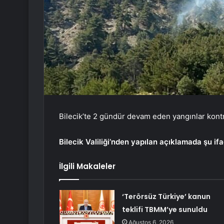
Bilecik’te 2 gündür devam eden yangınlar kontro
Bilecik Valiliği’nden yapılan açıklamada şu ifa
İlgili Makaleler
‘Terörsüz Türkiye’ kanun
teklifi TBMM’ye sunuldu
Ağustos 6, 2026