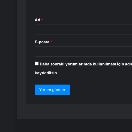
*
Ad
*
E-posta
*
Daha sonraki yorumlarımda kullanılması için adı
kaydedilsin.