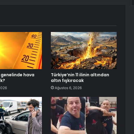
 genelinde hava
Türkiye’nin 11 ilinin altından
ak?
altın fışkıracak
2026
Ağustos 6, 2026