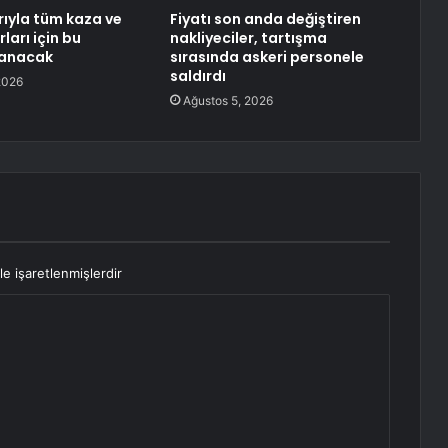
barıyla tüm kaza ve
Fiyatı son anda değiştiren
ları için bu
nakliyeciler, tartışma
anacak
sırasında askeri personele
saldırdı
2026
Ağustos 5, 2026
le işaretlenmişlerdir