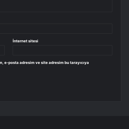
İnternet sitesi
m, e-posta adresim ve site adresim bu tarayıcıya