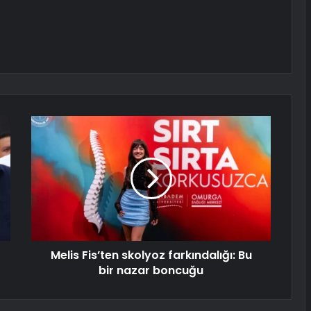
Melis Fis’ten skolyoz farkındalığı: Bu
bir nazar boncuğu