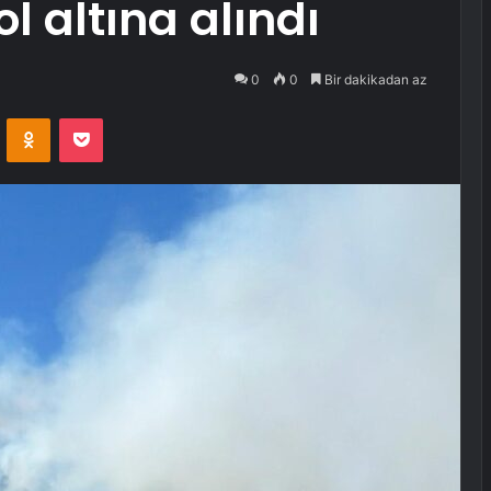
l altına alındı
0
0
Bir dakikadan az
VKontakte
Odnoklassniki
Pocket