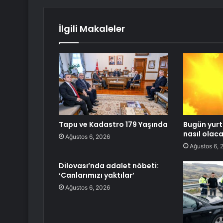
İlgili Makaleler
Tapu ve Kadastro 179 Yaşında
Bugün yurt
nasıl olac
Ağustos 6, 2026
Ağustos 6, 
Dilovası’nda adalet nöbeti:
‘Canlarımızı yaktılar’
Ağustos 6, 2026