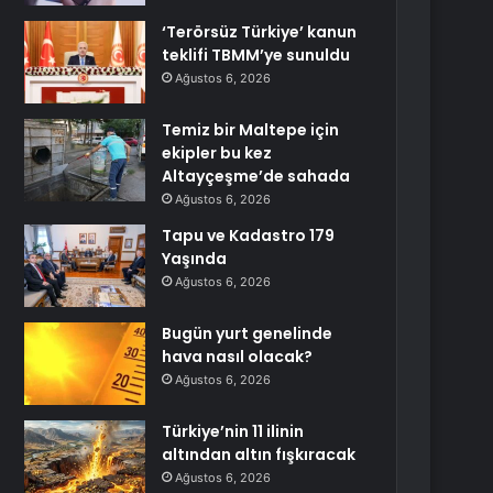
‘Terörsüz Türkiye’ kanun
teklifi TBMM’ye sunuldu
Ağustos 6, 2026
Temiz bir Maltepe için
ekipler bu kez
Altayçeşme’de sahada
Ağustos 6, 2026
Tapu ve Kadastro 179
Yaşında
Ağustos 6, 2026
Bugün yurt genelinde
hava nasıl olacak?
Ağustos 6, 2026
Türkiye’nin 11 ilinin
altından altın fışkıracak
Ağustos 6, 2026