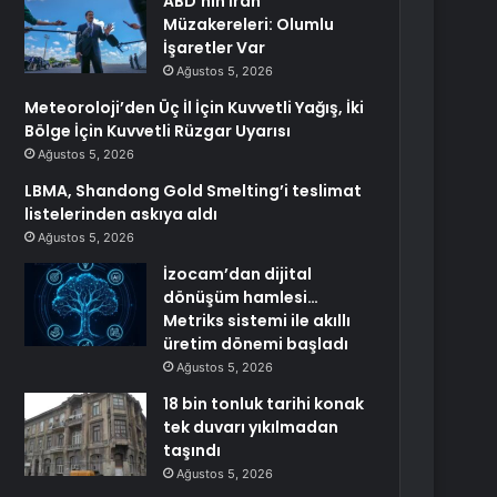
ABD’nin İran
Müzakereleri: Olumlu
İşaretler Var
Ağustos 5, 2026
Meteoroloji’den Üç İl İçin Kuvvetli Yağış, İki
Bölge İçin Kuvvetli Rüzgar Uyarısı
Ağustos 5, 2026
LBMA, Shandong Gold Smelting’i teslimat
listelerinden askıya aldı
Ağustos 5, 2026
İzocam’dan dijital
dönüşüm hamlesi…
Metriks sistemi ile akıllı
üretim dönemi başladı
Ağustos 5, 2026
18 bin tonluk tarihi konak
tek duvarı yıkılmadan
taşındı
Ağustos 5, 2026