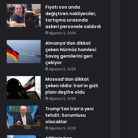
Fiyatı son anda
değiştiren nakliyeciler,
tartışma sırasında
askeri personele saldırdı
Ağustos 5, 2026
Almanya’dan dikkat
çeken Hürmüz hamlesi:
Savaş gemilerini geri
çekiyor
Ağustos 5, 2026
Mossad’dan dikkat
çeken iddia: İran’ın gizli
planı deşifre oldu
Ağustos 5, 2026
Trump’tan İran’a yeni
tehdit: Sorumlusu
olacaklar
Ağustos 5, 2026