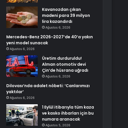
Kavanozdan çıkan
madeni para 39 milyon
lira kazandırdı
Ağustos 6, 2026
Mercedes-Benz 2026-2027’de 40’a yakın
yeni model sunacak
Ağustos 6, 2026
Üretim durduruldu!
Alman otomotiv devi
Çin’de hüsrana uğradı
Ağustos 6, 2026
Dilovası’nda adalet nöbeti: ‘Canlarımızı
yaktılar’
Ağustos 6, 2026
1 Eylül itibarıyla tüm kaza
ve kasko ihbarları için bu
numara aranacak
Ağustos 5, 2026