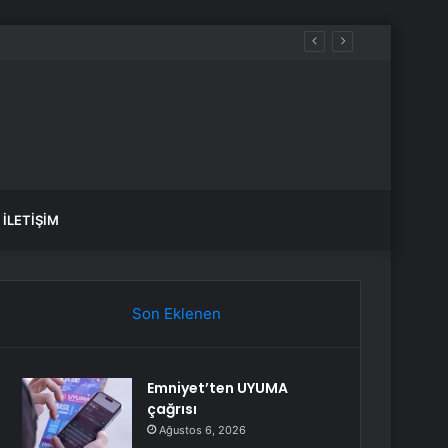
İLETIŞIM
Son Eklenen
Emniyet’ten UYUMA
çağrısı
Ağustos 6, 2026