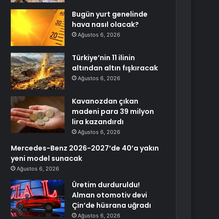
Bugün yurt genelinde
hava nasıl olacak?
Ağustos 6, 2026
Türkiye’nin 11 ilinin
altından altın fışkıracak
Ağustos 6, 2026
Kavanozdan çıkan
madeni para 39 milyon
lira kazandırdı
Ağustos 6, 2026
Mercedes-Benz 2026-2027’de 40’a yakın
yeni model sunacak
Ağustos 6, 2026
Üretim durduruldu!
Alman otomotiv devi
Çin’de hüsrana uğradı
Ağustos 6, 2026