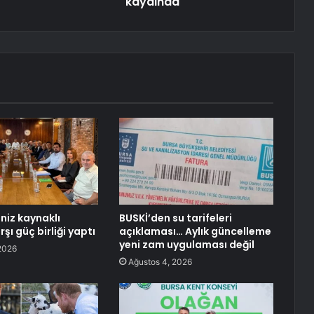
kaydında
niz kaynaklı
BUSKİ’den su tarifeleri
rşı güç birliği yaptı
açıklaması… Aylık güncelleme
yeni zam uygulaması değil
2026
Ağustos 4, 2026