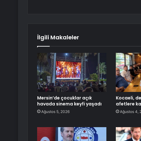
İlgili Makaleler
Mersin’de çocuklar açık
Kocaeli, de
havada sinema keyfi yaşadı
afetlere ka
Ağustos 5, 2026
Ağustos 4, 