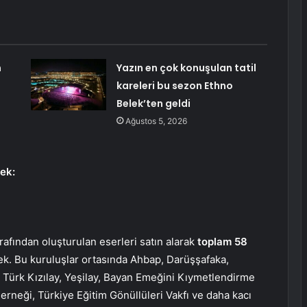
m
Yazın en çok konuşulan tatil
kareleri bu sezon Ethno
Belek’ten geldi
Ağustos 5, 2026
cek:
arafından oluşturulan eserleri satın alarak
toplam 58
k. Bu kuruluşlar ortasında Ahbap, Darüşşafaka,
Türk Kızılay, Yeşilay, Bayan Emeğini Kıymetlendirme
erneği, Türkiye Eğitim Gönüllüleri Vakfı ve daha kacı