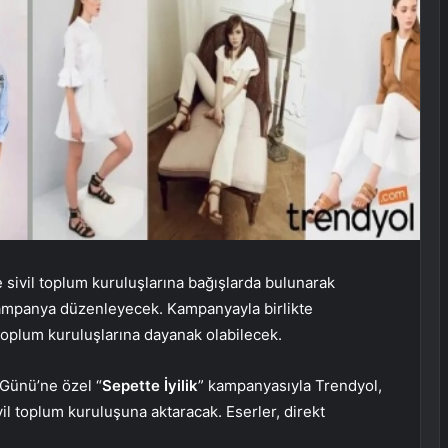
 sivil toplum kuruluşlarına bağışlarda bulunarak
ampanya düzenleyecek. Kampanyayla birlikte
l toplum kuruluşlarına dayanak olabilecek.
Günü’ne özel “
Sepette İyilik
” kampanyasıyla Trendyol,
vil toplum kuruluşuna aktaracak. Eserler, direkt