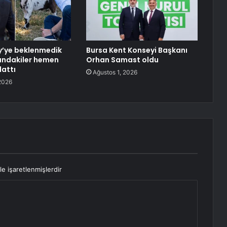
y’ye beklenmedik
Bursa Kent Konseyi Başkanı
ındakiler hemen
Orhan Samast oldu
lattı
Ağustos 1, 2026
2026
le işaretlenmişlerdir