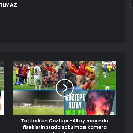
YILMAZ
Tatil edilen Göztepe-Altay maçında
fişeklerin stada sokulması kamera