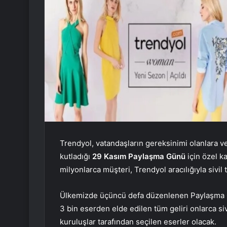
Trendyol, vatandaşların gereksinimi olanlara ve
kutladığı
29 Kasım Paylaşma Günü
için özel k
milyonlarca müşteri, Trendyol aracılığıyla sivi
Ülkemizde üçüncü defa düzenlenen Paylaşma 
3 bin eserden elde edilen tüm geliri onlarca si
kuruluşlar tarafından seçilen eserler olacak.