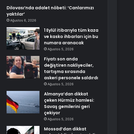
Dilovası’nda adalet nöbeti: ‘Canlarımızı
yaktılar’
Ağustos 6, 2026
1 Eylül itibarıyla tüm kaza
ve kasko ihbarları için bu
numara aranacak
Ağustos 5, 2026
Fiyatı son anda
değiştiren nakliyeciler,
tartışma sırasında
askeri personele saldırdı
Ağustos 5, 2026
Almanya’dan dikkat
çeken Hürmüz hamlesi:
Savaş gemilerini geri
çekiyor
Ağustos 5, 2026
Mossad’dan dikkat