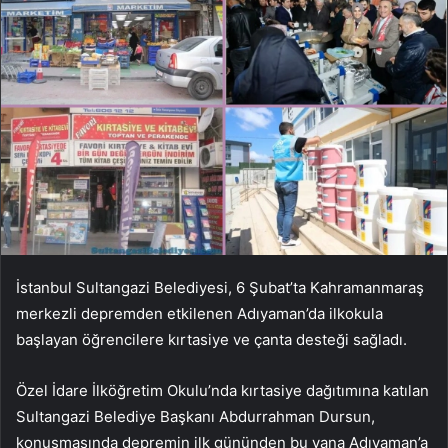
İstanbul Sultangazi Belediyesi, 6 Şubat’ta Kahramanmaraş
merkezli depremden etkilenen Adıyaman’da ilkokula
başlayan öğrencilere kırtasiye ve çanta desteği sağladı.
Özel İdare İlköğretim Okulu’nda kırtasiye dağıtımına katılan
Sultangazi Belediye Başkanı Abdurrahman Dursun,
konuşmasında depremin ilk gününden bu yana Adıyaman’a