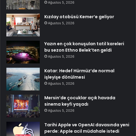
Ağustos 5, 2026
Kızılay otobüsü Kemer’e geliyor
Ağustos 5, 2026
Yazın en çok konuşulan tatil kareleri
bu sezon Ethno Belek’ten geldi
Ağustos 5, 2026
Katar: Hedef Hürmüz’de normal
işleyişe dönülmesi
Ağustos 5, 2026
Mersin’de çocuklar açık havada
sinema keyfi yaşadı
Ağustos 5, 2026
Tarihi Apple ve OpenAI davasında yeni
perde: Apple acil müdahale istedi