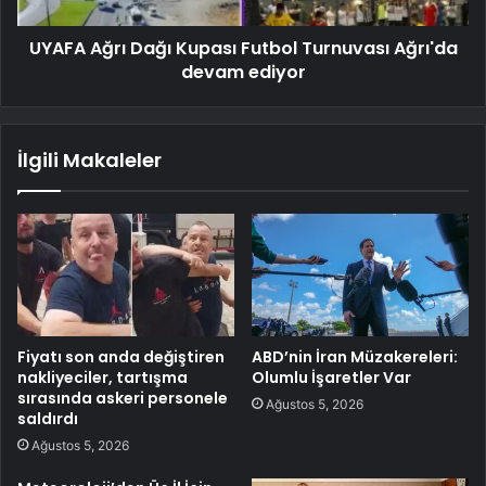
UYAFA Ağrı Dağı Kupası Futbol Turnuvası Ağrı'da
devam ediyor
İlgili Makaleler
Fiyatı son anda değiştiren
ABD’nin İran Müzakereleri:
nakliyeciler, tartışma
Olumlu İşaretler Var
sırasında askeri personele
Ağustos 5, 2026
saldırdı
Ağustos 5, 2026