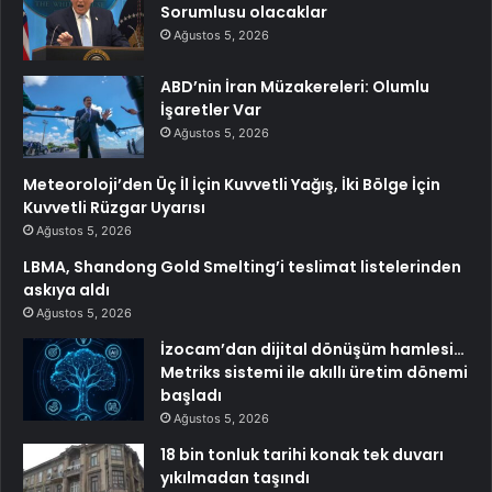
Sorumlusu olacaklar
Ağustos 5, 2026
ABD’nin İran Müzakereleri: Olumlu
İşaretler Var
Ağustos 5, 2026
Meteoroloji’den Üç İl İçin Kuvvetli Yağış, İki Bölge İçin
Kuvvetli Rüzgar Uyarısı
Ağustos 5, 2026
LBMA, Shandong Gold Smelting’i teslimat listelerinden
askıya aldı
Ağustos 5, 2026
İzocam’dan dijital dönüşüm hamlesi…
Metriks sistemi ile akıllı üretim dönemi
başladı
Ağustos 5, 2026
18 bin tonluk tarihi konak tek duvarı
yıkılmadan taşındı