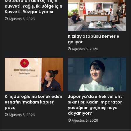
Meteoroloji’den Üç İl İçin
Kuvvetli Yağış, İki Bölge İçin
Kuvvetli Rüzgar Uyarısı
Ağustos 5, 2026
Kızılay otobüsü Kemer’e
geliyor
Ağustos 5, 2026
Kılıçdaroğlu’nu konuk eden
Japonya’da erkek veliaht
esnafın ‘makam kapısı’
sıkıntısı: Kadın imparator
pozu
yasağının geçmişi neye
dayanıyor?
Ağustos 5, 2026
Ağustos 5, 2026