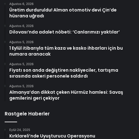
Ağustos 6, 2026
Üretim durduruldu! Alman otomotiv devi Çin’de
hüsrana uğradı
Ağustos 6, 2026
Dilovası’nda adalet nöbeti: ‘Canlarımızı yaktılar’
Ağustos 5, 2026
1 Eylül itibarıyla tüm kaza ve kasko ihbarları için bu
numara aranacak
Ağustos 5, 2026
Fiyatı son anda değiştiren nakliyeciler, tartışma
sırasında askeri personele saldırdı
Ağustos 5, 2026
Almanya’dan dikkat çeken Hürmüz hamlesi: Savaş
gemilerini geri çekiyor
Rastgele Haberler
Eylül 24, 2025
Kırklareli’nde Uyuşturucu Operasyonu