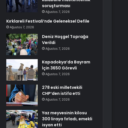
soruşturması
Ağustos 7, 2026
Kırklareli Festivali’nde Geleneksel Defile
Ağustos 7, 2026
Deniz Hoşgel Toprağa
Verildi
Ağustos 7, 2026
Kapadokya’da Bayram
İçin 3650 Görevli
Ağustos 7, 2026
278 eski milletvekili
CHP’den istifa etti
Ağustos 7, 2026
Yaz meyvesinin kilosu
300 liraya fırladı, emekli
isyan etti