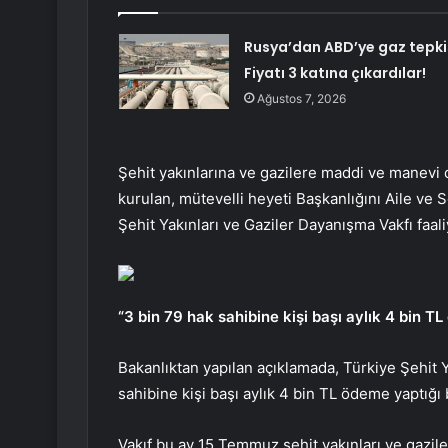
Rusya’dan ABD’ye gaz tepkis
Fiyatı 3 katına çıkardılar!
Ağustos 7, 2026
Şehit yakınlarına ve gazilere maddi ve manev
kurulan, mütevelli heyeti Başkanlığını Aile ve 
Şehit Yakınları ve Gaziler Dayanışma Vakfı faal
“3 bin 79 hak sahibine kişi başı aylık 4 bin T
Bakanlıktan yapılan açıklamada, Türkiye Şehit Y
sahibine kişi başı aylık 4 bin TL ödeme yaptığı b
Vakıf bu ay 15 Temmuz şehit yakınları ve gazile