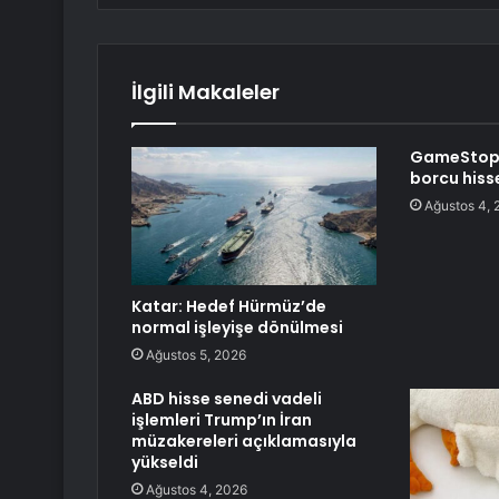
İlgili Makaleler
GameStop 1
borcu hiss
Ağustos 4, 
Katar: Hedef Hürmüz’de
normal işleyişe dönülmesi
Ağustos 5, 2026
ABD hisse senedi vadeli
işlemleri Trump’ın İran
müzakereleri açıklamasıyla
yükseldi
Ağustos 4, 2026