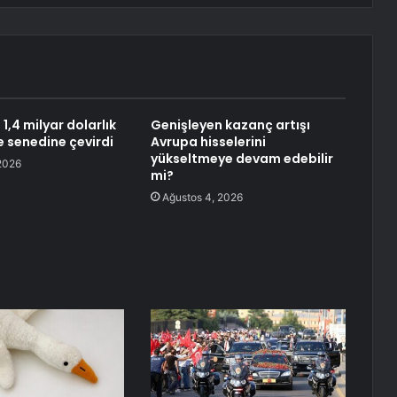
,4 milyar dolarlık
Genişleyen kazanç artışı
e senedine çevirdi
Avrupa hisselerini
yükseltmeye devam edebilir
2026
mi?
Ağustos 4, 2026