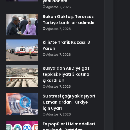
yeni dönem
Ağustos 7, 2026
Bakan Göktaş: Terörsüz
Türkiye tarihi bir adımdır
Ağustos 7, 2026
Kilis’te Trafik Kazası: 8
Yaralı
Ağustos 7, 2026
Rusya’dan ABD’ye gaz
tepkisi: Fiyatı 3 katına
çıkardılar!
Ağustos 7, 2026
Su stresi çağı yaklaşıyor!
Uzmanlardan Türkiye
için uyarı
Ağustos 7, 2026
En popüler LLM modelleri