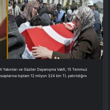
it Yakınları ve Gaziler Dayanışma Vakfı, 15 Temmuz
esaplarına toplam 12 milyon 324 bin TL yatırıldığını