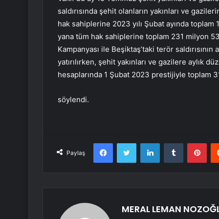
saldırısında şehit olanların yakınları ve gazil
hak sahiplerine 2023 yılı Şubat ayında toplam 
yana tüm hak sahiplerine toplam 231 milyon 
Kampanyası ile Beşiktaş’taki terör saldırısının
yatırılırken, şehit yakınları ve gazilere aylık 
hesaplarında 1 Şubat 2023 prestijiyle toplam 
söylendi.
Facebook
Twitter
LinkedIn
Tumblr
Pint
Paylaş
MERAL LEMAN NOZOĞ