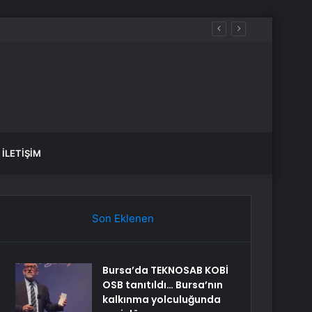
İLETIŞIM
Son Eklenen
Bursa’da TEKNOSAB KOBİ
OSB tanıtıldı… Bursa’nın
kalkınma yolculuğunda