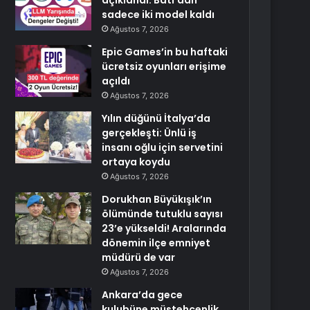
açıklandı: Batı’dan
sadece iki model kaldı
Ağustos 7, 2026
Epic Games’in bu haftaki
ücretsiz oyunları erişime
açıldı
Ağustos 7, 2026
Yılın düğünü İtalya’da
gerçekleşti: Ünlü iş
insanı oğlu için servetini
ortaya koydu
Ağustos 7, 2026
Dorukhan Büyükışık’ın
ölümünde tutuklu sayısı
23’e yükseldi! Aralarında
dönemin ilçe emniyet
müdürü de var
Ağustos 7, 2026
Ankara’da gece
kulubüne müstehcenlik