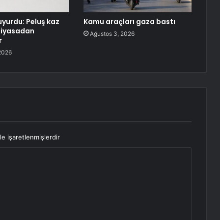
uyurdu: Peluş kaz
Kamu araçları gaza bastı
piyasadan
Ağustos 3, 2026
r
2026
le işaretlenmişlerdir