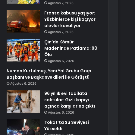
Ağustos 7, 2026
Fransa kabusu yaşıyor:
Yüzbinlerce kişi kaçıyor
alevler kovalıyor
Ağustos 7, 2026
Çin’de Kömür
Madeninde Patlama: 90
Ölü
Ağustos 6, 2026
Numan Kurtulmuş, Yeni Yol Grubu Grup
Başkanı ve Başkanvekilleri ile Görüştü
Ağustos 6, 2026
96 yıllık evi tadilata
soktular: Gizli kapıyı
açınca karşılarına çıktı
Ağustos 6, 2026
Tokat’ta Su Seviyesi
Yükseldi