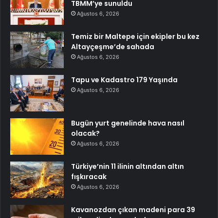
TBMM’ye sunuldu
Ağustos 6, 2026
Temiz bir Maltepe için ekipler bu kez
Altayçeşme’de sahada
Ağustos 6, 2026
Tapu ve Kadastro 179 Yaşında
Ağustos 6, 2026
Bugün yurt genelinde hava nasıl
olacak?
Ağustos 6, 2026
Türkiye’nin 11 ilinin altından altın
fışkıracak
Ağustos 6, 2026
Kavanozdan çıkan madeni para 39