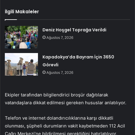
İlgili Makaleler
Deniz Hoşgel Toprağa Verildi
Ağustos 7, 2026
Kapadokya’da Bayram İçin 3650
Görevli
Ağustos 7, 2026
Ekipler tarafından bilgilendirici broşür dağıtılarak
vatandaşlara dikkat edilmesi gereken hususlar anlatılıyor.
Telefon ve internet dolandırıcılıklarına karşı dikkatli
olunması, şüpheli durumların vakit kaybetmeden 112 Acil
Çağrı Merkezi’ne bildirilmesi gerektiğini hatırlatılıyor.