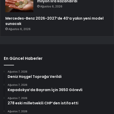
milyon lira kazandırdı
Ağustos 6, 2026
Mercedes-Benz 2026-2027’de 40’a yakın yeni model
sunacak
Ağustos 6, 2026
En Güncel Haberler
Ağustos 7, 2026
Deniz Hoşgel Toprağa Verildi
Ağustos 7, 2026
Kapadokya’da Bayram İçin 3650 Görevli
Ağustos 7, 2026
278 eski milletvekili CHP’den istifa etti
Ağustos 7, 2026