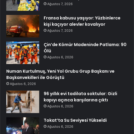
Ağustos 7, 2026
Fransa kabusu yaşıyor: Yüzbinlerce
kişi kaçıyor alevler kovalıyor
Ağustos 7, 2026
Çin’de Kömür Madeninde Patlama: 90
Ölü
Ağustos 6, 2026
Numan Kurtulmuş, Yeni Yol Grubu Grup Başkanı ve
Başkanvekilleri ile Görüştü
Ağustos 6, 2026
96 yıllık evi tadilata soktular: Gizli
kapıyı açınca karşılarına çıktı
Ağustos 6, 2026
Tokat’ta Su Seviyesi Yükseldi
Ağustos 6, 2026