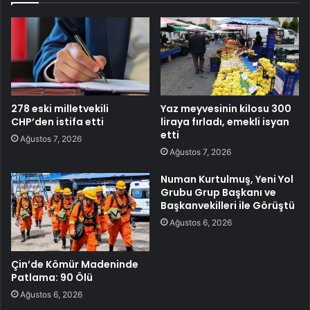
278 eski milletvekili
Yaz meyvesinin kilosu 300
CHP’den istifa etti
liraya fırladı, emekli isyan
etti
Ağustos 7, 2026
Ağustos 7, 2026
Numan Kurtulmuş, Yeni Yol
Grubu Grup Başkanı ve
Başkanvekilleri ile Görüştü
Ağustos 6, 2026
Çin’de Kömür Madeninde
Patlama: 90 Ölü
Ağustos 6, 2026