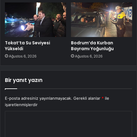
Tokat’ta Su Seviyesi
Bodrum’da Kurban
Yükseldi
Bayramı Yoğunluğu
Ağustos 6, 2026
Ağustos 6, 2026
Bir yanıt yazın
E-posta adresiniz yayınlanmayacak.
Gerekli alanlar
*
ile
işaretlenmişlerdir
Y
o
r