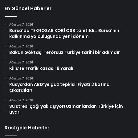
En Güncel Haberler
Ağustos 7, 2026
Bursa’da TEKNOSAB KOBİ OSB tanıtıldı… Bursa’nın
kalkınma yolculuğunda yeni dönem
Ağustos 7, 2026
Bakan Göktaş: Terörsüz Türkiye tarihi bir adımdır
Ağustos 7, 2026
Kilis’te Trafik Kazası: 8 Yaralı
Ağustos 7, 2026
Rusya’dan ABD’ye gaz tepkisi: Fiyatı 3 katına
çıkardılar!
Ağustos 7, 2026
Su stresi çağı yaklaşıyor! Uzmanlardan Türkiye için
uyarı
Rastgele Haberler