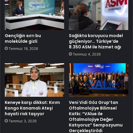
Gençliğin sırrı bu
Sağlıkta koruyucu model
molekülde gizli
güçleniyor… Türkiye’de
8.350 ASM ile hizmet ağı
Temmuz 18, 2026
Temmuz 4, 2026
Keneye karşı dikkat: Kırım
Veni Vidi Göz Grup’tan
Kongo Kanamalı Ateşi
Oftalmolojiye Bilimsel
hayati risk taşıyor
Katkı: “VAlue ile
Oftalmolojiye Değer
Temmuz 3, 2026
Katıyoruz” Sempozyumu
Gerçekleştirildi