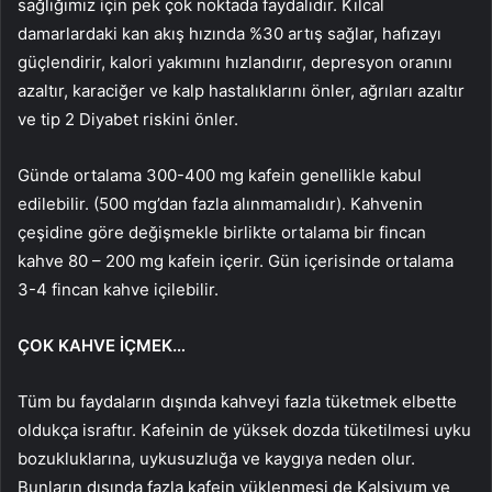
sağlığımız için pek çok noktada faydalıdır. Kılcal
damarlardaki kan akış hızında %30 artış sağlar, hafızayı
güçlendirir, kalori yakımını hızlandırır, depresyon oranını
azaltır, karaciğer ve kalp hastalıklarını önler, ağrıları azaltır
ve tip 2 Diyabet riskini önler.
Günde ortalama 300-400 mg kafein genellikle kabul
edilebilir. (500 mg’dan fazla alınmamalıdır). Kahvenin
çeşidine göre değişmekle birlikte ortalama bir fincan
kahve 80 – 200 mg kafein içerir. Gün içerisinde ortalama
3-4 fincan kahve içilebilir.
ÇOK KAHVE İÇMEK…
Tüm bu faydaların dışında kahveyi fazla tüketmek elbette
oldukça israftır. Kafeinin de yüksek dozda tüketilmesi uyku
bozukluklarına, uykusuzluğa ve kaygıya neden olur.
Bunların dışında fazla kafein yüklenmesi de Kalsiyum ve