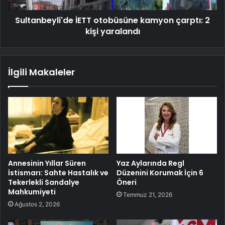
Sultanbeyli'de İETT otobüsüne kamyon çarptı: 2
kişi yaralandı
İlgili Makaleler
Annesinin Yıllar Süren
Yaz Aylarında Regl
İstismarı: Sahte Hastalık ve
Düzenini Korumak İçin 6
Tekerlekli Sandalye
Öneri
Mahkumiyeti
Temmuz 21, 2026
Ağustos 2, 2026