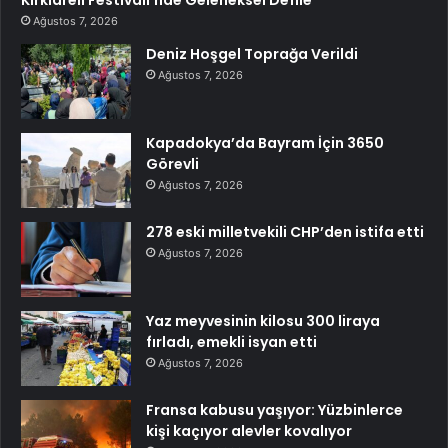
Kırklareli Festivali’nde Geleneksel Defile
Ağustos 7, 2026
Deniz Hoşgel Toprağa Verildi
Ağustos 7, 2026
Kapadokya’da Bayram İçin 3650
Görevli
Ağustos 7, 2026
278 eski milletvekili CHP’den istifa etti
Ağustos 7, 2026
Yaz meyvesinin kilosu 300 liraya
fırladı, emekli isyan etti
Ağustos 7, 2026
Fransa kabusu yaşıyor: Yüzbinlerce
kişi kaçıyor alevler kovalıyor