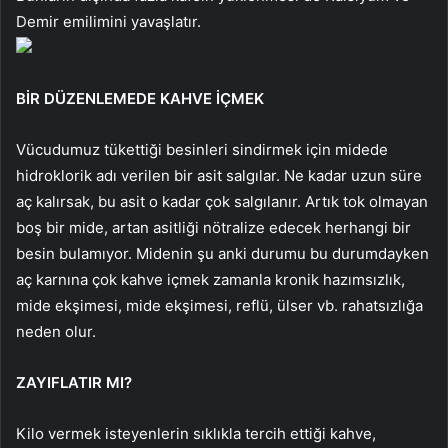
Demir emilimini yavaşlatır.
BİR DÜZENLEMEDE KAHVE İÇMEK
Vücudumuz tükettiği besinleri sindirmek için midede
hidroklorik adı verilen bir asit salgılar. Ne kadar uzun süre
aç kalırsak, bu asit o kadar çok salgılanır. Artık tok olmayan
boş bir mide, artan asitliği nötralize edecek herhangi bir
besin bulamıyor. Midenin şu anki durumu bu durumdayken
aç karnına çok kahve içmek zamanla kronik hazımsızlık,
mide ekşimesi, mide ekşimesi, reflü, ülser vb. rahatsızlığa
neden olur.
ZAYIFLATIR MI?
Kilo vermek isteyenlerin sıklıkla tercih ettiği kahve,