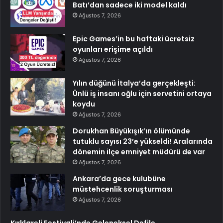
Batı’dan sadece iki model kaldı
Ağustos 7, 2026
Epic Games’in bu haftaki ücretsiz
oyunları erişime açıldı
Ağustos 7, 2026
Yılın düğünü İtalya’da gerçekleşti:
Ünlü iş insanı oğlu için servetini ortaya
koydu
Ağustos 7, 2026
Dorukhan Büyükışık’ın ölümünde
tutuklu sayısı 23’e yükseldi! Aralarında
dönemin ilçe emniyet müdürü de var
Ağustos 7, 2026
Ankara’da gece kulubüne
müstehcenlik soruşturması
Ağustos 7, 2026