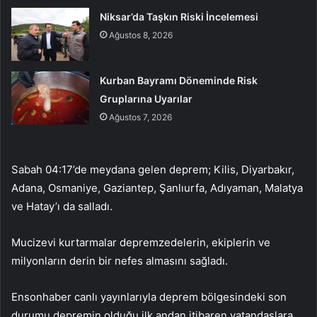
Niksar’da Taşkın Riski İncelemesi
Ağustos 8, 2026
Kurban Bayramı Döneminde Risk
Gruplarına Uyarılar
Ağustos 7, 2026
Sabah 04:17’de meydana gelen deprem; Kilis, Diyarbakır,
Adana, Osmaniye, Gaziantep, Şanlıurfa, Adıyaman, Malatya
ve Hatay’ı da salladı.
Mucizevi kurtarmalar depremzedelerin, ekiplerin ve
milyonların derin bir nefes almasını sağladı.
Ensonhaber canlı yayınlarıyla deprem bölgesindeki son
durumu depremin olduğu ilk andan itibaren vatandaşlara