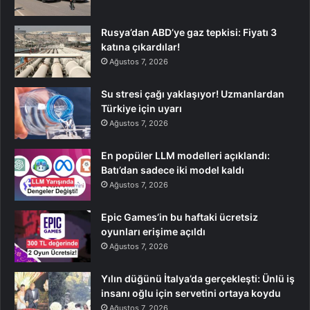
Rusya’dan ABD’ye gaz tepkisi: Fiyatı 3
katına çıkardılar!
Ağustos 7, 2026
Su stresi çağı yaklaşıyor! Uzmanlardan
Türkiye için uyarı
Ağustos 7, 2026
En popüler LLM modelleri açıklandı:
Batı’dan sadece iki model kaldı
Ağustos 7, 2026
Epic Games’in bu haftaki ücretsiz
oyunları erişime açıldı
Ağustos 7, 2026
Yılın düğünü İtalya’da gerçekleşti: Ünlü iş
insanı oğlu için servetini ortaya koydu
Ağustos 7, 2026