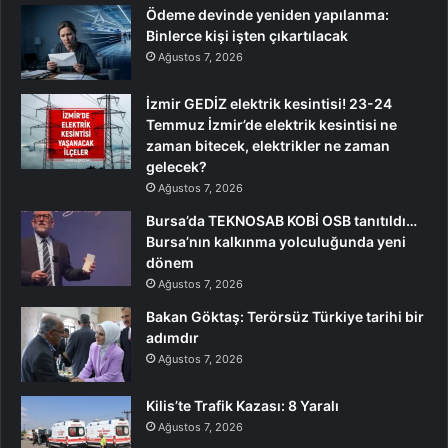
Ödeme devinde yeniden yapılanma:
Binlerce kişi işten çıkartılacak
Ağustos 7, 2026
İzmir GEDİZ elektrik kesintisi! 23-24
Temmuz İzmir’de elektrik kesintisi ne
zaman bitecek, elektrikler ne zaman
gelecek?
Ağustos 7, 2026
Bursa’da TEKNOSAB KOBİ OSB tanıtıldı…
Bursa’nın kalkınma yolculuğunda yeni
dönem
Ağustos 7, 2026
Bakan Göktaş: Terörsüz Türkiye tarihi bir
adımdır
Ağustos 7, 2026
Kilis’te Trafik Kazası: 8 Yaralı
Ağustos 7, 2026