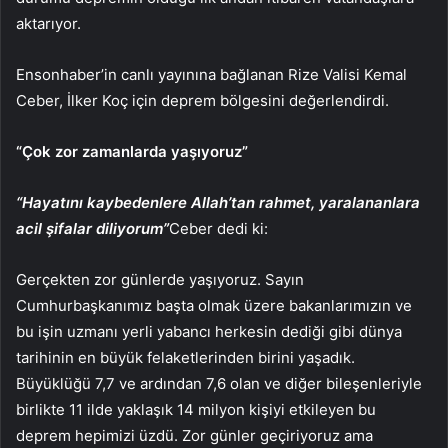
aktarıyor.
Ensonhaber’in canlı yayınına bağlanan Rize Valisi Kemal
Ceber, İlker Koç için deprem bölgesini değerlendirdi.
“Çok zor zamanlarda yaşıyoruz”
“Hayatını kaybedenlere Allah’tan rahmet, yaralananlara
acil şifalar diliyorum”
Ceber dedi ki:
Gerçekten zor günlerde yaşıyoruz. Sayın
Cumhurbaşkanımız başta olmak üzere bakanlarımızın ve
bu işin uzmanı yerli yabancı herkesin dediği gibi dünya
tarihinin en büyük felaketlerinden birini yaşadık.
Büyüklüğü 7,7 ve ardından 7,6 olan ve diğer bileşenleriyle
birlikte 11 ilde yaklaşık 14 milyon kişiyi etkileyen bu
deprem hepimizi üzdü. Zor günler geçiriyoruz ama