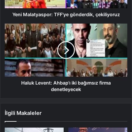
Yeni Malatyaspor: TFF'ye gönderdik, çekiliyoruz
Haluk Levent: Ahbap'ı iki bağımsız firma
denetleyecek
İlgili Makaleler