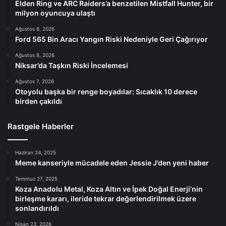
Elden Ring ve ARC Raiders’a benzetilen Mistfall Hunter, bir
milyon oyuncuya ulaştı
Ağustos 8, 2026
Ford 565 Bin Aracı Yangın Riski Nedeniyle Geri Çağırıyor
Ağustos 8, 2026
Niksar’da Taşkın Riski İncelemesi
Ağustos 7, 2026
Otoyolu başka bir renge boyadılar: Sıcaklık 10 derece
birden çakıldı
Rastgele Haberler
Haziran 24, 2025
Meme kanseriyle mücadele eden Jessie J’den yeni haber
Temmuz 27, 2025
Koza Anadolu Metal, Koza Altın ve İpek Doğal Enerji’nin
birleşme kararı, ileride tekrar değerlendirilmek üzere
sonlandırıldı
Nisan 23, 2026