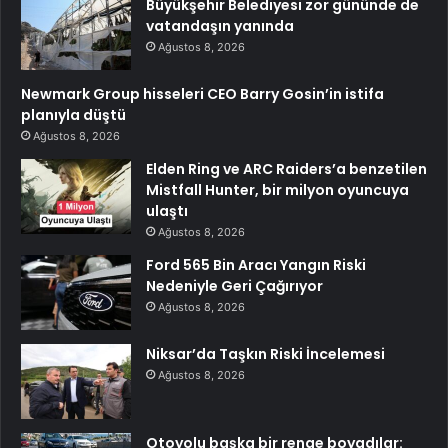
Büyükşehir Belediyesi zor gününde de
vatandaşın yanında
Ağustos 8, 2026
Newmark Group hisseleri CEO Barry Gosin’in istifa
planıyla düştü
Ağustos 8, 2026
Elden Ring ve ARC Raiders’a benzetilen
Mistfall Hunter, bir milyon oyuncuya
ulaştı
Ağustos 8, 2026
Ford 565 Bin Aracı Yangın Riski
Nedeniyle Geri Çağırıyor
Ağustos 8, 2026
Niksar’da Taşkın Riski İncelemesi
Ağustos 8, 2026
Otoyolu başka bir renge boyadılar: