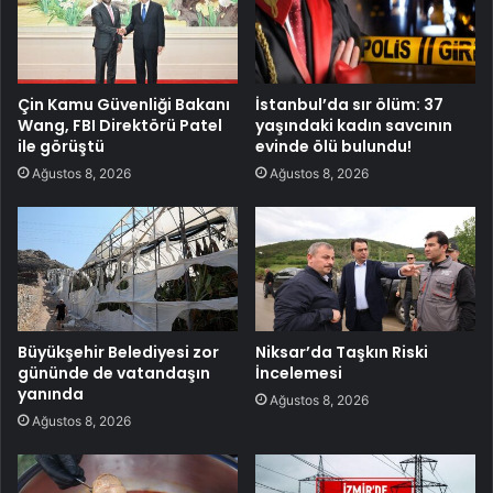
Çin Kamu Güvenliği Bakanı
İstanbul’da sır ölüm: 37
Wang, FBI Direktörü Patel
yaşındaki kadın savcının
ile görüştü
evinde ölü bulundu!
Ağustos 8, 2026
Ağustos 8, 2026
Büyükşehir Belediyesi zor
Niksar’da Taşkın Riski
gününde de vatandaşın
İncelemesi
yanında
Ağustos 8, 2026
Ağustos 8, 2026