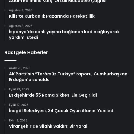
Adam Rejimine Karşı Ortak Mücadele Çağrısı’
Ağustos 8, 2026
Kilis’te Kurbanlık Pazarında Hareketlilik
Ağustos 8, 2026
İspanya’da canlı yayına bağlanan kadın ağlayarak
yardım istedi
Rastgele Haberler
Aralık 20, 2025
AK Parti’nin “Terörsüz Türkiye” raporu, Cumhurbaşkanı
Erdoğan’a sunuldu
Eylül 29, 2025
Eskişehir’de 55 Roma Sikkesi Ele Geçirildi
Eylül 17, 2025
İnegöl Belediyesi, 34 Çocuk Oyun Alanını Yeniledi
Ekim 9, 2025
Viranşehir’de Silahlı Saldırı: Bir Yaralı