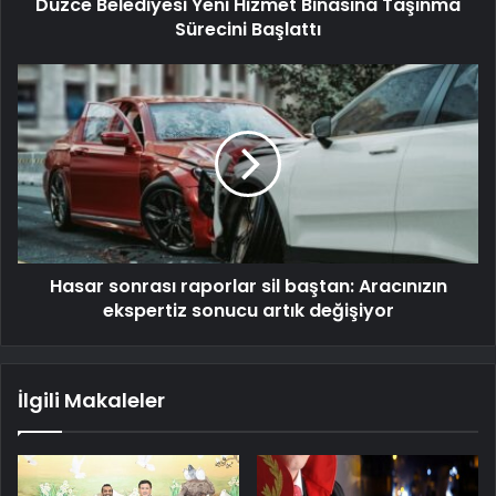
Düzce Belediyesi Yeni Hizmet Binasına Taşınma
Sürecini Başlattı
Hasar sonrası raporlar sil baştan: Aracınızın
ekspertiz sonucu artık değişiyor
İlgili Makaleler