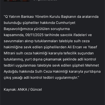
“Q Yatırım Bankası Yönetim Kurulu Başkanın da aralarında
bulunduğu şüpheliler hakkında Cumhuriyet
Başsavcılığımızca yürütülen soruşturma
kapsamında, 09/11/2025 tarihinde savcılık ifadeleri ve
savunmaları alınıp tutuklanmaları talebiyle sulh ceza
hakimliğine sevk edilen şüphelilerden Ali Ercan ve Yasef
Mitrani sulh ceza hakimliği kararıyla tefecilik suçundan
tutuklanmış, yurt dışına çıkamamak şeklinde adli kontrol
tedbiri uygulanması talebiyle sevk edilen şüpheli Mehmet
Aydoğdu hakkında Sulh Ceza Hakimliği kararıyla yurtdışına
çıkış yasağı adli kontrol tedbiri uygulanmıştır.”
Kaynak: ANKA / Güncel