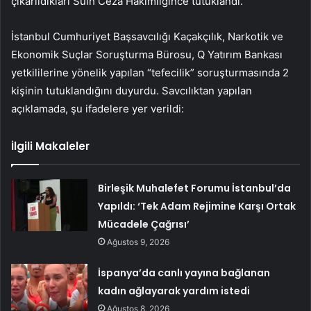
çıkarıldıkları Sulh Ceza Hakimliğince tutuklandı.
İstanbul Cumhuriyet Başsavcılığı Kaçakçılık, Narkotik ve
Ekonomik Suçlar Soruşturma Bürosu, Q Yatırım Bankası
yetkililerine yönelik yapılan “tefecilik” soruşturmasında 2
kişinin tutuklandığını duyurdu. Savcılıktan yapılan
açıklamada, şu ifadelere yer verildi:
İlgili Makaleler
Birleşik Muhalefet Forumu İstanbul’da
Yapıldı: ‘Tek Adam Rejimine Karşı Ortak
Mücadele Çağrısı’
Ağustos 9, 2026
İspanya’da canlı yayına bağlanan
kadın ağlayarak yardım istedi
Ağustos 8, 2026