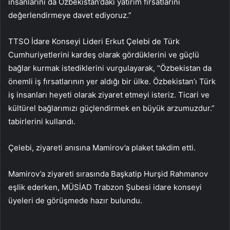
insanlarını da Özbekistan’daki yatırım fırsatlarını
değerlendirmeye davet ediyoruz.”
TTSO İdare Konseyi Lideri Erkut Çelebi de Türk
Cumhuriyetlerini kardeş olarak gördüklerini ve güçlü
bağlar kurmak istediklerini vurgulayarak, “Özbekistan da
önemli iş fırsatlarının yer aldığı bir ülke. Özbekistan’ı Türk
iş insanları heyeti olarak ziyaret etmeyi isteriz. Ticari ve
kültürel bağlarımızı güçlendirmek en büyük arzumuzdur.”
tabirlerini kullandı.
Çelebi, ziyareti anısına Mamirov’a plaket takdim etti.
Mamirov’a ziyareti sırasında Başkatip Hurşid Rahmanov
eşlik ederken, MÜSİAD Trabzon Şubesi idare konseyi
üyeleri de görüşmede hazır bulundu.