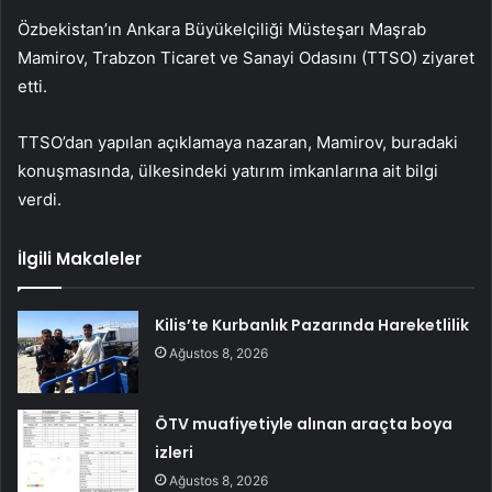
Özbekistan’ın Ankara Büyükelçiliği Müsteşarı Maşrab
Mamirov, Trabzon Ticaret ve Sanayi Odasını (TTSO) ziyaret
etti.
TTSO’dan yapılan açıklamaya nazaran, Mamirov, buradaki
konuşmasında, ülkesindeki yatırım imkanlarına ait bilgi
verdi.
İlgili Makaleler
Kilis’te Kurbanlık Pazarında Hareketlilik
Ağustos 8, 2026
ÖTV muafiyetiyle alınan araçta boya
izleri
Ağustos 8, 2026