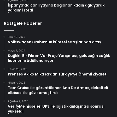
İspanya’da canlı yayına bağlanan kadın ağlayarak
yardım istedi
Rastgele Haberler
Ekim 12, 2025
Volkswagen Grubu’nun küresel satışlarında artış
Mayıs 1, 2024
Sağlıklı Bir Fikrim Var Proje Yarışması, geleceğin sağlık
liderlerini ödüllendiriyor
Kasım 28, 2025
Prenses Akiko Mikasa’dan Türkiye’ye Önemli Ziyaret
Nisan 4, 2025
Tom Cruise ile görüntülenen Ana De Armas, dekolteli
elbisesi ile göz kamaştırdı
Ağustos 2, 2025
VerifyMe hisseleri UPS ile lojistik anlaşması sonrası
yükseldi