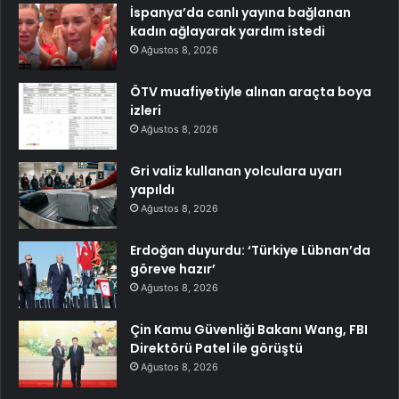
İspanya’da canlı yayına bağlanan
kadın ağlayarak yardım istedi
Ağustos 8, 2026
ÖTV muafiyetiyle alınan araçta boya
izleri
Ağustos 8, 2026
Gri valiz kullanan yolculara uyarı
yapıldı
Ağustos 8, 2026
Erdoğan duyurdu: ‘Türkiye Lübnan’da
göreve hazır’
Ağustos 8, 2026
Çin Kamu Güvenliği Bakanı Wang, FBI
Direktörü Patel ile görüştü
Ağustos 8, 2026