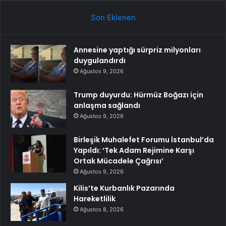
Son Eklenen
Annesine yaptığı sürpriz milyonları
duygulandırdı
Ağustos 9, 2026
Trump duyurdu: Hürmüz Boğazı için
anlaşma sağlandı
Ağustos 9, 2026
Birleşik Muhalefet Forumu İstanbul’da
Yapıldı: ‘Tek Adam Rejimine Karşı
Ortak Mücadele Çağrısı’
Ağustos 9, 2026
Kilis’te Kurbanlık Pazarında
Hareketlilik
Ağustos 8, 2026