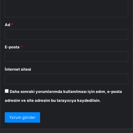
*
Ad
*
E-posta
*
İnternet sitesi
Daha sonraki yorumlarımda kullanılması için adım, e-posta
adresim ve site adresim bu tarayıcıya kaydedilsin.