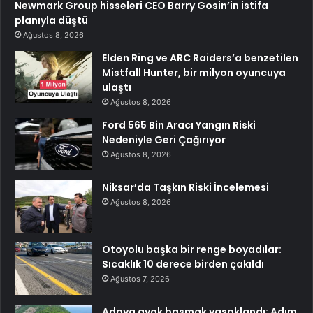
Newmark Group hisseleri CEO Barry Gosin’in istifa
planıyla düştü
Ağustos 8, 2026
Elden Ring ve ARC Raiders’a benzetilen
Mistfall Hunter, bir milyon oyuncuya
ulaştı
Ağustos 8, 2026
Ford 565 Bin Aracı Yangın Riski
Nedeniyle Geri Çağırıyor
Ağustos 8, 2026
Niksar’da Taşkın Riski İncelemesi
Ağustos 8, 2026
Otoyolu başka bir renge boyadılar:
Sıcaklık 10 derece birden çakıldı
Ağustos 7, 2026
Adaya ayak basmak yasaklandı: Adım