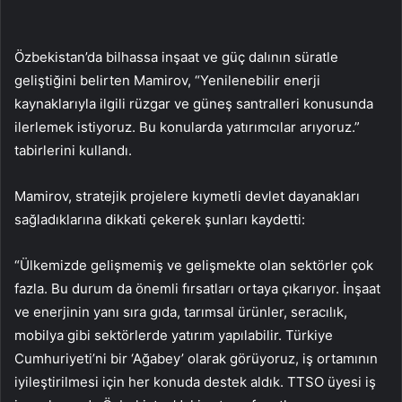
Özbekistan’da bilhassa inşaat ve güç dalının süratle
geliştiğini belirten Mamirov, “Yenilenebilir enerji
kaynaklarıyla ilgili rüzgar ve güneş santralleri konusunda
ilerlemek istiyoruz. Bu konularda yatırımcılar arıyoruz.”
tabirlerini kullandı.
Mamirov, stratejik projelere kıymetli devlet dayanakları
sağladıklarına dikkati çekerek şunları kaydetti:
“Ülkemizde gelişmemiş ve gelişmekte olan sektörler çok
fazla. Bu durum da önemli fırsatları ortaya çıkarıyor. İnşaat
ve enerjinin yanı sıra gıda, tarımsal ürünler, seracılık,
mobilya gibi sektörlerde yatırım yapılabilir. Türkiye
Cumhuriyeti’ni bir ‘Ağabey’ olarak görüyoruz, iş ortamının
iyileştirilmesi için her konuda destek aldık. TTSO üyesi iş