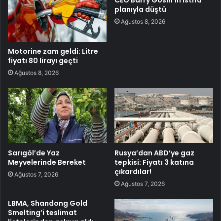
CEO Barry Gosin’in istifa
planıyla düştü
Ağustos 8, 2026
Motorine zam geldi: Litre
fiyatı 80 lirayı geçti
Ağustos 8, 2026
Sarıgöl’de Yaz
Rusya’dan ABD’ye gaz
Meyvelerinde Bereket
tepkisi: Fiyatı 3 katına
çıkardılar!
Ağustos 7, 2026
Ağustos 7, 2026
LBMA, Shandong Gold
Smelting’i teslimat