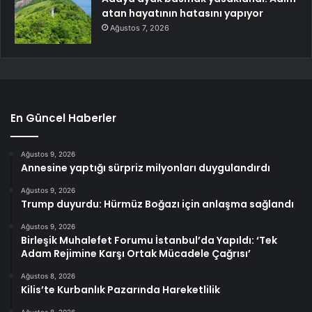
atan hayatının hatasını yapıyor
Ağustos 7, 2026
En Güncel Haberler
Ağustos 9, 2026
Annesine yaptığı sürpriz milyonları duygulandırdı
Ağustos 9, 2026
Trump duyurdu: Hürmüz Boğazı için anlaşma sağlandı
Ağustos 9, 2026
Birleşik Muhalefet Forumu İstanbul’da Yapıldı: ‘Tek
Adam Rejimine Karşı Ortak Mücadele Çağrısı’
Ağustos 8, 2026
Kilis’te Kurbanlık Pazarında Hareketlilik
Ağustos 8, 2026