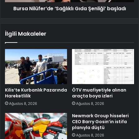
Bursa Nilüfer’de ‘Sağlıklı Gıda Şenliği’ başladı
İlgili Makaleler
Kilis’te Kurbanlık Pazarında
ÖTV muafiyetiyle alınan
Hareketlilik
araçta boya izleri
Ağustos 8, 2026
Ağustos 8, 2026
Newmark Group hisseleri
CEO Barry Gosin’in istifa
planıyla düştü
Ağustos 8, 2026