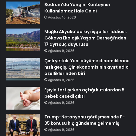
Bodrum’da Yangın: Konteyner
Kullanılamaz Hale Geldi
Ağustos 10, 2026
Muğla Akyaka’da kıyı işgalleri iddiası:
Gökova Ekolojik Yaşam Derneği’nden
17 ayrı suç duyurusu
Ağustos 9, 2026
Çinli yetkili: Yeni büyüme dinamiklerine
hızlı geçiş, Çin ekonomisinin ayırt edici
özelliklerinden biri
Ağustos 9, 2026
Eşiyle tartışırken açtığı kutulardan 5
bebek cesedi çıktı
Ağustos 9, 2026
Trump-Netanyahu görüşmesinde F-
35 konusu hiç gündeme gelmemiş
Ağustos 9, 2026