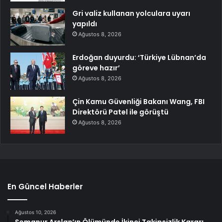
Gri valiz kullanan yolculara uyarı
yapıldı
Ağustos 8, 2026
Erdoğan duyurdu: ‘Türkiye Lübnan’da
göreve hazır’
Ağustos 8, 2026
Çin Kamu Güvenliği Bakanı Wang, FBI
Direktörü Patel ile görüştü
Ağustos 8, 2026
En Güncel Haberler
Ağustos 10, 2026
Semanur Arslan’ın Ölümünde İkinci Takipsizlik Kararı