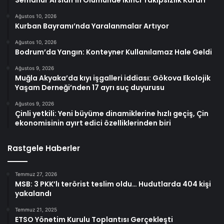
Ağustos 10, 2026
Kurban Bayramı’nda Yaralanmalar Artıyor
Ağustos 10, 2026
Bodrum’da Yangın: Konteyner Kullanılamaz Hale Geldi
Ağustos 9, 2026
Muğla Akyaka’da kıyı işgalleri iddiası: Gökova Ekolojik
Yaşam Derneği’nden 17 ayrı suç duyurusu
Ağustos 9, 2026
Çinli yetkili: Yeni büyüme dinamiklerine hızlı geçiş, Çin
ekonomisinin ayırt edici özelliklerinden biri
Rastgele Haberler
Temmuz 27, 2026
MSB: 3 PKK’lı terörist teslim oldu… Hudutlarda 404 kişi
yakalandı
Temmuz 21, 2025
ETSO Yönetim Kurulu Toplantısı Gerçekleşti