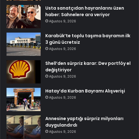
Usta sanatçıdan hayranlarını üzen
haber: Sahnelere ara veriyor
Ağustos 9, 2026
Karabük’te toplu taşıma bayramın ilk
3 günü ücretsiz
Ağustos 9, 2026
Shell’den sürpriz karar: Dev portföy el
değiştiriyor
Ağustos 9, 2026
Hatay’da Kurban Bayramı Alışverişi
Ağustos 9, 2026
Annesine yaptığı sürpriz milyonları
duygulandırdı
Ağustos 9, 2026