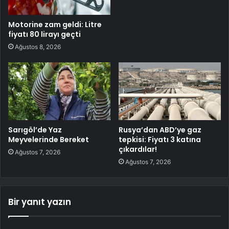
Motorine zam geldi: Litre
fiyatı 80 lirayı geçti
Ağustos 8, 2026
Sarıgöl’de Yaz
Rusya’dan ABD’ye gaz
Meyvelerinde Bereket
tepkisi: Fiyatı 3 katına
çıkardılar!
Ağustos 7, 2026
Ağustos 7, 2026
Bir yanıt yazın