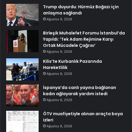
Trump duyurdu: Hürmüz Boğazı için
anlaşma sağlandı
Ağustos 9, 2026
Birleşik Muhalefet Forumu İstanbul’da
Yapıldı: ‘Tek Adam Rejimine Karşı
Ortak Mücadele Çağrısı’
Ağustos 9, 2026
Kilis’te Kurbanlık Pazarında
Hareketlilik
Ağustos 8, 2026
İspanya’da canlı yayına bağlanan
kadın ağlayarak yardım istedi
Ağustos 8, 2026
ÖTV muafiyetiyle alınan araçta boya
izleri
Ağustos 8, 2026