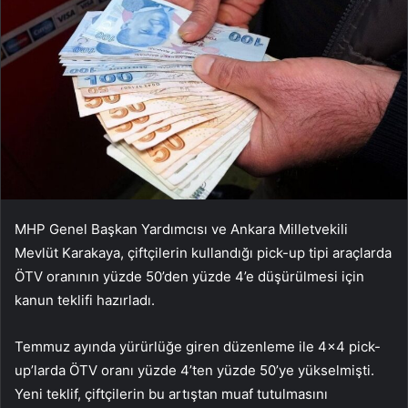
MHP Genel Başkan Yardımcısı ve Ankara Milletvekili
Mevlüt Karakaya, çiftçilerin kullandığı pick-up tipi araçlarda
ÖTV oranının yüzde 50’den yüzde 4’e düşürülmesi için
kanun teklifi hazırladı.
Temmuz ayında yürürlüğe giren düzenleme ile 4×4 pick-
up’larda ÖTV oranı yüzde 4’ten yüzde 50’ye yükselmişti.
Yeni teklif, çiftçilerin bu artıştan muaf tutulmasını