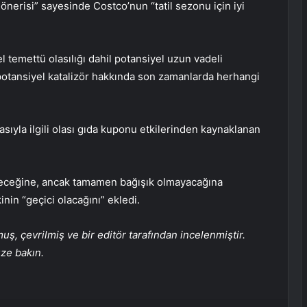
önerisi” sayesinde Costco’nun “tatil sezonu için iyi
temettü olasılığı dahil potansiyel uzun vadeli
i potansiyel katalizör hakkında son zamanlarda herhangi
la ilgili olası gıda kuponu etkilerinden kaynaklanan
neceğine, ancak tamamen bağışık olmayacağına
nin “geçici olacağını” ekledi.
, çevrilmiş ve bir editör tarafından incelenmiştir.
üze bakın.