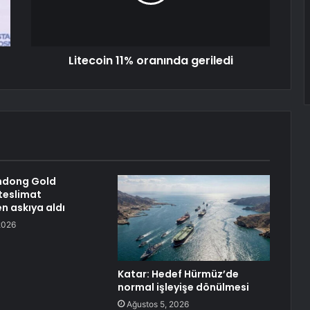
Litecoin 11% oranında geriledi
ndong Gold
 teslimat
en askıya aldı
2026
Katar: Hedef Hürmüz’de
normal işleyişe dönülmesi
Ağustos 5, 2026