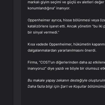
markalı giyim seçimi ve güçlü ev aletleri değer 
konumlandığına” inanıyor.
Oppenheimer ayrıca, hisse bölünmesi veya özel 
katalizörlere işaret etti. Ancak yönetim “bu ik
bir sinyal vermedi.”
Kısa vadede Oppenheimer, hükümetin kapanmasıy
dalgalanmalardan yararlanılmasını önerdi.
Firma, “
COST’un
diğerlerinden daha az etkile
inanıyoruz” diye yazdı ve böyle bir olumsuz etki
Bu makale yapay zekanın desteğiyle oluşturulmuş
Daha fazla bilgi için Şart ve Koşullar bölümüm