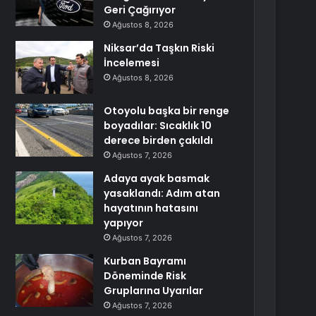
Geri Çağırıyor
Ağustos 8, 2026
Niksar’da Taşkın Riski
İncelemesi
Ağustos 8, 2026
Otoyolu başka bir renge
boyadılar: Sıcaklık 10
derece birden çakıldı
Ağustos 7, 2026
Adaya ayak basmak
yasaklandı: Adım atan
hayatının hatasını
yapıyor
Ağustos 7, 2026
Kurban Bayramı
Döneminde Risk
Gruplarına Uyarılar
Ağustos 7, 2026