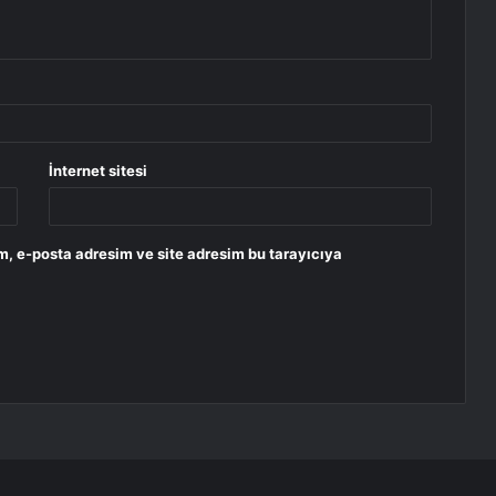
İnternet sitesi
m, e-posta adresim ve site adresim bu tarayıcıya