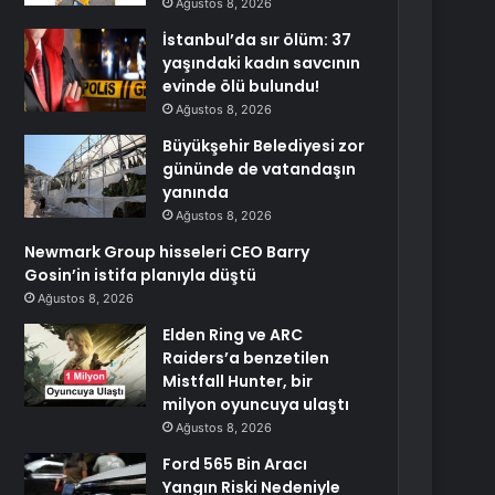
Ağustos 8, 2026
İstanbul’da sır ölüm: 37
yaşındaki kadın savcının
evinde ölü bulundu!
Ağustos 8, 2026
Büyükşehir Belediyesi zor
gününde de vatandaşın
yanında
Ağustos 8, 2026
Newmark Group hisseleri CEO Barry
Gosin’in istifa planıyla düştü
Ağustos 8, 2026
Elden Ring ve ARC
Raiders’a benzetilen
Mistfall Hunter, bir
milyon oyuncuya ulaştı
Ağustos 8, 2026
Ford 565 Bin Aracı
Yangın Riski Nedeniyle