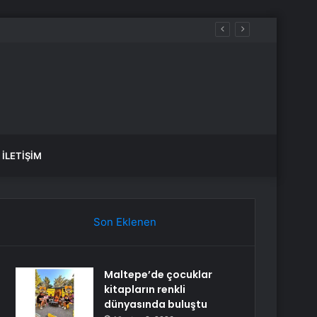
İLETIŞIM
Son Eklenen
Maltepe’de çocuklar
kitapların renkli
dünyasında buluştu