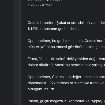
Ağustos 8, 2026
Costco
hisseleri, Şubat ortasındaki zirvesind
%12’lik kazancının gerisinde kaldı.
Oppenheimer, bu geri çekilmenin,
Costco’nun
“
müşteriye” hitap etmesi göz önüne alındığında,
Firma, “öncelikle sektördeki yeniden değerleme
dolara düşürdü. Ancak bu hedefin hala yaklaşık %
Oppenheimer, Costco’nun değerlemesinin normall
dönemdeki 1,92x tarihsel ortalamayla tutarlı ve 
olduğunu belirtti.
Parikh, güçlü mağaza içi kontroller ve “Apple/CE