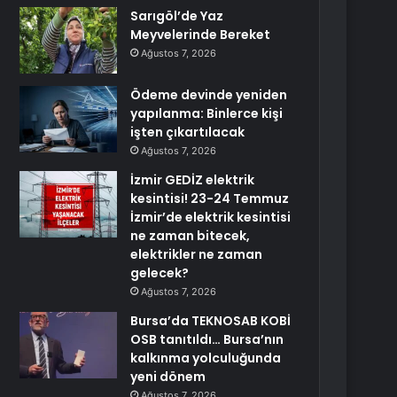
Sarıgöl’de Yaz
Meyvelerinde Bereket
Ağustos 7, 2026
Ödeme devinde yeniden
yapılanma: Binlerce kişi
işten çıkartılacak
Ağustos 7, 2026
İzmir GEDİZ elektrik
kesintisi! 23-24 Temmuz
İzmir’de elektrik kesintisi
ne zaman bitecek,
elektrikler ne zaman
gelecek?
Ağustos 7, 2026
Bursa’da TEKNOSAB KOBİ
OSB tanıtıldı… Bursa’nın
kalkınma yolculuğunda
yeni dönem
Ağustos 7, 2026