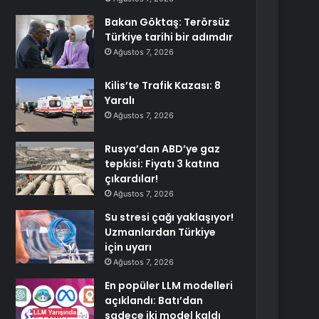
Bakan Göktaş: Terörsüz
Türkiye tarihi bir adımdır
Ağustos 7, 2026
Kilis’te Trafik Kazası: 8
Yaralı
Ağustos 7, 2026
Rusya’dan ABD’ye gaz
tepkisi: Fiyatı 3 katına
çıkardılar!
Ağustos 7, 2026
Su stresi çağı yaklaşıyor!
Uzmanlardan Türkiye
için uyarı
Ağustos 7, 2026
En popüler LLM modelleri
açıklandı: Batı’dan
sadece iki model kaldı