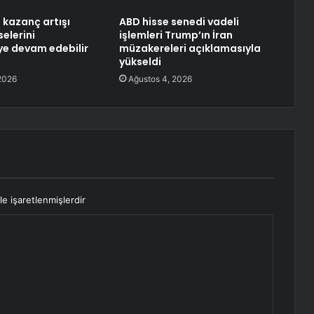
 kazanç artışı
ABD hisse senedi vadeli
elerini
işlemleri Trump’ın İran
e devam edebilir
müzakereleri açıklamasıyla
yükseldi
2026
Ağustos 4, 2026
le işaretlenmişlerdir