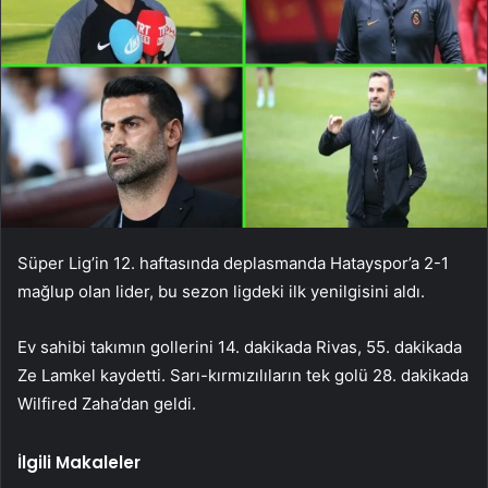
Süper Lig’in 12. haftasında deplasmanda Hatayspor’a 2-1
mağlup olan lider, bu sezon ligdeki ilk yenilgisini aldı.
Ev sahibi takımın gollerini 14. dakikada Rivas, 55. dakikada
Ze Lamkel kaydetti. Sarı-kırmızılıların tek golü 28. dakikada
Wilfired Zaha’dan geldi.
İlgili Makaleler