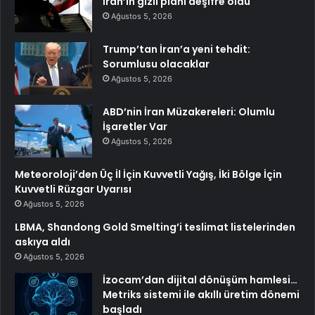
İran’ın gizli planı deşifre oldu
Ağustos 5, 2026
Trump’tan İran’a yeni tehdit:
Sorumlusu olacaklar
Ağustos 5, 2026
ABD’nin İran Müzakereleri: Olumlu
İşaretler Var
Ağustos 5, 2026
Meteoroloji’den Üç İl İçin Kuvvetli Yağış, İki Bölge İçin
Kuvvetli Rüzgar Uyarısı
Ağustos 5, 2026
LBMA, Shandong Gold Smelting’i teslimat listelerinden
askıya aldı
Ağustos 5, 2026
İzocam’dan dijital dönüşüm hamlesi…
Metriks sistemi ile akıllı üretim dönemi
başladı