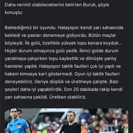
Daha verimli olabileceklerini belirten Buruk, şöyle
konuştu:
Beklediğimiz bir oyundu. Hatayspor kendi yarı sahasında
bekledi ve pasları denemeye gidiyordu. Bütün maçlar
böyleydi. İlk golü, özellikle yüksek topu kenara koyduk…
Hiçbir durum olmayınca golü yedik. İkinci golde durum
yaratmaya çalışırken topu kaybettik ve dönüşte yanlış
hamleler yaptık. Hatayspor taktik faulleri çok iyi yaptı ve
hakem kimseye kart göstermedi. Oyun içi taktik faulleri
deneyebiliriz. Geriye düştük ve üretmeye çalıştık. Bazı
şeyleri daha iyi yapabilirdik. Son 20 dakikada rakip kendi
yarı sahasına çekildi. Üretken olabiliriz.