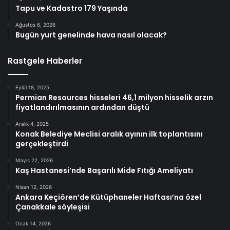
Tapu ve Kadastro 179 Yaşında
Ağustos 6, 2026
Bugün yurt genelinde hava nasıl olacak?
Rastgele Haberler
Eylül 18, 2025
Permian Resources hisseleri 46,1 milyon hisselik arzın
fiyatlandırılmasının ardından düştü
Aralık 4, 2025
Konak Belediye Meclisi aralık ayının ilk toplantısını
gerçekleştirdi
Mayıs 22, 2026
Kaş Hastanesi’nde Başarılı Mide Fıtığı Ameliyatı
Nisan 12, 2026
Ankara Keçiören’de Kütüphaneler Haftası’na özel
Çanakkale söyleşisi
Ocak 14, 2026