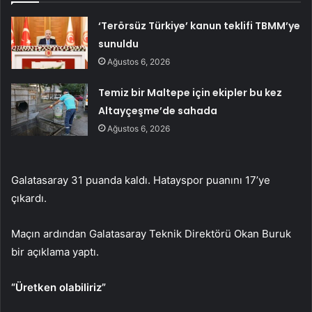
‘Terörsüz Türkiye’ kanun teklifi TBMM’ye
sunuldu
Ağustos 6, 2026
Temiz bir Maltepe için ekipler bu kez
Altayçeşme’de sahada
Ağustos 6, 2026
Galatasaray 31 puanda kaldı. Hatayspor puanını 17’ye
çıkardı.
Maçın ardından Galatasaray Teknik Direktörü Okan Buruk
bir açıklama yaptı.
“Üretken olabiliriz”