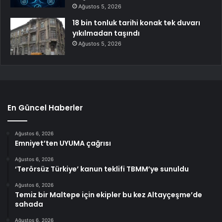
Ağustos 5, 2026
18 bin tonluk tarihi konak tek duvarı
yıkılmadan taşındı
Ağustos 5, 2026
En Güncel Haberler
Ağustos 6, 2026
Emniyet’ten UYUMA çağrısı
Ağustos 6, 2026
‘Terörsüz Türkiye’ kanun teklifi TBMM’ye sunuldu
Ağustos 6, 2026
Temiz bir Maltepe için ekipler bu kez Altayçeşme’de
sahada
Ağustos 6, 2026