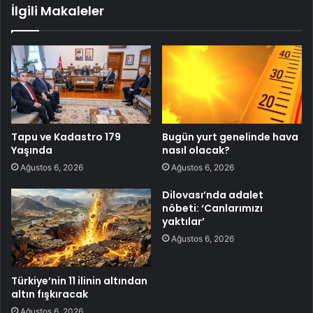
İlgili Makaleler
Tapu ve Kadastro 179
Bugün yurt genelinde hava
Yaşında
nasıl olacak?
Ağustos 6, 2026
Ağustos 6, 2026
Dilovası’nda adalet
nöbeti: ‘Canlarımızı
yaktılar’
Ağustos 6, 2026
Türkiye’nin 11 ilinin altından
altın fışkıracak
Ağustos 6, 2026