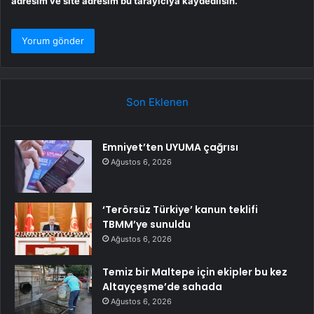
adresim ve site adresim bu tarayıcıya kaydedilsin.
Son Eklenen
Emniyet’ten UYUMA çağrısı
Ağustos 6, 2026
‘Terörsüz Türkiye’ kanun teklifi
TBMM’ye sunuldu
Ağustos 6, 2026
Temiz bir Maltepe için ekipler bu kez
Altayçeşme’de sahada
Ağustos 6, 2026