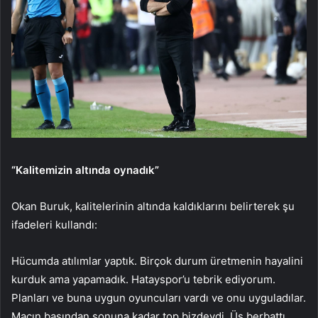
“Kalitemizin altında oynadık”
Okan Buruk, kalitelerinin altında kaldıklarını belirterek şu
ifadeleri kullandı:
Hücumda atılımlar yaptık. Birçok durum üretmenin hayalini
kurduk ama yapamadık. Hatayspor’u tebrik ediyorum.
Planları ve buna uygun oyuncuları vardı ve onu uyguladılar.
Maçın başından sonuna kadar top bizdeydi. Üs berbattı,