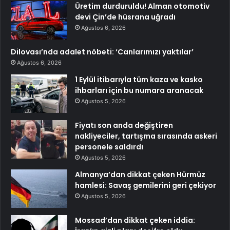
Üretim durduruldu! Alman otomotiv
devi Çin’de hüsrana uğradı
Ağustos 6, 2026
Dilovası’nda adalet nöbeti: ‘Canlarımızı yaktılar’
Ağustos 6, 2026
1 Eylül itibarıyla tüm kaza ve kasko
ihbarları için bu numara aranacak
Ağustos 5, 2026
Fiyatı son anda değiştiren
nakliyeciler, tartışma sırasında askeri
personele saldırdı
Ağustos 5, 2026
Almanya’dan dikkat çeken Hürmüz
hamlesi: Savaş gemilerini geri çekiyor
Ağustos 5, 2026
Mossad’dan dikkat çeken iddia: