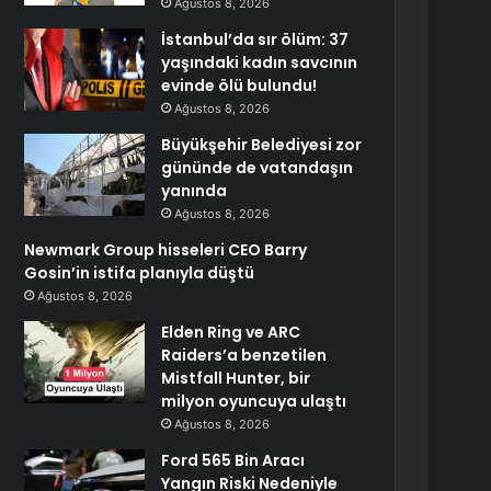
Ağustos 8, 2026
İstanbul’da sır ölüm: 37
yaşındaki kadın savcının
evinde ölü bulundu!
Ağustos 8, 2026
Büyükşehir Belediyesi zor
gününde de vatandaşın
yanında
Ağustos 8, 2026
Newmark Group hisseleri CEO Barry
Gosin’in istifa planıyla düştü
Ağustos 8, 2026
Elden Ring ve ARC
Raiders’a benzetilen
Mistfall Hunter, bir
milyon oyuncuya ulaştı
Ağustos 8, 2026
Ford 565 Bin Aracı
Yangın Riski Nedeniyle