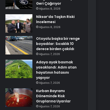
Geri Çağırıyor
Ağustos 8, 2026
Niksar’da Taşkın Riski
İncelemesi
Ağustos 8, 2026
Otoyolu başka bir renge
boyadılar: Sıcaklık 10
derece birden çakıldı
Ağustos 7, 2026
Adaya ayak basmak
yasaklandı: Adım atan
hayatının hatasını
yapıyor
Ağustos 7, 2026
Kurban Bayramı
Döneminde Risk
Gruplarına Uyarılar
Ağustos 7, 2026