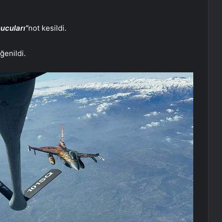
ucuları”
not kesildi.
ğenildi.