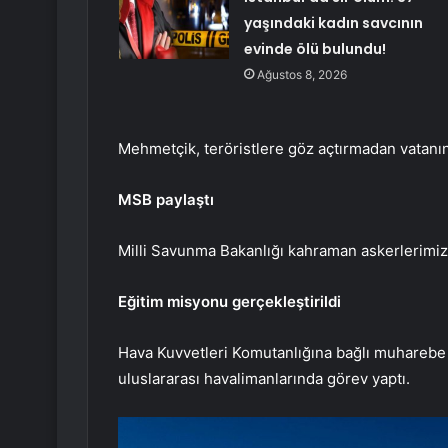
yaşındaki kadın savcının
evinde ölü bulundu!
Ağustos 8, 2026
Mehmetçik, teröristlere göz açtırmadan vatanı
MSB paylaştı
Milli Savunma Bakanlığı kahraman askerlerimizin
Eğitim misyonu gerçekleştirildi
Hava Kuvvetleri Komutanlığına bağlı muharebe v
uluslararası havalimanlarında görev yaptı.