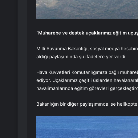
“Muharebe ve destek uçaklarımız eğitim uçuş
Milli Savunma Bakanlığı, sosyal medya hesabın
aldığı paylaşımında şu ifadelere yer verdi:
Hava Kuvvetleri Komutanlığımıza bağlı muhare
ediyor. Uçaklarımız çeşitli üslerden havalanara
havalimanlarında eğitim görevleri gerçekleştird
Bakanlığın bir diğer paylaşımında ise helikopter 