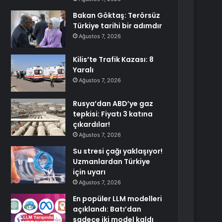
Bakan Göktaş: Terörsüz
Türkiye tarihi bir adımdır
Ağustos 7, 2026
Kilis’te Trafik Kazası: 8
Yaralı
Ağustos 7, 2026
Rusya’dan ABD’ye gaz
tepkisi: Fiyatı 3 katına
çıkardılar!
Ağustos 7, 2026
Su stresi çağı yaklaşıyor!
Uzmanlardan Türkiye
için uyarı
Ağustos 7, 2026
En popüler LLM modelleri
açıklandı: Batı’dan
sadece iki model kaldı