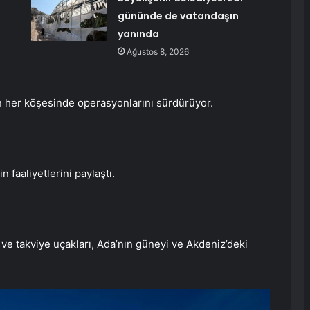
gününde de vatandaşın
yanında
Ağustos 8, 2026
n her köşesinde operasyonlarını sürdürüyor.
 faaliyetlerini paylaştı.
e takviye uçakları, Ada’nın güneyi ve Akdeniz’deki