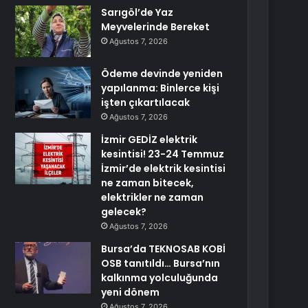
Sarıgöl’de Yaz
Meyvelerinde Bereket
Ağustos 7, 2026
Ödeme devinde yeniden
yapılanma: Binlerce kişi
işten çıkartılacak
Ağustos 7, 2026
İzmir GEDİZ elektrik
kesintisi! 23-24 Temmuz
İzmir’de elektrik kesintisi
ne zaman bitecek,
elektrikler ne zaman
gelecek?
Ağustos 7, 2026
Bursa’da TEKNOSAB KOBİ
OSB tanıtıldı… Bursa’nın
kalkınma yolculuğunda
yeni dönem
Ağustos 7, 2026