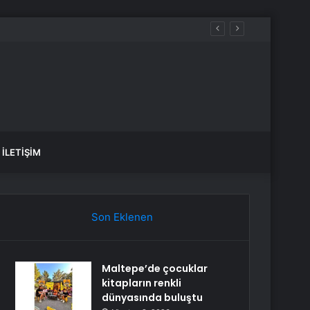
İLETIŞIM
Son Eklenen
Maltepe’de çocuklar
kitapların renkli
dünyasında buluştu