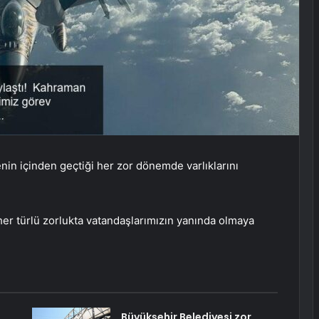
nin içinden geçtiği her zor dönemde varlıklarını
er türlü zorlukta vatandaşlarımızın yanında olmaya
Büyükşehir Belediyesi zor