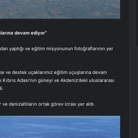
larına devam ediyor”
dan yaptığı ve eğitim misyonunun fotoğraflarının yer
be ve destek uçaklarımız eğitim uçuşlarına devam
k Kıbrıs Adası’nın güneyi ve Akdeniz’deki uluslararası
i.
ve denizaltıların ortak görev icrası yer aldı.