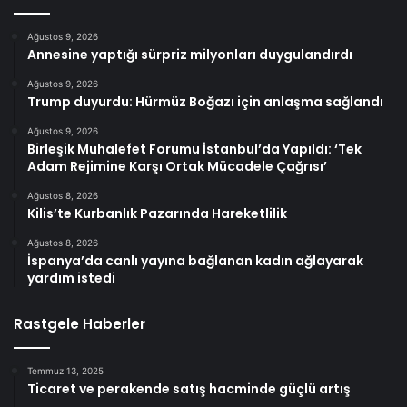
Ağustos 9, 2026
Annesine yaptığı sürpriz milyonları duygulandırdı
Ağustos 9, 2026
Trump duyurdu: Hürmüz Boğazı için anlaşma sağlandı
Ağustos 9, 2026
Birleşik Muhalefet Forumu İstanbul’da Yapıldı: ‘Tek
Adam Rejimine Karşı Ortak Mücadele Çağrısı’
Ağustos 8, 2026
Kilis’te Kurbanlık Pazarında Hareketlilik
Ağustos 8, 2026
İspanya’da canlı yayına bağlanan kadın ağlayarak
yardım istedi
Rastgele Haberler
Temmuz 13, 2025
Ticaret ve perakende satış hacminde güçlü artış