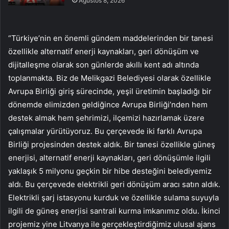
Ağustos 8, 2026
“Türkiye’nin en önemli gündem maddelerinden bir tanesi
özellikle alternatif enerji kaynakları, geri dönüşüm ve
dijitalleşme olarak son günlerde akıllı kent adı altında
toplanmakta. Biz de Melikgazi Belediyesi olarak özellikle
Avrupa Birliği giriş sürecinde, yeşil üretimin başladığı bir
dönemde elimizden geldiğince Avrupa Birliği’nden hem
destek almak hem şehrimizi, ilçemizi hazırlamak üzere
çalışmalar yürütüyoruz. Bu çerçevede iki farklı Avrupa
Birliği projesinden destek aldık. Bir tanesi özellikle güneş
enerjisi, alternatif enerji kaynakları, geri dönüşümle ilgili
yaklaşık 5 milyonu geçkin bir hibe desteğini belediyemiz
aldı. Bu çerçevede elektrikli geri dönüşüm aracı satın aldık.
Elektrikli şarj istasyonu kurduk ve özellikle sulama suyuyla
ilgili de güneş enerjisi santrali kurma imkanımız oldu. İkinci
projemiz yine Litvanya ile gerçekleştirdiğimiz ulusal ajans