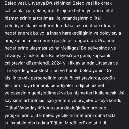
Belediyesi, Litvanya Druskininkai Belediyesi ile ortak
çalışmalar gerçekleştirdi. Projede belediyelerin dijital
hizmetlerinin arttırılması ile vatandaşların dijital
belediyecilik hizmetlerinden daha fazla istifade etmesi
hedeflenerek bu yolla insan hareketliliğinin ve dolayısıyla
araç kullanımının önüne geçilmesi öngörüldü. Projenin
hedeflerine ulaşması adına Melikgazi Belediyesinde ve
Litvanya Druskininkai Belediyesi’nde geniş kapsamlı
çalıştaylar düzenlendi. 2024 yılı ilk aylarında Litvanya ve
Türkiye’de gerçekleştirilen ve her iki belediyenin 15’er
kişilik teknik personelinin katıldığı çalıştaylarda, özgün
fikirler ortaya konarak belediyelerin dijital hizmet
yelpazesinin genişletilmesi ve bu hizmetleri kullanacak kişi
sayısının arttırılması için yöntem ve projeler ortaya kondu.
‘Dijital Vatandaşlık’ konusuna da değinilen projede,
yetişkinlerin dijital belediyecilik hizmetlerini daha fazla
kullanabilmeleri adına ‘Eğitim Modülleri’ geliştirildi.