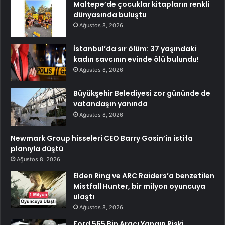
Maltepe’de çocuklar kitapların renkli
dünyasında buluştu
Ağustos 8, 2026
İstanbul’da sır ölüm: 37 yaşındaki
kadın savcının evinde ölü bulundu!
Ağustos 8, 2026
Büyükşehir Belediyesi zor gününde de
vatandaşın yanında
Ağustos 8, 2026
Newmark Group hisseleri CEO Barry Gosin’in istifa
planıyla düştü
Ağustos 8, 2026
Elden Ring ve ARC Raiders’a benzetilen
Mistfall Hunter, bir milyon oyuncuya
ulaştı
Ağustos 8, 2026
Ford 565 Bin Aracı Yangın Riski