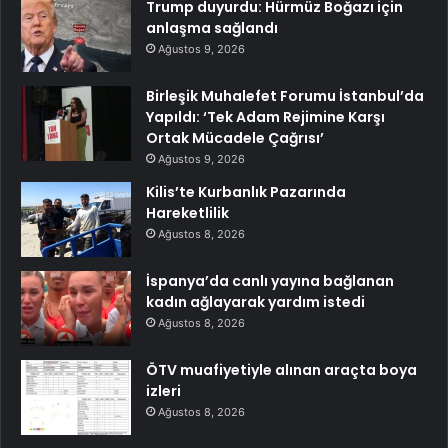
Trump duyurdu: Hürmüz Boğazı için
anlaşma sağlandı
Ağustos 9, 2026
Birleşik Muhalefet Forumu İstanbul’da
Yapıldı: ‘Tek Adam Rejimine Karşı
Ortak Mücadele Çağrısı’
Ağustos 9, 2026
Kilis’te Kurbanlık Pazarında
Hareketlilik
Ağustos 8, 2026
İspanya’da canlı yayına bağlanan
kadın ağlayarak yardım istedi
Ağustos 8, 2026
ÖTV muafiyetiyle alınan araçta boya
izleri
Ağustos 8, 2026