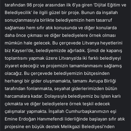
tarafından 98 proje arasından ilk 6’ya giren ‘Dijital Eğitim ve
Belediyecilik’ ile ilgili güzel bir proje. Bunun da inşallah
sonuçlanmasıyla birlikte belediyemizin hem tasarruf
sağlaması hem sıfır atık konusunda ve diğer konularda
daha önce çıkması ve diğer belediyelere örnek olması
mümkün hale gelecek. Bu çerçevede Litvanya heyetlerini
biz Kayseri’de, belediyemizde ağırladık. Şimdi de kapanış
toplantısını yapmak üzere Litvanya’da iki farklı belediyeyi
ziyaret edeceğiz ve projemizin tamamlanmasını sağlamış
olacağız. Bu çerçevede belediyemizin bütçesinden
herhangi bir gider oluşmamakta, tamamı Avrupa Birliği
tarafından fonlanmakta, seyahat giderlerimizden bütün
harcamalara kadar. Dolayısıyla belediyemiz bu işten karlı
çıkmakta ve diğer belediyelere örnek teşkil edecek
çalışmalar yapmakta. İnşallah Cumhurbaşkanımızın eşi
Emine Erdoğan Hanımefendi liderliğinde başlayan sıfır atık
projesine en büyük destek Melikgazi Belediyesi’nden