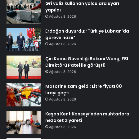
Gri valiz kullanan yolculara uyarı
yapıldı
Ağustos 8, 2026
Erdoğan duyurdu: ‘Türkiye Lübnan’da
göreve hazır’
Ağustos 8, 2026
Çin Kamu Güvenliği Bakanı Wang, FBI
Direktörü Patel ile görüştü
Ağustos 8, 2026
Motorine zam geldi: Litre fiyatı 80
lirayı geçti
Ağustos 8, 2026
Keşan Kent Konseyi’nden muhtarlara
nezaket ziyareti
Ağustos 8, 2026