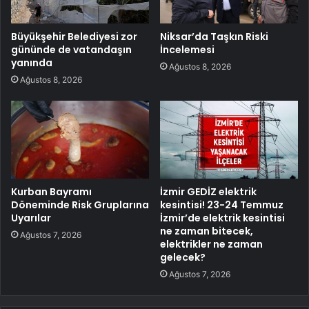
Büyükşehir Belediyesi zor
Niksar’da Taşkın Riski
gününde de vatandaşın
İncelemesi
yanında
Ağustos 8, 2026
Ağustos 8, 2026
Kurban Bayramı
İzmir GEDİZ elektrik
Döneminde Risk Gruplarına
kesintisi! 23-24 Temmuz
Uyarılar
İzmir’de elektrik kesintisi
ne zaman bitecek,
Ağustos 7, 2026
elektrikler ne zaman
gelecek?
Ağustos 7, 2026