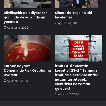
Büyükşehir Belediyesi zor
Niksar’da Taşkın Riski
gününde de vatandaşın
İncelemesi
yanında
Ağustos 8, 2026
Ağustos 8, 2026
Kurban Bayramı
İzmir GEDİZ elektrik
Döneminde Risk Gruplarına
kesintisi! 23-24 Temmuz
Uyarılar
İzmir’de elektrik kesintisi
ne zaman bitecek,
Ağustos 7, 2026
elektrikler ne zaman
gelecek?
Ağustos 7, 2026