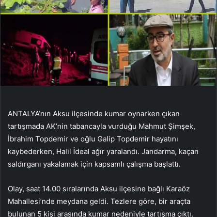
ANTALYA’nın Aksu ilçesinde kumar oynarken çıkan
tartışmada AK’nin tabancayla vurduğu Mahmut Şimşek,
İbrahim Topdemir ve oğlu Galip Topdemir hayatını
kaybederken, Halil İdeal ağır yaralandı. Jandarma, kaçan
saldırganı yakalamak için kapsamlı çalışma başlattı.
Olay, saat 14.00 sıralarında Aksu ilçesine bağlı Karaöz
Mahallesi’nde meydana geldi. Tezlere göre, bir araçta
bulunan 5 kişi arasında kumar nedeniyle tartışma çıktı.