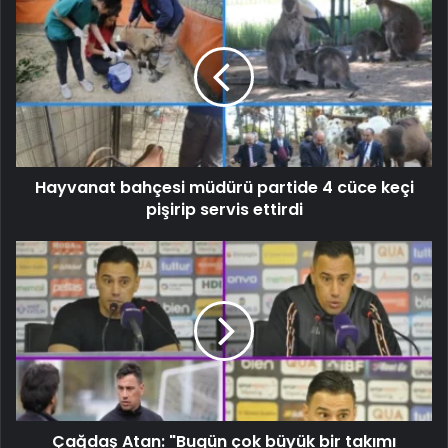
Hayvanat bahçesi müdürü partide 4 cüce keçi
pişirip servis ettirdi
Çağdaş Atan: "Bugün çok büyük bir takımı