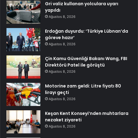
Gri valiz kullanan yolculara uyarı
yapıldı
Ağustos 8, 2026
Erdoğan duyurdu: ‘Türkiye Lübnan’da
göreve hazır’
Ağustos 8, 2026
Çin Kamu Güvenliği Bakanı Wang, FBI
Direktörü Patel ile görüştü
Ağustos 8, 2026
Motorine zam geldi: Litre fiyatı 80
lirayı geçti
Ağustos 8, 2026
Keşan Kent Konseyi’nden muhtarlara
nezaket ziyareti
Ağustos 8, 2026