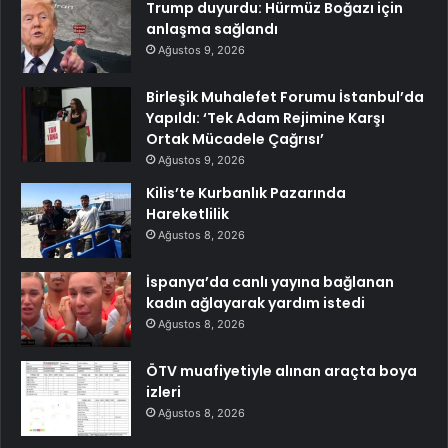
Trump duyurdu: Hürmüz Boğazı için
anlaşma sağlandı
Ağustos 9, 2026
Birleşik Muhalefet Forumu İstanbul’da
Yapıldı: ‘Tek Adam Rejimine Karşı
Ortak Mücadele Çağrısı’
Ağustos 9, 2026
Kilis’te Kurbanlık Pazarında
Hareketlilik
Ağustos 8, 2026
İspanya’da canlı yayına bağlanan
kadın ağlayarak yardım istedi
Ağustos 8, 2026
ÖTV muafiyetiyle alınan araçta boya
izleri
Ağustos 8, 2026