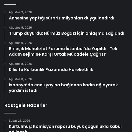
Ağustos 9, 2026
Annesine yaptığı sürpriz milyonları duygulandırdı
Ağustos 9, 2026
Trump duyurdu: Hürmüz Boğazı için anlaşma sağlandı
Ağustos 9, 2026
Birleşik Muhalefet Forumu İstanbul’da Yapıldı: ‘Tek
Adam Rejimine Karşı Ortak Mücadele Çağrısı’
Ağustos 8, 2026
Kilis’te Kurbanlık Pazarında Hareketlilik
Ağustos 8, 2026
İspanya’da canlı yayına bağlanan kadın ağlayarak
yardım istedi
Rastgele Haberler
Şubat 21, 2026
Kurtulmuş: Komisyon raporu büyük çoğunlukla kabul