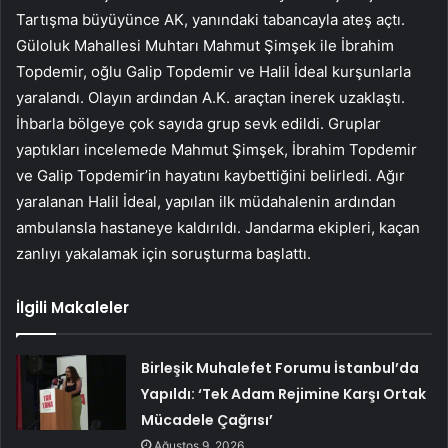
Tartışma büyüyünce AK, yanındaki tabancayla ateş açtı.
Güloluk Mahallesi Muhtarı Mahmut Şimşek ile İbrahim
Topdemir, oğlu Galip Topdemir ve Halil İdeal kurşunlarla
yaralandı. Olayın ardından A.K. araçtan inerek uzaklaştı.
İhbarla bölgeye çok sayıda grup sevk edildi. Gruplar
yaptıkları incelemede Mahmut Şimşek, İbrahim Topdemir
ve Galip Topdemir’in hayatını kaybettiğini belirledi. Ağır
yaralanan Halil İdeal, yapılan ilk müdahalenin ardından
ambulansla hastaneye kaldırıldı. Jandarma ekipleri, kaçan
zanlıyı yakalamak için soruşturma başlattı.
İlgili Makaleler
Birleşik Muhalefet Forumu İstanbul’da
Yapıldı: ‘Tek Adam Rejimine Karşı Ortak
Mücadele Çağrısı’
Ağustos 9, 2026