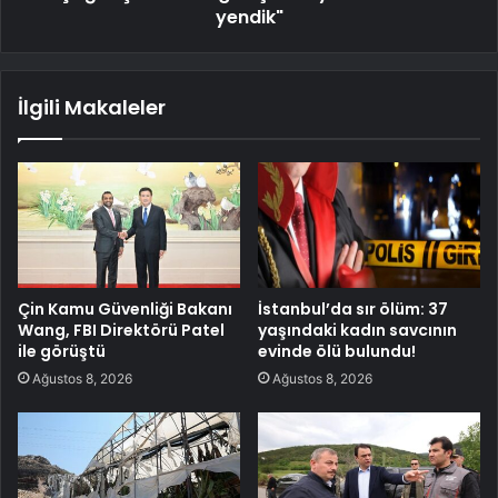
yendik"
İlgili Makaleler
Çin Kamu Güvenliği Bakanı
İstanbul’da sır ölüm: 37
Wang, FBI Direktörü Patel
yaşındaki kadın savcının
ile görüştü
evinde ölü bulundu!
Ağustos 8, 2026
Ağustos 8, 2026