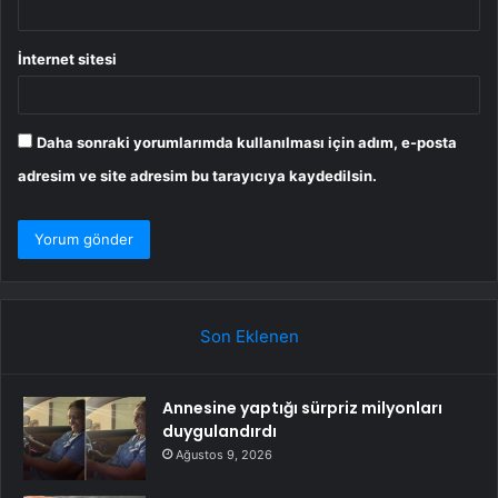
İnternet sitesi
Daha sonraki yorumlarımda kullanılması için adım, e-posta
adresim ve site adresim bu tarayıcıya kaydedilsin.
Son Eklenen
Annesine yaptığı sürpriz milyonları
duygulandırdı
Ağustos 9, 2026