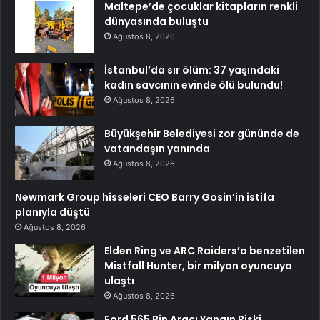
Maltepe’de çocuklar kitapların renkli
dünyasında buluştu
Ağustos 8, 2026
İstanbul’da sır ölüm: 37 yaşındaki
kadın savcının evinde ölü bulundu!
Ağustos 8, 2026
Büyükşehir Belediyesi zor gününde de
vatandaşın yanında
Ağustos 8, 2026
Newmark Group hisseleri CEO Barry Gosin’in istifa
planıyla düştü
Ağustos 8, 2026
Elden Ring ve ARC Raiders’a benzetilen
Mistfall Hunter, bir milyon oyuncuya
ulaştı
Ağustos 8, 2026
Ford 565 Bin Aracı Yangın Riski