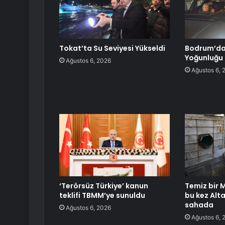
Tokat’ta Su Seviyesi Yükseldi
Bodrum’da
Yoğunluğu
Ağustos 6, 2026
Ağustos 6, 
‘Terörsüz Türkiye’ kanun
Temiz bir M
teklifi TBMM’ye sunuldu
bu kez Al
sahada
Ağustos 6, 2026
Ağustos 6, 