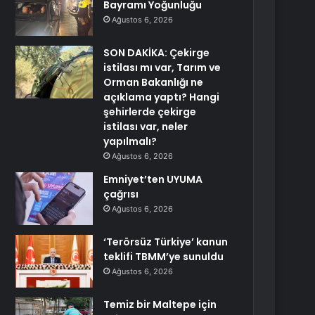
Bayramı Yoğunluğu
Ağustos 6, 2026
SON DAKİKA: Çekirge
istilası mı var, Tarım ve
Orman Bakanlığı ne
açıklama yaptı? Hangi
şehirlerde çekirge
istilası var, neler
yapılmalı?
Ağustos 6, 2026
Emniyet’ten UYUMA
çağrısı
Ağustos 6, 2026
‘Terörsüz Türkiye’ kanun
teklifi TBMM’ye sunuldu
Ağustos 6, 2026
Temiz bir Maltepe için