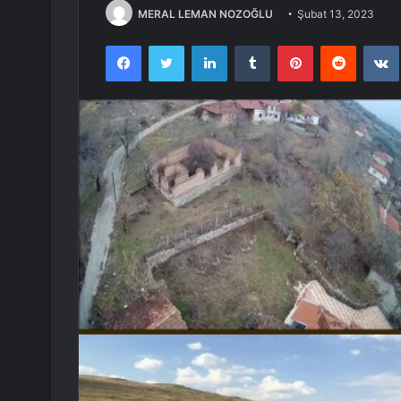
MERAL LEMAN NOZOĞLU
Şubat 13, 2023
Facebook
Twitter
LinkedIn
Tumblr
Pinterest
Reddit