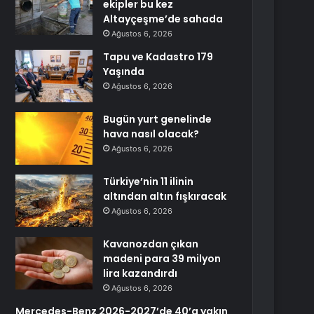
ekipler bu kez
Altayçeşme’de sahada
Ağustos 6, 2026
Tapu ve Kadastro 179
Yaşında
Ağustos 6, 2026
Bugün yurt genelinde
hava nasıl olacak?
Ağustos 6, 2026
Türkiye’nin 11 ilinin
altından altın fışkıracak
Ağustos 6, 2026
Kavanozdan çıkan
madeni para 39 milyon
lira kazandırdı
Ağustos 6, 2026
Mercedes-Benz 2026-2027’de 40’a yakın