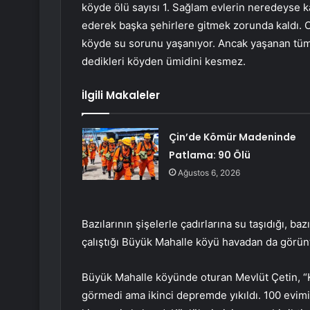
köyde ölü sayısı 1. Sağlam evlerin neredeyse k
ederek başka şehirlere gitmek zorunda kaldı. 
köyde su sorunu yaşanıyor. Ancak yaşanan tüm s
dedikleri köyden ümidini kesmez.
İlgili Makaleler
Çin’de Kömür Madeninde
Patlama: 90 Ölü
Ağustos 6, 2026
Bazılarının şişelerle çadırlarına su taşıdığı, b
çalıştığı Büyük Mahalle köyü havadan da görün
Büyük Mahalle köyünde oturan Mevlüt Çetin, “
görmedi ama ikinci depremde yıkıldı. 100 evimiz 