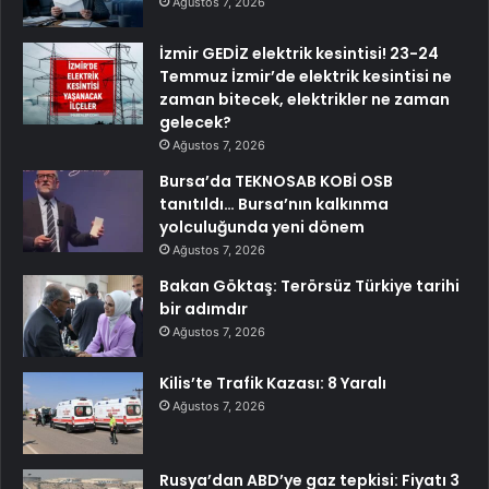
Ağustos 7, 2026
İzmir GEDİZ elektrik kesintisi! 23-24
Temmuz İzmir’de elektrik kesintisi ne
zaman bitecek, elektrikler ne zaman
gelecek?
Ağustos 7, 2026
Bursa’da TEKNOSAB KOBİ OSB
tanıtıldı… Bursa’nın kalkınma
yolculuğunda yeni dönem
Ağustos 7, 2026
Bakan Göktaş: Terörsüz Türkiye tarihi
bir adımdır
Ağustos 7, 2026
Kilis’te Trafik Kazası: 8 Yaralı
Ağustos 7, 2026
Rusya’dan ABD’ye gaz tepkisi: Fiyatı 3