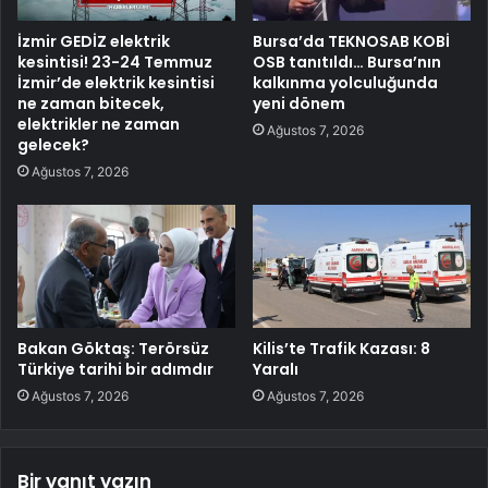
İzmir GEDİZ elektrik
Bursa’da TEKNOSAB KOBİ
kesintisi! 23-24 Temmuz
OSB tanıtıldı… Bursa’nın
İzmir’de elektrik kesintisi
kalkınma yolculuğunda
ne zaman bitecek,
yeni dönem
elektrikler ne zaman
Ağustos 7, 2026
gelecek?
Ağustos 7, 2026
Bakan Göktaş: Terörsüz
Kilis’te Trafik Kazası: 8
Türkiye tarihi bir adımdır
Yaralı
Ağustos 7, 2026
Ağustos 7, 2026
Bir yanıt yazın