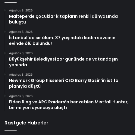
Ağustos 8, 2026
Maltepe’de çocuklar kitapların renkli dünyasında
buluştu
Ağustos 8, 2026
İstanbul’da sır ölüm: 37 yaşındaki kadın savcının
evinde ölü bulundu!
Ağustos 8, 2026
Büyükşehir Belediyesi zor gününde de vatandaşın
yanında
Ağustos 8, 2026
Newmark Group hisseleri CEO Barry Gosin’in istifa
planıyla düştü
Ağustos 8, 2026
Elden Ring ve ARC Raiders’a benzetilen Mistfall Hunter,
bir milyon oyuncuya ulaştı
Rastgele Haberler