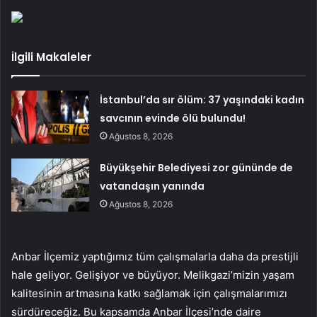
İlgili Makaleler
İstanbul’da sır ölüm: 37 yaşındaki kadın
savcının evinde ölü bulundu!
Ağustos 8, 2026
Büyükşehir Belediyesi zor gününde de
vatandaşın yanında
Ağustos 8, 2026
Anbar İlçemiz yaptığımız tüm çalışmalarla daha da prestijli
hale geliyor. Gelişiyor ve büyüyor. Melikgazi’mizin yaşam
kalitesinin artmasına katkı sağlamak için çalışmalarımızı
sürdüreceğiz. Bu kapsamda Anbar İlçesi’nde daire