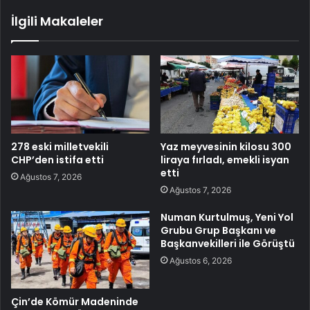
İlgili Makaleler
278 eski milletvekili
Yaz meyvesinin kilosu 300
CHP’den istifa etti
liraya fırladı, emekli isyan
etti
Ağustos 7, 2026
Ağustos 7, 2026
Numan Kurtulmuş, Yeni Yol
Grubu Grup Başkanı ve
Başkanvekilleri ile Görüştü
Ağustos 6, 2026
Çin’de Kömür Madeninde