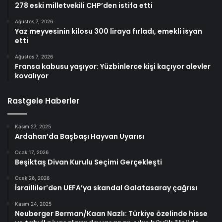
278 eski milletvekili CHP’den istifa etti
Ağustos 7, 2026
Yaz meyvesinin kilosu 300 liraya fırladı, emekli isyan
etti
Ağustos 7, 2026
Fransa kabusu yaşıyor: Yüzbinlerce kişi kaçıyor alevler
kovalıyor
Rastgele Haberler
Kasım 27, 2025
Ardahan’da Başbaşı Hayvan Uyarısı
Ocak 17, 2026
Beşiktaş Divan Kurulu Seçimi Gerçekleşti
Ocak 26, 2026
İsrailliler’den UEFA’ya skandal Galatasaray çağrısı
Kasım 24, 2025
Neuberger Berman/Kaan Nazlı: Türkiye özelinde hisse