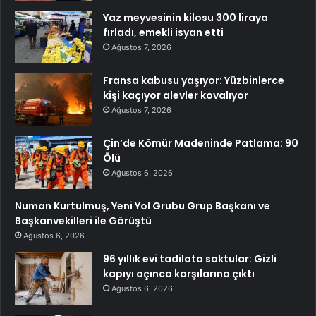
Yaz meyvesinin kilosu 300 liraya
fırladı, emekli isyan etti
Ağustos 7, 2026
Fransa kabusu yaşıyor: Yüzbinlerce
kişi kaçıyor alevler kovalıyor
Ağustos 7, 2026
Çin’de Kömür Madeninde Patlama: 90
Ölü
Ağustos 6, 2026
Numan Kurtulmuş, Yeni Yol Grubu Grup Başkanı ve
Başkanvekilleri ile Görüştü
Ağustos 6, 2026
96 yıllık evi tadilata soktular: Gizli
kapıyı açınca karşılarına çıktı
Ağustos 6, 2026