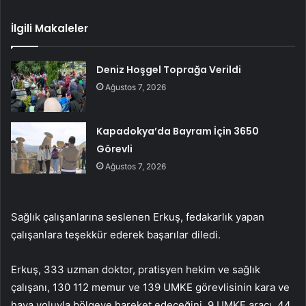
İlgili Makaleler
Deniz Hoşgel Toprağa Verildi
Ağustos 7, 2026
Kapadokya’da Bayram İçin 3650
Görevli
Ağustos 7, 2026
Sağlık çalışanlarına seslenen Erkuş, fedakarlık yapan
çalışanlara teşekkür ederek başarılar diledi.
Erkuş, 333 uzman doktor, pratisyen hekim ve sağlık
çalışanı, 130 112 memur ve 139 UMKE görevlisinin kara ve
hava yoluyla bölgeye hareket edeceğini, 9 UMKE aracı, 44