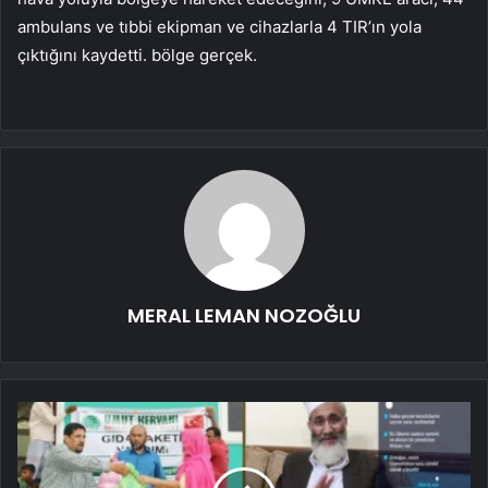
ambulans ve tıbbi ekipman ve cihazlarla 4 TIR’ın yola
çıktığını kaydetti. bölge gerçek.
MERAL LEMAN NOZOĞLU