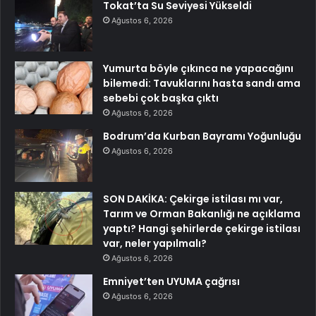
Tokat’ta Su Seviyesi Yükseldi
Ağustos 6, 2026
Yumurta böyle çıkınca ne yapacağını
bilemedi: Tavuklarını hasta sandı ama
sebebi çok başka çıktı
Ağustos 6, 2026
Bodrum’da Kurban Bayramı Yoğunluğu
Ağustos 6, 2026
SON DAKİKA: Çekirge istilası mı var,
Tarım ve Orman Bakanlığı ne açıklama
yaptı? Hangi şehirlerde çekirge istilası
var, neler yapılmalı?
Ağustos 6, 2026
Emniyet’ten UYUMA çağrısı
Ağustos 6, 2026