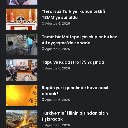
‘Terörsüz Türkiye’ kanun teklifi
TBMM’ye sunuldu
Ağustos 6, 2026
Temiz bir Maltepe için ekipler bu kez
Altayçeşme’de sahada
Ağustos 6, 2026
Tapu ve Kadastro 179 Yaşında
Ağustos 6, 2026
Bugün yurt genelinde hava nasıl
olacak?
Ağustos 6, 2026
Türkiye’nin 11 ilinin altından altın
fışkıracak
Ağustos 6, 2026