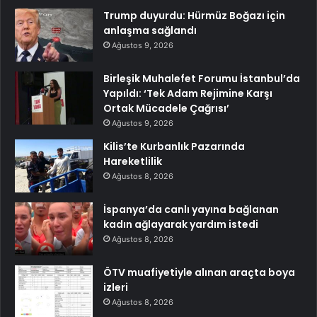
Trump duyurdu: Hürmüz Boğazı için
anlaşma sağlandı
Ağustos 9, 2026
Birleşik Muhalefet Forumu İstanbul’da
Yapıldı: ‘Tek Adam Rejimine Karşı
Ortak Mücadele Çağrısı’
Ağustos 9, 2026
Kilis’te Kurbanlık Pazarında
Hareketlilik
Ağustos 8, 2026
İspanya’da canlı yayına bağlanan
kadın ağlayarak yardım istedi
Ağustos 8, 2026
ÖTV muafiyetiyle alınan araçta boya
izleri
Ağustos 8, 2026