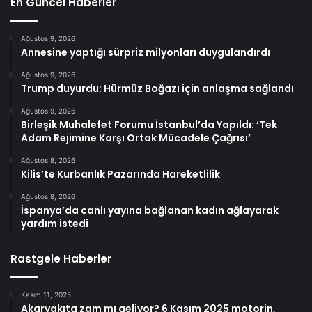
En Güncel Haberler
Ağustos 9, 2026
Annesine yaptığı sürpriz milyonları duygulandırdı
Ağustos 9, 2026
Trump duyurdu: Hürmüz Boğazı için anlaşma sağlandı
Ağustos 9, 2026
Birleşik Muhalefet Forumu İstanbul’da Yapıldı: ‘Tek
Adam Rejimine Karşı Ortak Mücadele Çağrısı’
Ağustos 8, 2026
Kilis’te Kurbanlık Pazarında Hareketlilik
Ağustos 8, 2026
İspanya’da canlı yayına bağlanan kadın ağlayarak
yardım istedi
Rastgele Haberler
Kasım 11, 2025
Akaryakıta zam mı geliyor? 6 Kasım 2025 motorin,