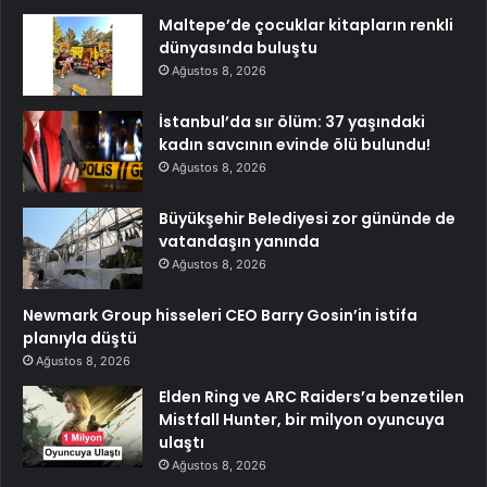
Maltepe’de çocuklar kitapların renkli
dünyasında buluştu
Ağustos 8, 2026
İstanbul’da sır ölüm: 37 yaşındaki
kadın savcının evinde ölü bulundu!
Ağustos 8, 2026
Büyükşehir Belediyesi zor gününde de
vatandaşın yanında
Ağustos 8, 2026
Newmark Group hisseleri CEO Barry Gosin’in istifa
planıyla düştü
Ağustos 8, 2026
Elden Ring ve ARC Raiders’a benzetilen
Mistfall Hunter, bir milyon oyuncuya
ulaştı
Ağustos 8, 2026