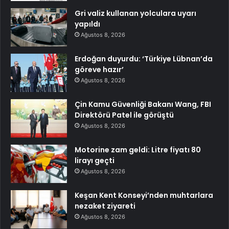
Gri valiz kullanan yolculara uyarı
yapıldı
Ağustos 8, 2026
Erdoğan duyurdu: ‘Türkiye Lübnan’da
göreve hazır’
Ağustos 8, 2026
Çin Kamu Güvenliği Bakanı Wang, FBI
Direktörü Patel ile görüştü
Ağustos 8, 2026
Motorine zam geldi: Litre fiyatı 80
lirayı geçti
Ağustos 8, 2026
Keşan Kent Konseyi’nden muhtarlara
nezaket ziyareti
Ağustos 8, 2026