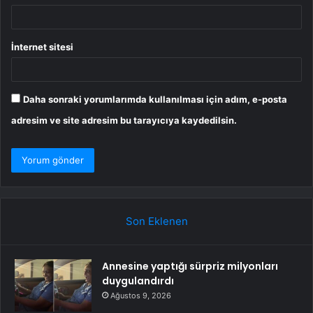
İnternet sitesi
Daha sonraki yorumlarımda kullanılması için adım, e-posta
adresim ve site adresim bu tarayıcıya kaydedilsin.
Son Eklenen
Annesine yaptığı sürpriz milyonları
duygulandırdı
Ağustos 9, 2026