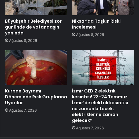
Büyükşehir Belediyesi zor
Niksar’da Taşkın Riski
gününde de vatandaşın
İncelemesi
yanında
Ağustos 8, 2026
Ağustos 8, 2026
Kurban Bayramı
İzmir GEDİZ elektrik
Döneminde Risk Gruplarına
kesintisi! 23-24 Temmuz
Uyarılar
İzmir’de elektrik kesintisi
ne zaman bitecek,
Ağustos 7, 2026
elektrikler ne zaman
gelecek?
Ağustos 7, 2026