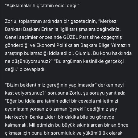
“Açıklamalar hiç tatmin edici değil”
Zorlu, toplantının ardından bir gazetecinin, “Merkez
Bankası Başkanı Erkan’la ilgili tartışmalara değindiniz.
Genel seçimler öncesinde GÜZEL Partisi’ne özgeçmiş
gönderdiği ve Ekonomi Politikaları Başkanı Bilge Yılmaz’ın
araştırıp bulamadığı iddia edildi. Olumlu. Bu konu hakkında
ne düşünüyorsunuz?” “Bu argüman kesinlikle gerçekçi
değil.” o cevapladı.
“Bizim beklentimiz gereğinin yapılmasıdır” derken neyi
kast ediyorsunuz?” sorusuna Zorlu, şu soruyu yanıtladı:
“Eğer bu iddialara tatmin edici bir cevapla milletimizi
aydınlatamıyorsanız o zaman ‘gerekli’ dediğimiz şey
Merkez’dir. Banka Lideri bir dakika bile bu görevde
kalmamalı. Milletimizin bu büyük sıkıntılardan bir an önce
çıkması için bunu bir sorumluluk ve yükümlülük olarak