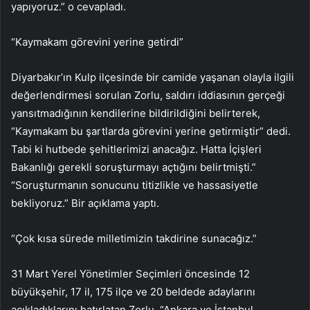
yapıyoruz.” o cevapladı.
“Kaymakam görevini yerine getirdi”
Diyarbakır’ın Kulp ilçesinde bir camide yaşanan olayla ilgili
değerlendirmesi sorulan Zorlu, saldırı iddiasının gerçeği
yansıtmadığının kendilerine bildirildiğini belirterek,
“Kaymakam bu şartlarda görevini yerine getirmiştir” dedi.
Tabi ki hutbede şehitlerimizi anacağız. Hatta İçişleri
Bakanlığı gerekli soruşturmayı açtığını belirtmişti.”
“Soruşturmanın sonucunu titizlikle ve hassasiyetle
bekliyoruz.” Bir açıklama yaptı.
“Çok kısa sürede milletimizin takdirine sunacağız.”
31 Mart Yerel Yönetimler Seçimleri öncesinde 12
büyükşehir, 17 il, 175 ilçe ve 20 beldede adaylarını
açıkladıklarını hatırlatan Zorlu, “Ankara ve İstanbul