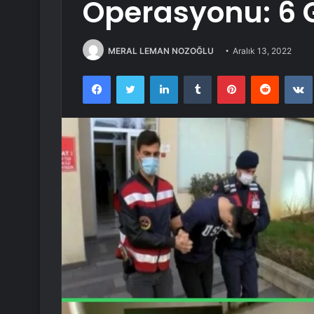
Operasyonu: 6 G
MERAL LEMAN NOZOĞLU
Aralık 13, 2022
Facebook
Twitter
LinkedIn
Tumblr
Pinterest
Reddit