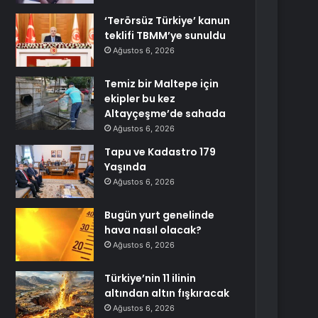
‘Terörsüz Türkiye’ kanun
teklifi TBMM’ye sunuldu
Ağustos 6, 2026
Temiz bir Maltepe için
ekipler bu kez
Altayçeşme’de sahada
Ağustos 6, 2026
Tapu ve Kadastro 179
Yaşında
Ağustos 6, 2026
Bugün yurt genelinde
hava nasıl olacak?
Ağustos 6, 2026
Türkiye’nin 11 ilinin
altından altın fışkıracak
Ağustos 6, 2026