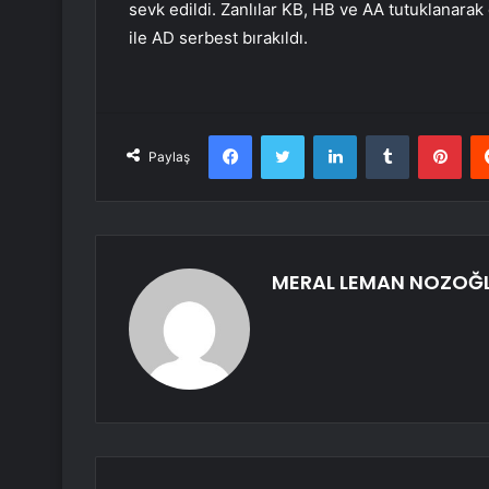
sevk edildi. Zanlılar KB, HB ve AA tutuklanarak 
ile AD serbest bırakıldı.
Facebook
Twitter
LinkedIn
Tumblr
Pint
Paylaş
MERAL LEMAN NOZOĞ