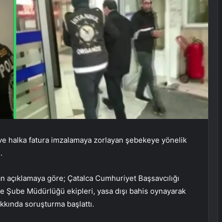
n ve halka fatura imzalamaya zorlayan şebekeye yönelik
.
n açıklamaya göre; Çatalca Cumhuriyet Başsavcılığı
 Şube Müdürlüğü ekipleri, yasa dışı bahis oynayarak
kkında soruşturma başlattı.