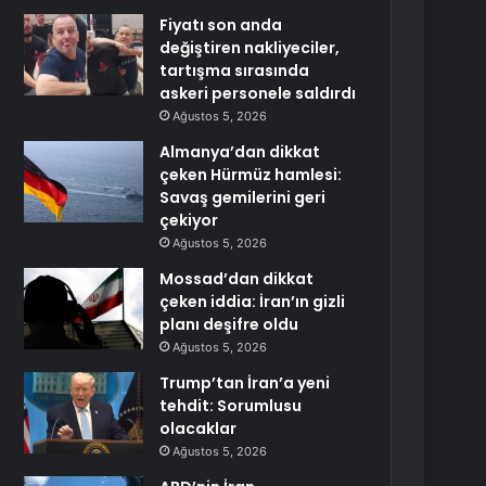
Fiyatı son anda
değiştiren nakliyeciler,
tartışma sırasında
askeri personele saldırdı
Ağustos 5, 2026
Almanya’dan dikkat
çeken Hürmüz hamlesi:
Savaş gemilerini geri
çekiyor
Ağustos 5, 2026
Mossad’dan dikkat
çeken iddia: İran’ın gizli
planı deşifre oldu
Ağustos 5, 2026
Trump’tan İran’a yeni
tehdit: Sorumlusu
olacaklar
Ağustos 5, 2026