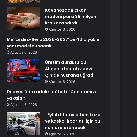
Kavanozdan çıkan
madeni para 39 milyon
lira kazandırdı
Ağustos 6, 2026
Mercedes-Benz 2026-2027’de 40’a yakın
yeni model sunacak
Ağustos 6, 2026
Üretim durduruldu!
Alman otomotiv devi
Çin’de hüsrana uğradı
Ağustos 6, 2026
Dilovası’nda adalet nöbeti: ‘Canlarımızı
yaktılar’
Ağustos 6, 2026
1 Eylül itibarıyla tüm kaza
ve kasko ihbarları için bu
numara aranacak
Ağustos 5, 2026