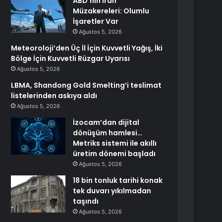
ABD’nin İran
Müzakereleri: Olumlu
İşaretler Var
Ağustos 5, 2026
Meteoroloji’den Üç İl İçin Kuvvetli Yağış, İki
Bölge İçin Kuvvetli Rüzgar Uyarısı
Ağustos 5, 2026
LBMA, Shandong Gold Smelting’i teslimat
listelerinden askıya aldı
Ağustos 5, 2026
İzocam’dan dijital
dönüşüm hamlesi…
Metriks sistemi ile akıllı
üretim dönemi başladı
Ağustos 5, 2026
18 bin tonluk tarihi konak
tek duvarı yıkılmadan
taşındı
Ağustos 5, 2026