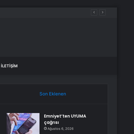
İLETIŞIM
Son Eklenen
Emniyet’ten UYUMA
çağrısı
Ağustos 6, 2026