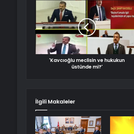
'Kavcıoğlu meclisin ve hukukun
üstünde mi?'
İlgili Makaleler