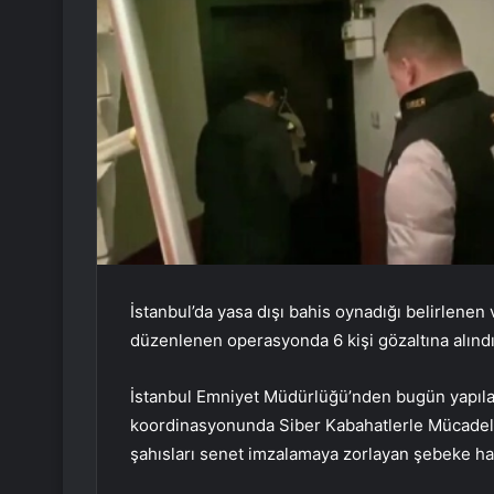
İstanbul’da yasa dışı bahis oynadığı belirlene
düzenlenen operasyonda 6 kişi gözaltına alındı
İstanbul Emniyet Müdürlüğü’nden bugün yapıla
koordinasyonunda Siber Kabahatlerle Mücadele
şahısları senet imzalamaya zorlayan şebeke ha