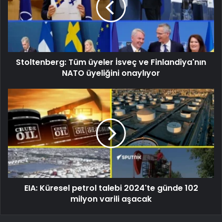
Stoltenberg: Tüm üyeler İsveç ve Finlandiya'nın
NATO üyeliğini onaylıyor
EIA: Küresel petrol talebi 2024'te günde 102
milyon varili aşacak