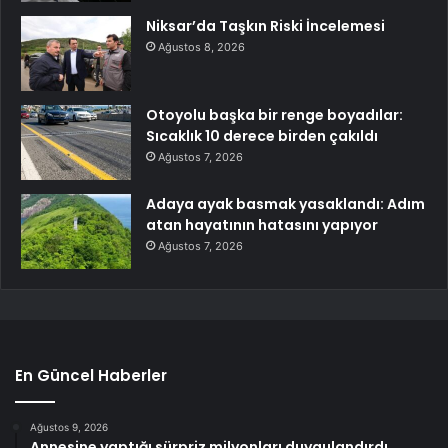
Niksar’da Taşkın Riski İncelemesi
Ağustos 8, 2026
Otoyolu başka bir renge boyadılar:
Sıcaklık 10 derece birden çakıldı
Ağustos 7, 2026
Adaya ayak basmak yasaklandı: Adım
atan hayatının hatasını yapıyor
Ağustos 7, 2026
En Güncel Haberler
Ağustos 9, 2026
Annesine yaptığı sürpriz milyonları duygulandırdı