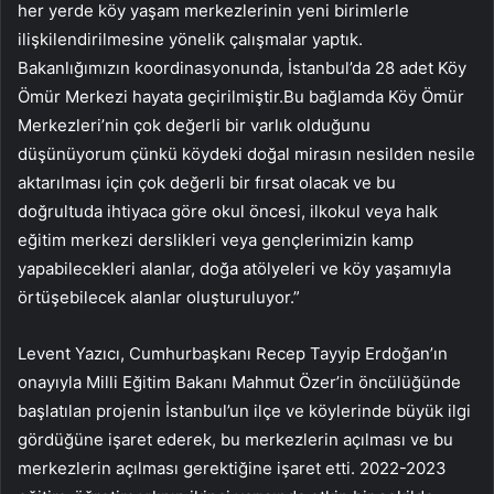
her yerde köy yaşam merkezlerinin yeni birimlerle
ilişkilendirilmesine yönelik çalışmalar yaptık.
Bakanlığımızın koordinasyonunda, İstanbul’da 28 adet Köy
Ömür Merkezi hayata geçirilmiştir.Bu bağlamda Köy Ömür
Merkezleri’nin çok değerli bir varlık olduğunu
düşünüyorum çünkü köydeki doğal mirasın nesilden nesile
aktarılması için çok değerli bir fırsat olacak ve bu
doğrultuda ihtiyaca göre okul öncesi, ilkokul veya halk
eğitim merkezi derslikleri veya gençlerimizin kamp
yapabilecekleri alanlar, doğa atölyeleri ve köy yaşamıyla
örtüşebilecek alanlar oluşturuluyor.”
Levent Yazıcı, Cumhurbaşkanı Recep Tayyip Erdoğan’ın
onayıyla Milli Eğitim Bakanı Mahmut Özer’in öncülüğünde
başlatılan projenin İstanbul’un ilçe ve köylerinde büyük ilgi
gördüğüne işaret ederek, bu merkezlerin açılması ve bu
merkezlerin açılması gerektiğine işaret etti. 2022-2023