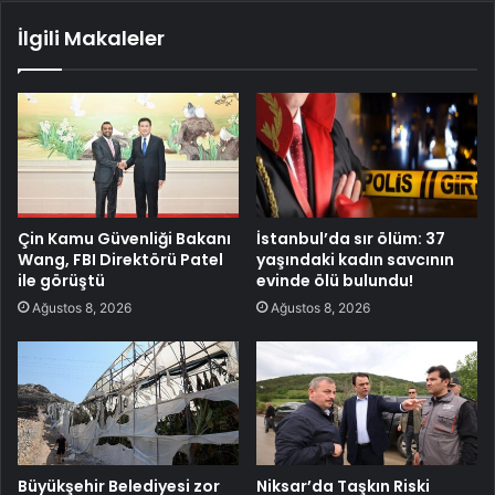
İlgili Makaleler
Çin Kamu Güvenliği Bakanı
İstanbul’da sır ölüm: 37
Wang, FBI Direktörü Patel
yaşındaki kadın savcının
ile görüştü
evinde ölü bulundu!
Ağustos 8, 2026
Ağustos 8, 2026
Büyükşehir Belediyesi zor
Niksar’da Taşkın Riski