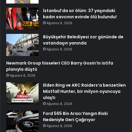
İstanbul’da sır ölüm: 37 yaşındaki
kadın savcının evinde ölü bulundu!
Ağustos 8, 2026
Büyükşehir Belediyesi zor gününde de
vatandaşın yanında
Ağustos 8, 2026
Newmark Group hisseleri CEO Barry Gosin’in istifa
planıyla düştü
Ağustos 8, 2026
Elden Ring ve ARC Raiders’a benzetilen
Mistfall Hunter, bir milyon oyuncuya
ulaştı
Ağustos 8, 2026
Ford 565 Bin Aracı Yangın Riski
Nedeniyle Geri Çağırıyor
Ağustos 8, 2026