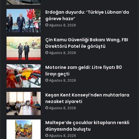
Erdoğan duyurdu: ‘Türkiye Lübnan’da
göreve hazır’
Ağustos 8, 2026
Çin Kamu Güvenliği Bakanı Wang, FBI
Direktörü Patel ile görüştü
Ağustos 8, 2026
Motorine zam geldi: Litre fiyatı 80
lirayı geçti
Ağustos 8, 2026
Keşan Kent Konseyi’nden muhtarlara
nezaket ziyareti
Ağustos 8, 2026
Maltepe’de çocuklar kitapların renkli
dünyasında buluştu
Ağustos 8, 2026