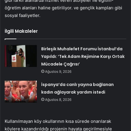
gibi farklı alanlarda hizmet veren atölyeler ile eğitim-
öğretim alanları haline getiriliyor. ve gençlik kampları gibi
sosyal faaliyetler.
İlgili Makaleler
Birleşik Muhalefet Forumu İstanbul’da
Yapıldı: ‘Tek Adam Rejimine Karşı Ortak
Mücadele Çağrısı’
Ağustos 9, 2026
İspanya’da canlı yayına bağlanan
kadın ağlayarak yardım istedi
Ağustos 8, 2026
Kullanılmayan köy okullarının kısa sürede onarılarak
köylere kazandırıldığı projenin hayata geçirilmesiyle