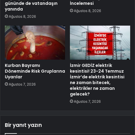
gününde de vatandaşın
İncelemesi
yanında
Ağustos 8, 2026
Ağustos 8, 2026
Kurban Bayramı
İzmir GEDİZ elektrik
Döneminde Risk Gruplarına
kesintisi! 23-24 Temmuz
Uyarılar
İzmir’de elektrik kesintisi
ne zaman bitecek,
Ağustos 7, 2026
elektrikler ne zaman
gelecek?
Ağustos 7, 2026
Bir yanıt yazın