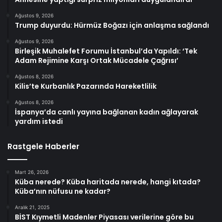
Ağustos 9, 2026
Trump duyurdu: Hürmüz Boğazı için anlaşma sağlandı
Ağustos 9, 2026
Birleşik Muhalefet Forumu İstanbul’da Yapıldı: ‘Tek
Adam Rejimine Karşı Ortak Mücadele Çağrısı’
Ağustos 8, 2026
Kilis’te Kurbanlık Pazarında Hareketlilik
Ağustos 8, 2026
İspanya’da canlı yayına bağlanan kadın ağlayarak
yardım istedi
Rastgele Haberler
Mart 26, 2026
Küba nerede? Küba haritada nerede, hangi kıtada?
Küba’nın nüfusu ne kadar?
Aralık 21, 2025
BİST Kıymetli Madenler Piyasası verilerine göre bu