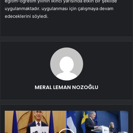
eğitim-öğretim yılının ikinci yarısında etkin bir şekilde
uygulanmaktadır. uygulanması için çalışmaya devam
edeceklerini söyledi.
MERAL LEMAN NOZOĞLU