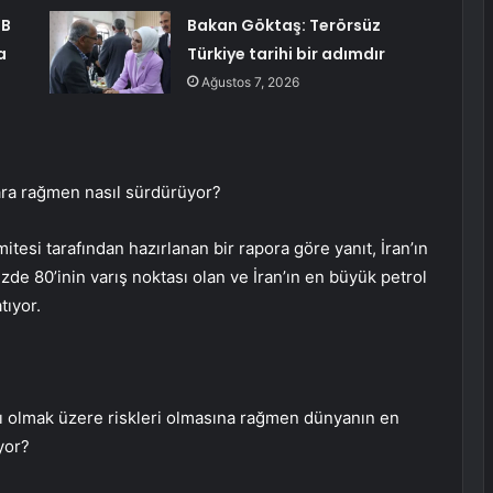
SB
Bakan Göktaş: Terörsüz
a
Türkiye tarihi bir adımdır
Ağustos 7, 2026
lara rağmen nasıl sürdürüyor?
tesi tarafından hazırlanan bir rapora göre yanıt, İran’ın
üzde 80’inin varış noktası olan ve İran’ın en büyük petrol
tıyor.
arı olmak üzere riskleri olmasına rağmen dünyanın en
yor?