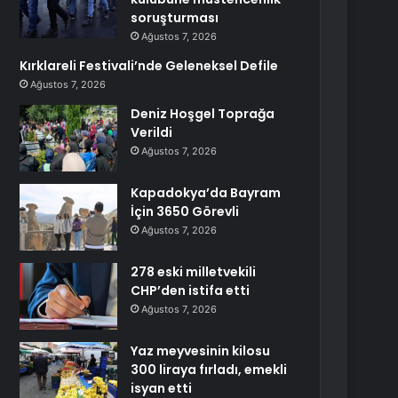
soruşturması
Ağustos 7, 2026
Kırklareli Festivali’nde Geleneksel Defile
Ağustos 7, 2026
Deniz Hoşgel Toprağa
Verildi
Ağustos 7, 2026
Kapadokya’da Bayram
İçin 3650 Görevli
Ağustos 7, 2026
278 eski milletvekili
CHP’den istifa etti
Ağustos 7, 2026
Yaz meyvesinin kilosu
300 liraya fırladı, emekli
isyan etti