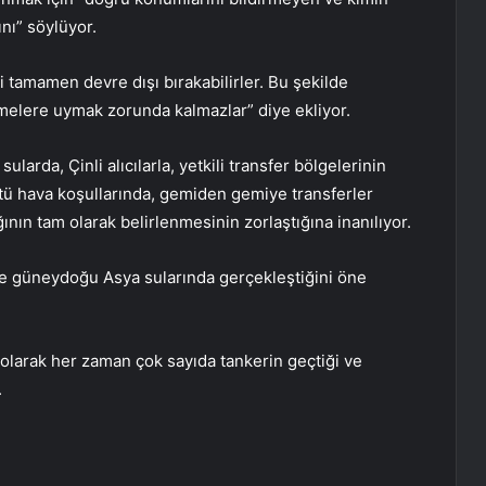
ını” söylüyor.
ini tamamen devre dışı bırakabilirler. Bu şekilde
emelere uymak zorunda kalmazlar” diye ekliyor.
sularda, Çinli alıcılarla, yetkili transfer bölgelerinin
ötü hava koşullarında, gemiden gemiye transferler
ğının tam olarak belirlenmesinin zorlaştığına inanılıyor.
kle güneydoğu Asya sularında gerçekleştiğini öne
olarak her zaman çok sayıda tankerin geçtiği ve
.