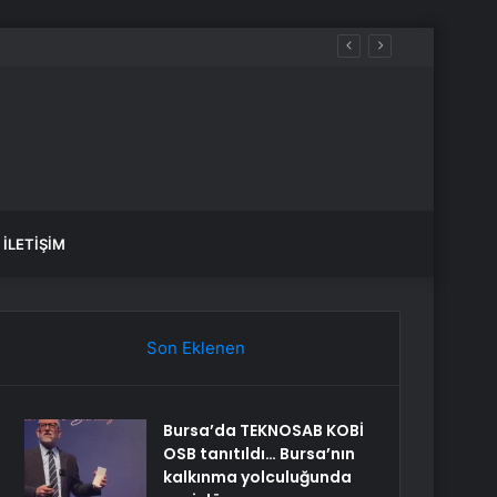
İLETIŞIM
Son Eklenen
Bursa’da TEKNOSAB KOBİ
OSB tanıtıldı… Bursa’nın
kalkınma yolculuğunda