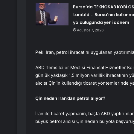
Bursa’da TEKNOSAB KOBİ O
tanıtıldı… Bursa’nın kalkınm
yolculuğunda yeni dönem
Ağustos 7, 2026
Peki İran, petrol ihracatını uygulanan yaptırım
ABD Temsilciler Meclisi Finansal Hizmetler Komi
günlük yaklaşık 1,5 milyon varillik ihracatının y
alıcısı Çin’in kullandığı ticaret yöntemlerinde ya
Çin neden İran’dan petrol alıyor?
İran ile ticaret yapmanın, başta ABD yaptırıml
büyük petrol alıcısı Çin neden bu yola başvuru