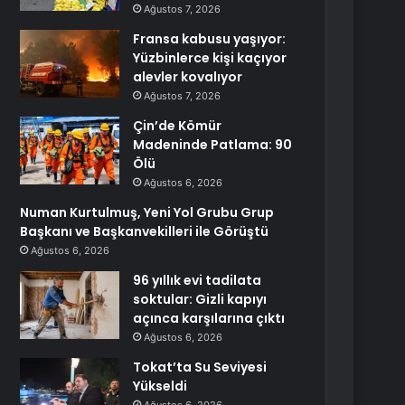
Ağustos 7, 2026
Fransa kabusu yaşıyor:
Yüzbinlerce kişi kaçıyor
alevler kovalıyor
Ağustos 7, 2026
Çin’de Kömür
Madeninde Patlama: 90
Ölü
Ağustos 6, 2026
Numan Kurtulmuş, Yeni Yol Grubu Grup
Başkanı ve Başkanvekilleri ile Görüştü
Ağustos 6, 2026
96 yıllık evi tadilata
soktular: Gizli kapıyı
açınca karşılarına çıktı
Ağustos 6, 2026
Tokat’ta Su Seviyesi
Yükseldi