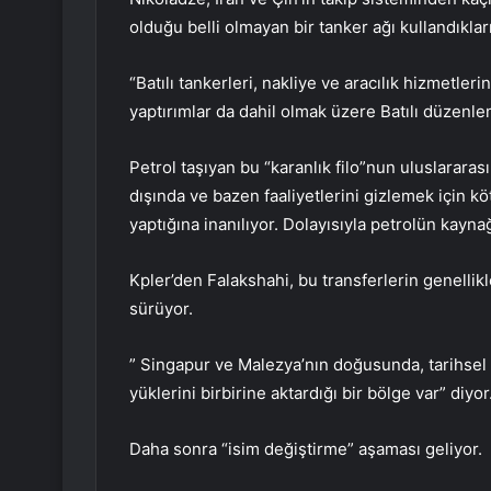
olduğu belli olmayan bir tanker ağı kullandıklar
“Batılı tankerleri, nakliye ve aracılık hizmetler
yaptırımlar da dahil olmak üzere Batılı düzenl
Petrol taşıyan bu “karanlık filo”nun uluslararası 
dışında ve bazen faaliyetlerini gizlemek için k
yaptığına inanılıyor. Dolayısıyla petrolün kayna
Kpler’den Falakshahi, bu transferlerin genelli
sürüyor.
” Singapur ve Malezya’nın doğusunda, tarihsel 
yüklerini birbirine aktardığı bir bölge var” diyor
Daha sonra “isim değiştirme” aşaması geliyor.