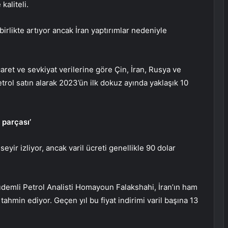
kaliteli.
 birlikte artıyor ancak İran yaptırımlar nedeniyle
aret ve sevkiyat verilerine göre Çin, İran, Rusya ve
trol satın alarak 2023’ün ilk dokuz ayında yaklaşık 10
 parçası’
seyir izliyor, ancak varil ücreti genellikle 90 dolar
 Kıdemli Petrol Analisti Homayoun Falakshahi, İran’ın ham
 tahmin ediyor. Geçen yıl bu fiyat indirimi varil başına 13