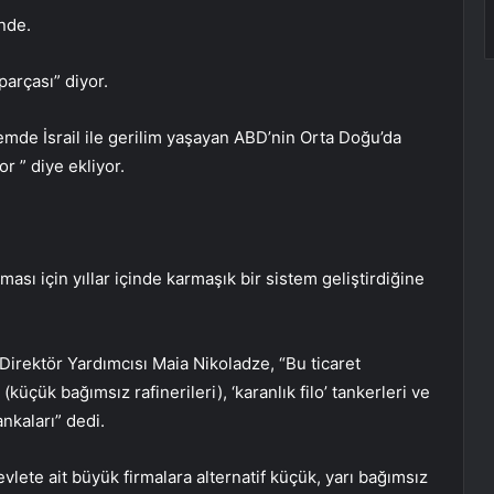
inde.
parçası” diyor.
mde İsrail ile gerilim yaşayan ABD’nin Orta Doğu’da
or ” diye ekliyor.
ması için yıllar içinde karmaşık bir sistem geliştirdiğine
irektör Yardımcısı Maia Nikoladze, “Bu ticaret
 (küçük bağımsız rafinerileri), ‘karanlık filo’ tankerleri ve
ankaları” dedi.
evlete ait büyük firmalara alternatif küçük, yarı bağımsız