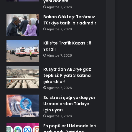
yeni dönem
Ağustos 7, 2026
Bakan Göktaş: Terörsüz
Türkiye tarihi bir adımdır
Ağustos 7, 2026
Kilis’te Trafik Kazası: 8
Yaralı
Ağustos 7, 2026
Rusya’dan ABD’ye gaz
tepkisi: Fiyatı 3 katına
çıkardılar!
Ağustos 7, 2026
Su stresi çağı yaklaşıyor!
Uzmanlardan Türkiye
için uyarı
Ağustos 7, 2026
En popüler LLM modelleri