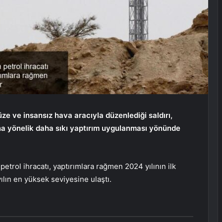
füze ve insansız hava aracıyla düzenlediği saldırı,
na yönelik daha sıkı yaptırım uygulanması yönünde
etrol ihracatı, yaptırımlara rağmen 2024 yılının ilk
ılın en yüksek seviyesine ulaştı.