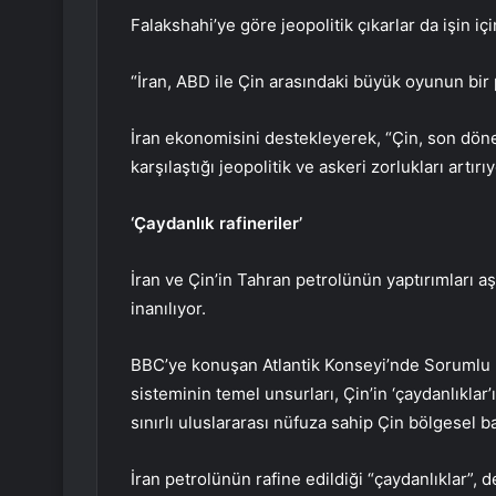
Falakshahi’ye göre jeopolitik çıkarlar da işin iç
“İran, ABD ile Çin arasındaki büyük oyunun bir 
İran ekonomisini destekleyerek, “Çin, son döne
karşılaştığı jeopolitik ve askeri zorlukları artırıy
‘Çaydanlık rafineriler’
İran ve Çin’in Tahran petrolünün yaptırımları aş
inanılıyor.
BBC’ye konuşan Atlantik Konseyi’nde Sorumlu D
sisteminin temel unsurları, Çin’in ‘çaydanlıklar’ı
sınırlı uluslararası nüfuza sahip Çin bölgesel b
İran petrolünün rafine edildiği “çaydanlıklar”, d