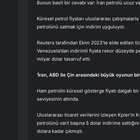
Bunun basit bir cevabı var: İran petrolü ucuz ve 
Küresel petrol fiyaları uluslararası çatışmalarla
petrolünü satmak için indirim uyguluyor.
Reuters tarafından Ekim 2023’te elde edilen tic
Venezuela’dan indirimli fiyata rekor düzeyde pe
milyar dolar tasarruf etti.
‘İran, ABD ile Çin arasındaki büyük oyunun bir
Ham petrolin küresel gösterge fiyatı dalgalı bir 
seviyesinin altında.
Uluslararası ticaret verilerini izleyen Kpler’in
petrolünü varil başına 5 dolar indirime sattığını
dolara kadar çıkmıştı.