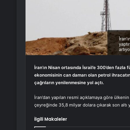
İran’ın Nisan ortasında İsrail’e 300’den fazla 
ekonomisinin can damarı olan petrol ihracatı
çağrıların yenilenmesine yol açtı.
İran’dan yapılan resmi açıklamaya göre ülkenin p
çeyreğinde 35,8 milyar dolara çıkarak son altı y
İlgili Makaleler