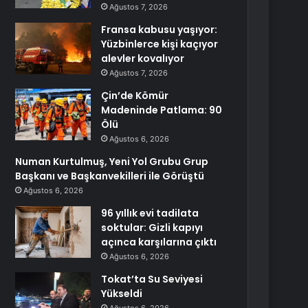
Ağustos 7, 2026
Fransa kabusu yaşıyor:
Yüzbinlerce kişi kaçıyor
alevler kovalıyor
Ağustos 7, 2026
Çin’de Kömür
Madeninde Patlama: 90
Ölü
Ağustos 6, 2026
Numan Kurtulmuş, Yeni Yol Grubu Grup
Başkanı ve Başkanvekilleri ile Görüştü
Ağustos 6, 2026
96 yıllık evi tadilata
soktular: Gizli kapıyı
açınca karşılarına çıktı
Ağustos 6, 2026
Tokat’ta Su Seviyesi
Yükseldi