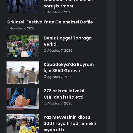
soruşturması
Ağustos 7, 2026
Kırklareli Festivali’nde Geleneksel Defile
Ağustos 7, 2026
Deniz Hoşgel Toprağa
Verildi
Ağustos 7, 2026
Kapadokya’da Bayram
İçin 3650 Görevli
Ağustos 7, 2026
278 eski milletvekili
CHP’den istifa etti
Ağustos 7, 2026
Yaz meyvesinin kilosu
300 liraya fırladı, emekli
isyan etti