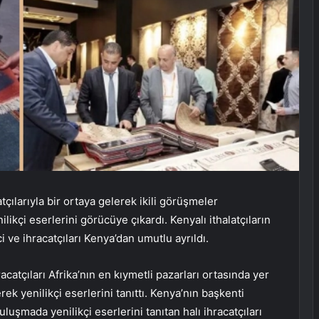
tçılarıyla bir ortaya gelerek ikili görüşmeler
ilikçi eserlerini görücüye çıkardı. Kenyalı ithalatçıların
ci ve ihracatçıları Kenya’dan umutlu ayrıldı.
catçıları Afrika’nın en kıymetli pazarları ortasında yer
erek yenilikçi eserlerini tanıttı. Kenya’nın başkenti
buluşmada yenilikçi eserlerini tanıtan halı ihracatçıları