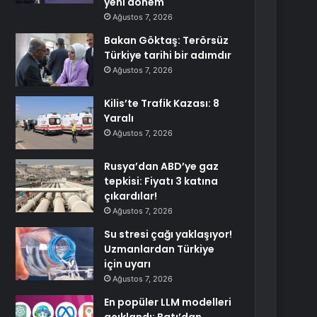
yeni dönem
Ağustos 7, 2026
Bakan Göktaş: Terörsüz
Türkiye tarihi bir adımdır
Ağustos 7, 2026
Kilis’te Trafik Kazası: 8
Yaralı
Ağustos 7, 2026
Rusya’dan ABD’ye gaz
tepkisi: Fiyatı 3 katına
çıkardılar!
Ağustos 7, 2026
Su stresi çağı yaklaşıyor!
Uzmanlardan Türkiye
için uyarı
Ağustos 7, 2026
En popüler LLM modelleri