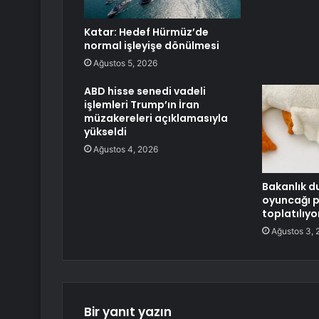
Katar: Hedef Hürmüz’de
normal işleyişe dönülmesi
Ağustos 5, 2026
ABD hisse senedi vadeli
işlemleri Trump’ın İran
müzakereleri açıklamasıyla
yükseldi
Ağustos 4, 2026
Bakanlık d
oyuncağı 
toplatılıyo
Ağustos 3, 
Bir yanıt yazın