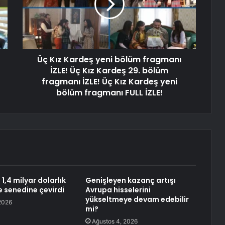
Üç Kız Kardeş yeni bölüm fragmanı
İZLE! Üç Kız Kardeş 29. bölüm
fragmanı İZLE! Üç Kız Kardeş yeni
bölüm fragmanı FULL İZLE!
,4 milyar dolarlık
Genişleyen kazanç artışı
e senedine çevirdi
Avrupa hisselerini
yükseltmeye devam edebilir
2026
mi?
Ağustos 4, 2026