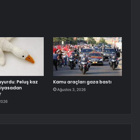
uyurdu: Peluş kaz
Kamu araçları gaza bastı
piyasadan
Ağustos 3, 2026
r
2026