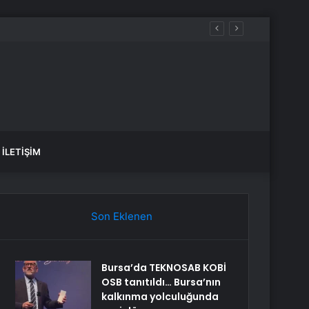
İLETIŞIM
Son Eklenen
Bursa’da TEKNOSAB KOBİ
OSB tanıtıldı… Bursa’nın
kalkınma yolculuğunda