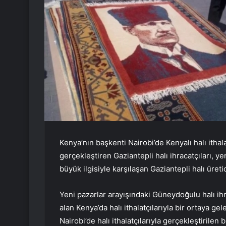
Kenya’nın başkenti Nairobi’de Kenyalı halı ithala
gerçekleştiren Gaziantepli halı ihracatçıları, yen
büyük ilgisiyle karşılaşan Gaziantepli halı üreti
Yeni pazarlar arayışındaki Güneydoğulu halı ihra
alan Kenya’da halı ithalatçılarıyla bir ortaya gel
Nairobi’de halı ithalatçılarıyla gerçekleştirilen 