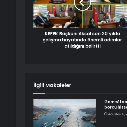
KEFEK Başkanı Aksal son 20 yılda
çalışma hayatında önemli adımlar
atıldığını belirtti
İlgili Makaleler
GameStop 1
borcu hiss
Ağustos 4, 