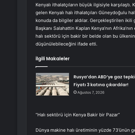
Kenyalı ithalatçıların büyük ilgisiyle karşılaştı
gelen Kenyalı halı ithalatçıları Güneydoğulu hal
konuda da bilgiler aldılar. Gerçekleştirilen iki
Başkanı Salahattin Kaplan Kenya’nın Afrika’nın 
halı sektörü için bakir bir belde olan bu ülkeni
düşünülebileceğini ifade etti.
İlgili Makaleler
Rusya’dan ABD’ye gaz tepkis
Fiyatı 3 katına çıkardılar!
Ağustos 7, 2026
“Halı sektörü için Kenya Bakir bir Pazar”
Dünya makine halı üretiminin yüzde 73’ünün gerçe