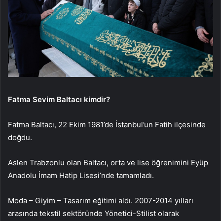
Fatma Sevim Baltacı kimdir?
Fatma Baltacı, 22 Ekim 1981’de İstanbul’un Fatih ilçesinde
doğdu.
Aslen Trabzonlu olan Baltacı, orta ve lise öğrenimini Eyüp
Anadolu İmam Hatip Lisesi’nde tamamladı.
Moda – Giyim – Tasarım eğitimi aldı. 2007-2014 yılları
arasında tekstil sektöründe Yönetici-Stilist olarak