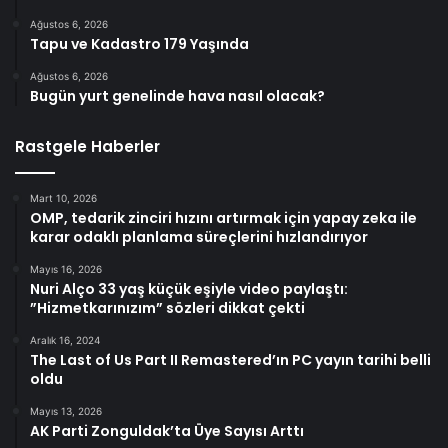
Ağustos 6, 2026
Tapu ve Kadastro 179 Yaşında
Ağustos 6, 2026
Bugün yurt genelinde hava nasıl olacak?
Rastgele Haberler
Mart 10, 2026
OMP, tedarik zinciri hızını artırmak için yapay zeka ile
karar odaklı planlama süreçlerini hızlandırıyor
Mayıs 16, 2026
Nuri Alço 33 yaş küçük eşiyle video paylaştı:
”Hizmetkarınızım” sözleri dikkat çekti
Aralık 16, 2024
The Last of Us Part II Remastered’ın PC yayın tarihi belli
oldu
Mayıs 13, 2026
AK Parti Zonguldak’ta Üye Sayısı Arttı