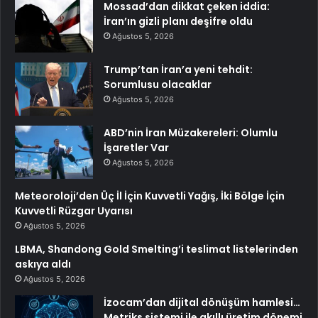
Mossad’dan dikkat çeken iddia:
İran’ın gizli planı deşifre oldu
Ağustos 5, 2026
Trump’tan İran’a yeni tehdit:
Sorumlusu olacaklar
Ağustos 5, 2026
ABD’nin İran Müzakereleri: Olumlu
İşaretler Var
Ağustos 5, 2026
Meteoroloji’den Üç İl İçin Kuvvetli Yağış, İki Bölge İçin
Kuvvetli Rüzgar Uyarısı
Ağustos 5, 2026
LBMA, Shandong Gold Smelting’i teslimat listelerinden
askıya aldı
Ağustos 5, 2026
İzocam’dan dijital dönüşüm hamlesi…
Metriks sistemi ile akıllı üretim dönemi