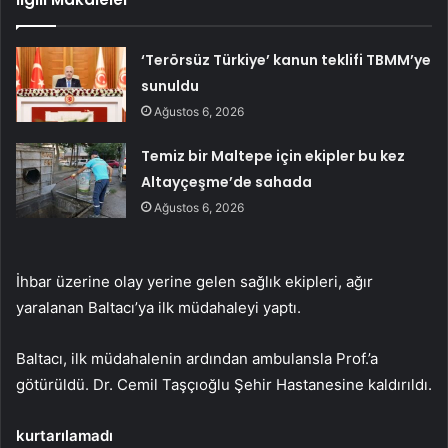
‘Terörsüz Türkiye’ kanun teklifi TBMM’ye
sunuldu
Ağustos 6, 2026
Temiz bir Maltepe için ekipler bu kez
Altayçeşme’de sahada
Ağustos 6, 2026
İhbar üzerine olay yerine gelen sağlık ekipleri, ağır
yaralanan Baltacı’ya ilk müdahaleyi yaptı.
Baltacı, ilk müdahalenin ardından ambulansla Prof.’a
götürüldü. Dr. Cemil Taşçıoğlu Şehir Hastanesine kaldırıldı.
kurtarılamadı