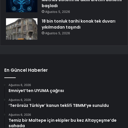
başladı
Ağustos 5, 2026
18 bin tonluk tarihi konak tek duvarı
yıkılmadan taşındı
Ağustos 5, 2026
En Güncel Haberler
Ağustos 6, 2026
Emniyet’ten UYUMA çağrısı
Ağustos 6, 2026
‘Terörsüz Türkiye’ kanun teklifi TBMM’ye sunuldu
Ağustos 6, 2026
Temiz bir Maltepe için ekipler bu kez Altayçeşme’de
sahada