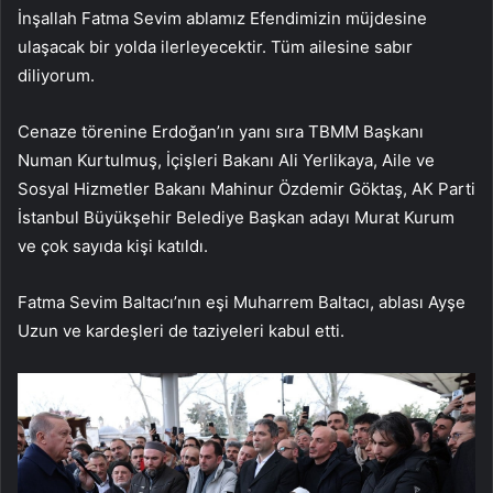
İnşallah Fatma Sevim ablamız Efendimizin müjdesine
ulaşacak bir yolda ilerleyecektir. Tüm ailesine sabır
diliyorum.
Cenaze törenine Erdoğan’ın yanı sıra TBMM Başkanı
Numan Kurtulmuş, İçişleri Bakanı Ali Yerlikaya, Aile ve
Sosyal Hizmetler Bakanı Mahinur Özdemir Göktaş, AK Parti
İstanbul Büyükşehir Belediye Başkan adayı Murat Kurum
ve çok sayıda kişi katıldı.
Fatma Sevim Baltacı’nın eşi Muharrem Baltacı, ablası Ayşe
Uzun ve kardeşleri de taziyeleri kabul etti.