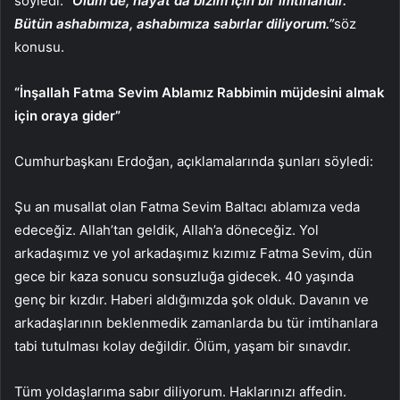
söyledi:
“Ölüm de, hayat da bizim için bir imtihandır.
Bütün ashabımıza, ashabımıza sabırlar diliyorum.”
söz
konusu.
“İnşallah Fatma Sevim Ablamız Rabbimin müjdesini almak
için oraya gider”
Cumhurbaşkanı Erdoğan, açıklamalarında şunları söyledi:
Şu an musallat olan Fatma Sevim Baltacı ablamıza veda
edeceğiz. Allah’tan geldik, Allah’a döneceğiz. Yol
arkadaşımız ve yol arkadaşımız kızımız Fatma Sevim, dün
gece bir kaza sonucu sonsuzluğa gidecek. 40 yaşında
genç bir kızdır. Haberi aldığımızda şok olduk. Davanın ve
arkadaşlarının beklenmedik zamanlarda bu tür imtihanlara
tabi tutulması kolay değildir. Ölüm, yaşam bir sınavdır.
Tüm yoldaşlarıma sabır diliyorum. Haklarınızı affedin.