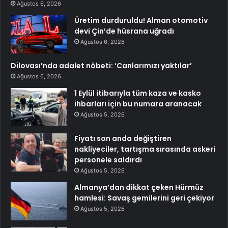
Ağustos 6, 2026
Üretim durduruldu! Alman otomotiv
devi Çin’de hüsrana uğradı
Ağustos 6, 2026
Dilovası’nda adalet nöbeti: ‘Canlarımızı yaktılar’
Ağustos 6, 2026
1 Eylül itibarıyla tüm kaza ve kasko
ihbarları için bu numara aranacak
Ağustos 5, 2026
Fiyatı son anda değiştiren
nakliyeciler, tartışma sırasında askeri
personele saldırdı
Ağustos 5, 2026
Almanya’dan dikkat çeken Hürmüz
hamlesi: Savaş gemilerini geri çekiyor
Ağustos 5, 2026