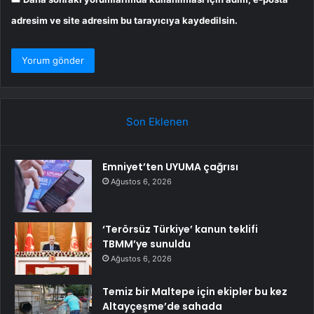
adresim ve site adresim bu tarayıcıya kaydedilsin.
Son Eklenen
Emniyet’ten UYUMA çağrısı
Ağustos 6, 2026
‘Terörsüz Türkiye’ kanun teklifi
TBMM’ye sunuldu
Ağustos 6, 2026
Temiz bir Maltepe için ekipler bu kez
Altayçeşme’de sahada