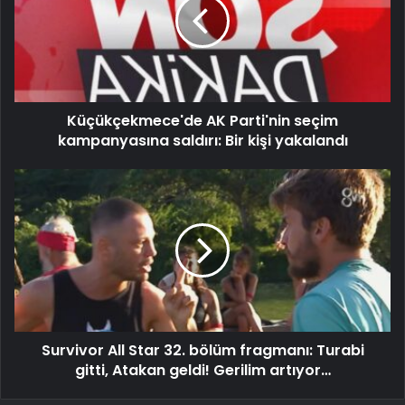
Küçükçekmece'de AK Parti'nin seçim
kampanyasına saldırı: Bir kişi yakalandı
Survivor All Star 32. bölüm fragmanı: Turabi
gitti, Atakan geldi! Gerilim artıyor…