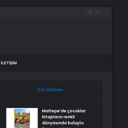
İLETIŞIM
Son Eklenen
Maltepe’de çocuklar
kitapların renkli
dünyasında buluştu