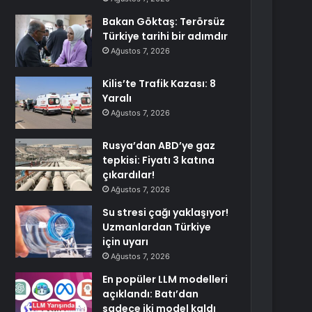
Bakan Göktaş: Terörsüz
Türkiye tarihi bir adımdır
Ağustos 7, 2026
Kilis’te Trafik Kazası: 8
Yaralı
Ağustos 7, 2026
Rusya’dan ABD’ye gaz
tepkisi: Fiyatı 3 katına
çıkardılar!
Ağustos 7, 2026
Su stresi çağı yaklaşıyor!
Uzmanlardan Türkiye
için uyarı
Ağustos 7, 2026
En popüler LLM modelleri
açıklandı: Batı’dan
sadece iki model kaldı