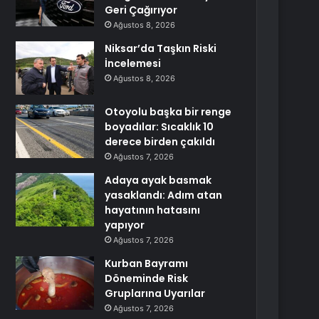
Geri Çağırıyor
Ağustos 8, 2026
Niksar’da Taşkın Riski
İncelemesi
Ağustos 8, 2026
Otoyolu başka bir renge
boyadılar: Sıcaklık 10
derece birden çakıldı
Ağustos 7, 2026
Adaya ayak basmak
yasaklandı: Adım atan
hayatının hatasını
yapıyor
Ağustos 7, 2026
Kurban Bayramı
Döneminde Risk
Gruplarına Uyarılar
Ağustos 7, 2026