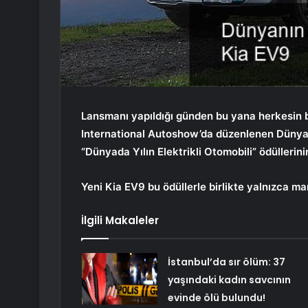
Lansmanı yapıldığı günden bu yana herkesin 
International Autoshow’da düzenlenen Dünya 
“Dünyada Yılın Elektrikli Otomobili” ödüllerini
Yeni Kia EV9 bu ödüllerle birlikte yalnızca m
İlgili Makaleler
İstanbul’da sır ölüm: 37
yaşındaki kadın savcının
evinde ölü bulundu!