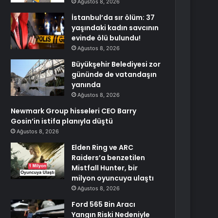
Ağustos 8, 2026
İstanbul’da sır ölüm: 37
yaşındaki kadın savcının
evinde ölü bulundu!
Ağustos 8, 2026
Büyükşehir Belediyesi zor
gününde de vatandaşın
yanında
Ağustos 8, 2026
Newmark Group hisseleri CEO Barry
Gosin’in istifa planıyla düştü
Ağustos 8, 2026
Elden Ring ve ARC
Raiders’a benzetilen
Mistfall Hunter, bir
milyon oyuncuya ulaştı
Ağustos 8, 2026
Ford 565 Bin Aracı
Yangın Riski Nedeniyle