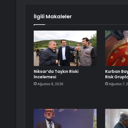
İlgili Makaleler
Niksar’da Taşkın Riski
Kurban Ba
İncelemesi
Risk Grupla
Ağustos 8, 2026
Ağustos 7, 