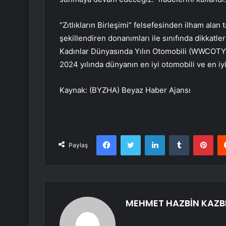
“Zıtlıkların Birleşimi” felsefesinden ilham alan
şekillendiren donanımları ile sınıfında dikkatl
Kadınlar Dünyasında Yılın Otomobili (WWCOTY
2024 yılında dünyanın en iyi otomobili ve en iyi
Kaynak: (BYZHA) Beyaz Haber Ajansı
Facebook
Twitter
LinkedIn
Tumblr
Pint
Paylaş
MEHMET HAZBİN KAZB