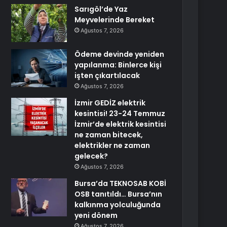
Sarıgöl’de Yaz
Meyvelerinde Bereket
Ağustos 7, 2026
Ödeme devinde yeniden
yapılanma: Binlerce kişi
işten çıkartılacak
Ağustos 7, 2026
İzmir GEDİZ elektrik
kesintisi! 23-24 Temmuz
İzmir’de elektrik kesintisi
ne zaman bitecek,
elektrikler ne zaman
gelecek?
Ağustos 7, 2026
Bursa’da TEKNOSAB KOBİ
OSB tanıtıldı… Bursa’nın
kalkınma yolculuğunda
yeni dönem
Ağustos 7, 2026