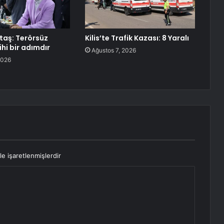
aş: Terörsüz
Kilis’te Trafik Kazası: 8 Yaralı
ihi bir adımdır
Ağustos 7, 2026
2026
le işaretlenmişlerdir