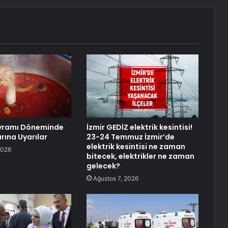
yramı Döneminde
İzmir GEDİZ elektrik kesintisi!
rına Uyarılar
23-24 Temmuz İzmir’de
elektrik kesintisi ne zaman
2026
bitecek, elektrikler ne zaman
gelecek?
Ağustos 7, 2026