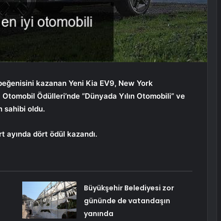
beğenisini kazanan Yeni Kia EV9, New York
Otomobil Ödülleri’nde “Dünyada Yılın Otomobili” ve
n sahibi oldu.
art ayında dört ödül kazandı.
Büyükşehir Belediyesi zor
gününde de vatandaşın
yanında