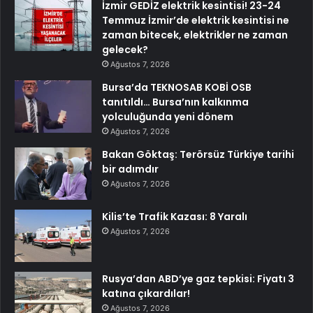
İzmir GEDİZ elektrik kesintisi! 23-24
Temmuz İzmir’de elektrik kesintisi ne
zaman bitecek, elektrikler ne zaman
gelecek?
Ağustos 7, 2026
Bursa’da TEKNOSAB KOBİ OSB
tanıtıldı… Bursa’nın kalkınma
yolculuğunda yeni dönem
Ağustos 7, 2026
Bakan Göktaş: Terörsüz Türkiye tarihi
bir adımdır
Ağustos 7, 2026
Kilis’te Trafik Kazası: 8 Yaralı
Ağustos 7, 2026
Rusya’dan ABD’ye gaz tepkisi: Fiyatı 3
katına çıkardılar!
Ağustos 7, 2026