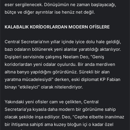
eser sergilenecek. Dönüşümün ne zaman başlayacağı,
bütçe ve diğer ayrıntılar ise henüz net değil.
KALABALIK KORİDORLARDAN MODERN OFİSLERE
Central Secretaria’nın yıllar içinde iyice dolu hale geldiği,
bazı odaların bölünerek yeni alanlar yaratıldığı aktarılıyor.
Dışişleri servisinde çalışmış Neelam Deo, “Geniş
koridorlardan yeni odalar oyulurdu. Bir anda merdiven
altına banyo yapıldığını görürdünüz. Sürekli bir alan
yaratma mücadelesiydi” derken, eski diplomat KP Fabian
binayı “etkileyici” olarak nitelendiriyor.
Yakındaki yeni ofisler cam ve çelikten, Central
Secretaria’ya kıyasla daha modern bir görünüme sahip
olacak şekilde inşa ediliyor. Deo, “Cephe elbette inanılmaz
bir ihtişama sahipti ama kuzey bloğun içi o kadar özel