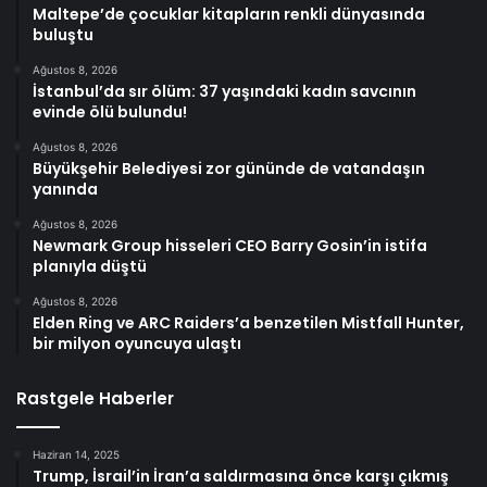
Maltepe’de çocuklar kitapların renkli dünyasında
buluştu
Ağustos 8, 2026
İstanbul’da sır ölüm: 37 yaşındaki kadın savcının
evinde ölü bulundu!
Ağustos 8, 2026
Büyükşehir Belediyesi zor gününde de vatandaşın
yanında
Ağustos 8, 2026
Newmark Group hisseleri CEO Barry Gosin’in istifa
planıyla düştü
Ağustos 8, 2026
Elden Ring ve ARC Raiders’a benzetilen Mistfall Hunter,
bir milyon oyuncuya ulaştı
Rastgele Haberler
Haziran 14, 2025
Trump, İsrail’in İran’a saldırmasına önce karşı çıkmış