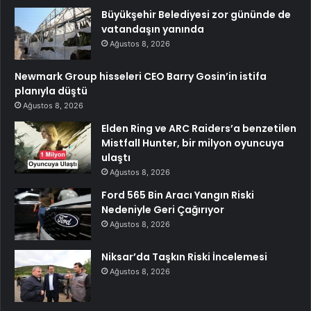
Büyükşehir Belediyesi zor gününde de
vatandaşın yanında
Ağustos 8, 2026
Newmark Group hisseleri CEO Barry Gosin’in istifa
planıyla düştü
Ağustos 8, 2026
Elden Ring ve ARC Raiders’a benzetilen
Mistfall Hunter, bir milyon oyuncuya
ulaştı
Ağustos 8, 2026
Ford 565 Bin Aracı Yangın Riski
Nedeniyle Geri Çağırıyor
Ağustos 8, 2026
Niksar’da Taşkın Riski İncelemesi
Ağustos 8, 2026