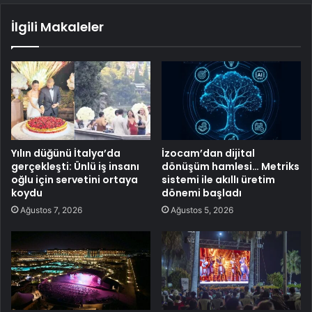
İlgili Makaleler
Yılın düğünü İtalya’da
İzocam’dan dijital
gerçekleşti: Ünlü iş insanı
dönüşüm hamlesi… Metriks
oğlu için servetini ortaya
sistemi ile akıllı üretim
koydu
dönemi başladı
Ağustos 7, 2026
Ağustos 5, 2026