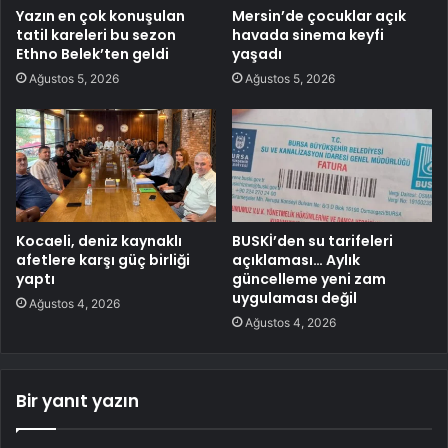
Yazın en çok konuşulan
Mersin’de çocuklar açık
tatil kareleri bu sezon
havada sinema keyfi
Ethno Belek’ten geldi
yaşadı
Ağustos 5, 2026
Ağustos 5, 2026
Kocaeli, deniz kaynaklı
BUSKİ’den su tarifeleri
afetlere karşı güç birliği
açıklaması… Aylık
yaptı
güncelleme yeni zam
uygulaması değil
Ağustos 4, 2026
Ağustos 4, 2026
Bir yanıt yazın