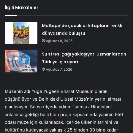
İlgili Makaleler
Maltepe’de çocuklar kitapların renkli
dünyasında buluştu
Ağustos 8, 2026
Su stresi çağı yaklaşıyor! Uzmanlardan
Türkiye için uyarı
Ağustos 7, 2026
Müzenin adı Yuge Yugeen Bharat Museum olarak
düşünülüyor ve Delhi’deki Ulusal Müze’nin yerini alması
planlanıyor. Sanskritçede adının “sonsuz Hindistan”
anlamına geldiği belirtilen proje kapsamında yapının 950
odası müze için kullanılacak. İçeride ülkenin tarihini ve
kültürünü kutlayacak yaklaşık 25 binden 30 bine kadar