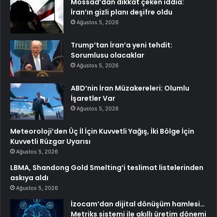
Mossad’dan dikkat çeken iddia:
İran’ın gizli planı deşifre oldu
Ağustos 5, 2026
Trump’tan İran’a yeni tehdit:
Sorumlusu olacaklar
Ağustos 5, 2026
ABD’nin İran Müzakereleri: Olumlu
İşaretler Var
Ağustos 5, 2026
Meteoroloji’den Üç İl İçin Kuvvetli Yağış, İki Bölge İçin
Kuvvetli Rüzgar Uyarısı
Ağustos 5, 2026
LBMA, Shandong Gold Smelting’i teslimat listelerinden
askıya aldı
Ağustos 5, 2026
İzocam’dan dijital dönüşüm hamlesi…
Metriks sistemi ile akıllı üretim dönemi