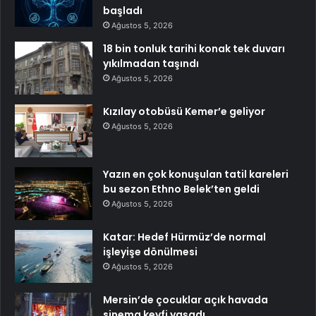
başladı
Ağustos 5, 2026
18 bin tonluk tarihi konak tek duvarı
yıkılmadan taşındı
Ağustos 5, 2026
Kızılay otobüsü Kemer’e geliyor
Ağustos 5, 2026
Yazın en çok konuşulan tatil kareleri
bu sezon Ethno Belek’ten geldi
Ağustos 5, 2026
Katar: Hedef Hürmüz’de normal
işleyişe dönülmesi
Ağustos 5, 2026
Mersin’de çocuklar açık havada
sinema keyfi yaşadı