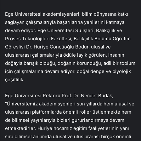
Ege Üniversitesi akademisyenleri, bilim dünyasına katkı
sağlayan çalışmalarıyla başarılarına yenilerini katmaya
devam ediyor. Ege Üniversitesi Su İşleri, Balıkçılık ve
Proses Teknolojileri Fakültesi, Balıkçılık Bölümü Öğretim
Görevlisi Dr. Huriye Göncüoğlu Bodur, ulusal ve
uluslararası çalışmalarıyla ödüle layık görülen, insanın
doğayla barışık olduğu, doğanın korunduğu, adil bir toplum
için çalışmalarına devam ediyor. doğal denge ve biyolojik
çeşitlilik.
Ege Üniversitesi Rektörü Prof. Dr. Necdet Budak,
“Üniversitemiz akademisyenleri son yıllarda hem ulusal ve
uluslararası platformlarda önemli roller üstlenmekte hem
de bilimsel yayınlarıyla bizleri gururlandırmaya devam
etmektedirler. Huriye hocamız eğitim faaliyetlerinin yanı
sıra bilimsel anlamda ulusal ve uluslararası birçok önemli