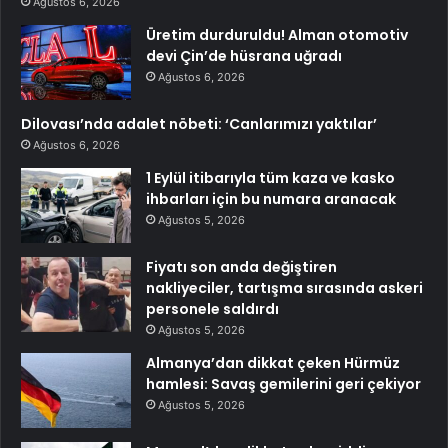
Ağustos 6, 2026
Üretim durduruldu! Alman otomotiv
devi Çin’de hüsrana uğradı
Ağustos 6, 2026
Dilovası’nda adalet nöbeti: ‘Canlarımızı yaktılar’
Ağustos 6, 2026
1 Eylül itibarıyla tüm kaza ve kasko
ihbarları için bu numara aranacak
Ağustos 5, 2026
Fiyatı son anda değiştiren
nakliyeciler, tartışma sırasında askeri
personele saldırdı
Ağustos 5, 2026
Almanya’dan dikkat çeken Hürmüz
hamlesi: Savaş gemilerini geri çekiyor
Ağustos 5, 2026