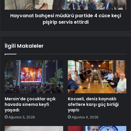
Hayvanat bahçesi müdürü partide 4 cüce keçi
pişirip servis ettirdi
İlgili Makaleler
Mersin’de çocuklar açık
Kocaeli, deniz kaynaklı
havada sinema keyfi
afetlere karşı güç birliği
yaşadı
yaptı
Ağustos 5, 2026
Ağustos 4, 2026