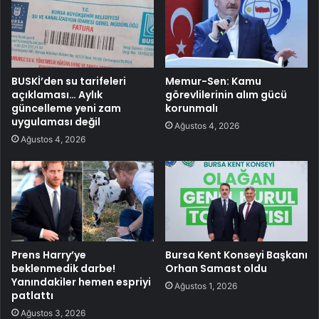
BUSKİ’den su tarifeleri
Memur-Sen: Kamu
açıklaması… Aylık
görevlilerinin alım gücü
güncelleme yeni zam
korunmalı
uygulaması değil
Ağustos 4, 2026
Ağustos 4, 2026
Prens Harry’ye
Bursa Kent Konseyi Başkanı
beklenmedik darbe!
Orhan Samast oldu
Yanındakiler hemen espriyi
Ağustos 1, 2026
patlattı
Ağustos 3, 2026