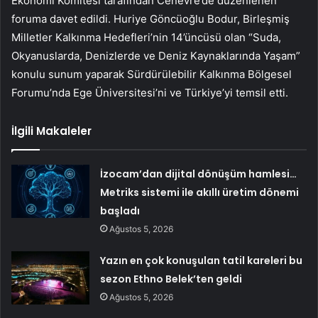
Ekonomi Komitesi tarafından Cenevre’de düzenlenen
foruma davet edildi. Huriye Göncüoğlu Bodur, Birleşmiş
Milletler Kalkınma Hedefleri’nin 14’üncüsü olan “Suda,
Okyanuslarda, Denizlerde ve Deniz Kaynaklarında Yaşam”
konulu sunum yaparak Sürdürülebilir Kalkınma Bölgesel
Forumu’nda Ege Üniversitesi’ni ve Türkiye’yi temsil etti.
İlgili Makaleler
İzocam’dan dijital dönüşüm hamlesi…
Metriks sistemi ile akıllı üretim dönemi
başladı
Ağustos 5, 2026
Yazın en çok konuşulan tatil kareleri bu
sezon Ethno Belek’ten geldi
Ağustos 5, 2026