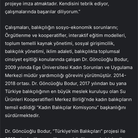
projeye imza atmaktadır. Kendisini tebrik ediyor,
çalışmalarında başarılar diliyorum.”
Çalışmaları, balıkçılığın sosyo-ekonomik sorunlarını;
Örgütlenme ve kooperatifler, interaktif eğitim modelleri,
toplum temelli kaynak yönetimi, sosyal girişimcilik,
balıkçılık yönetimi, iklim adaleti, balıkçılıkta toplumsal
cinsiyet eşitliği konularında çalışan Dr. Göncüoğlu Bodur,
2009 yılında Ege Üniversitesi Kadın Sorunları ve Uygulama
Merkezi müdür yardımcılığı görevini yürütmüştür. 2014-
2018 ortası. Dr. Göncüoğlu Bodur, 2017 yılından bu yana
Türkiye balıkçılığının en büyük meslek kuruluşu olan Su
Ürünleri Kooperatifleri Merkez Birliği’nde kadın balıkçıların
temsil edildiği “Kadın Balıkçılar Komisyonu” başkanlığını
sürdürmektedir.
Dr. Göncüoğlu Bodur, “Türkiye’nin Balıkçıları” projesi ile