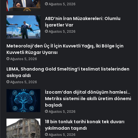
Ağustos 5, 2026
ABD’nin İran Müzakereleri: Olumlu
İşaretler Var
Ağustos 5, 2026
Meteoroloji’den Üç İl İçin Kuvvetli Yağış, İki Bölge İçin
Kuvvetli Rüzgar Uyarısı
Ağustos 5, 2026
LBMA, Shandong Gold Smelting’i teslimat listelerinden
askıya aldı
Ağustos 5, 2026
İzocam’dan dijital dönüşüm hamlesi…
Metriks sistemi ile akıllı üretim dönemi
başladı
Ağustos 5, 2026
18 bin tonluk tarihi konak tek duvarı
yıkılmadan taşındı
Ağustos 5, 2026