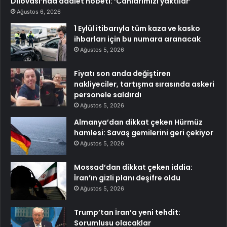
Dilovası’nda adalet nöbeti: ‘Canlarımızı yaktılar’
Ağustos 6, 2026
1 Eylül itibarıyla tüm kaza ve kasko
ihbarları için bu numara aranacak
Ağustos 5, 2026
Fiyatı son anda değiştiren
nakliyeciler, tartışma sırasında askeri
personele saldırdı
Ağustos 5, 2026
Almanya’dan dikkat çeken Hürmüz
hamlesi: Savaş gemilerini geri çekiyor
Ağustos 5, 2026
Mossad’dan dikkat çeken iddia:
İran’ın gizli planı deşifre oldu
Ağustos 5, 2026
Trump’tan İran’a yeni tehdit:
Sorumlusu olacaklar