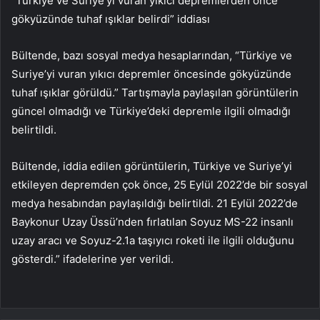
“Türkiye ve Suriye’yi vuran yıkıcı depremlerden önce
gökyüzünde tuhaf ışıklar belirdi” iddiası
Bültende, bazı sosyal medya hesaplarından, “Türkiye ve
Suriye’yi vuran yıkıcı depremler öncesinde gökyüzünde
tuhaf ışıklar görüldü.” Tartışmayla paylaşılan görüntülerin
güncel olmadığı ve Türkiye’deki depremle ilgili olmadığı
belirtildi.
Bültende, iddia edilen görüntülerin, Türkiye ve Suriye’yi
etkileyen depremden çok önce, 25 Eylül 2022’de bir sosyal
medya hesabından paylaşıldığı belirtildi. 21 Eylül 2022’de
Baykonur Uzay Üssü’nden fırlatılan Soyuz MS-22 insanlı
uzay aracı ve Soyuz-2.1a taşıyıcı roketi ile ilgili olduğunu
gösterdi.” ifadelerine yer verildi.