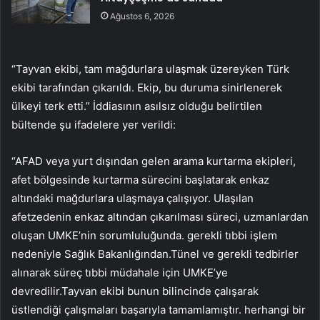
Ağustos 6, 2026
“Tayvan ekibi, tam mağdurlara ulaşmak üzereyken Türk
ekibi tarafından çıkarıldı. Ekip, bu duruma sinirlenerek
ülkeyi terk etti.” İddiasının asılsız olduğu belirtilen
bültende şu ifadelere yer verildi:
“AFAD veya yurt dışından gelen arama kurtarma ekipleri,
afet bölgesinde kurtarma sürecini başlatarak enkaz
altındaki mağdurlara ulaşmaya çalışıyor. Ulaşılan
afetzedenin enkaz altından çıkarılması süreci, uzmanlardan
oluşan UMKE’nin sorumluluğunda. gerekli tıbbi işlem
nedeniyle Sağlık Bakanlığından.Tünel ve gerekli tedbirler
alınarak süreç tıbbi müdahale için UMKE’ye
devredilir.Tayvan ekibi bunun bilincinde çalışarak
üstlendiği çalışmaları başarıyla tamamlamıştır. herhangi bir