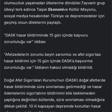
olumsuzluk yaşamadan ülkelerine döndüler.Tayvanlı grup
ülkeyi terk edince Taipei
Ekonomi
ve Kültür Misyonu,
sosyal medya hesabından Türkiye ve depremzedeler için
geçmiş olsun dileklerini paylaştı.
“DASK hasar bildiriminde 15 gün içinde başvuru
zorunluluğu var” iddiası
“Afetzedelerin zorunlu beyin sarsıntısı ve afet sigortası
hasar bildirimi için 15 gün içinde DASK’a başvurma
zorunluluğu var.” İddianın haksız olmadığı bildirildi.
Doğal Afet Sigortaları Kurumu’nun (DASK) doğal afetlerde
hasar bildiriminde süre sınırlaması getirmediği ve hasar
ödemelerini sigortalının bildirimini bile beklemeden
yaptığına değinilen bültende, süre sınırlaması olmadığına
dikkat çekildi. 10 ili kapsayan depremde konutları hasar