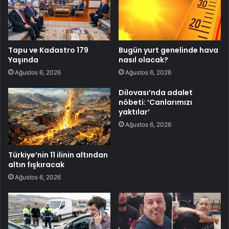
Tapu ve Kadastro 179
Bugün yurt genelinde hava
Yaşında
nasıl olacak?
Ağustos 6, 2026
Ağustos 6, 2026
Dilovası’nda adalet
nöbeti: ‘Canlarımızı
yaktılar’
Ağustos 6, 2026
Türkiye’nin 11 ilinin altından
altın fışkıracak
Ağustos 6, 2026