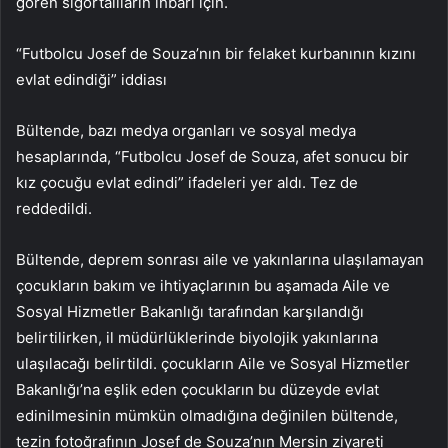
gören sigortalıların ihbarı için.
“Futbolcu Josef de Souza’nın bir felaket kurbanının kızını
evlat edindiği” iddiası
Bültende, bazı medya organları ve sosyal medya
hesaplarında, “Futbolcu Josef de Souza, afet sonucu bir
kız çocuğu evlat edindi” ifadeleri yer aldı. Tez de
reddedildi.
Bültende, deprem sonrası aile ve yakınlarına ulaşılamayan
çocukların bakım ve ihtiyaçlarının bu aşamada Aile ve
Sosyal Hizmetler Bakanlığı tarafından karşılandığı
belirtilirken, il müdürlüklerinde biyolojik yakınlarına
ulaşılacağı belirtildi. çocukların Aile ve Sosyal Hizmetler
Bakanlığı’na eşlik eden çocukların bu düzeyde evlat
edinilmesinin mümkün olmadığına değinilen bültende,
tezin fotoğrafının Josef de Souza’nın Mersin ziyareti