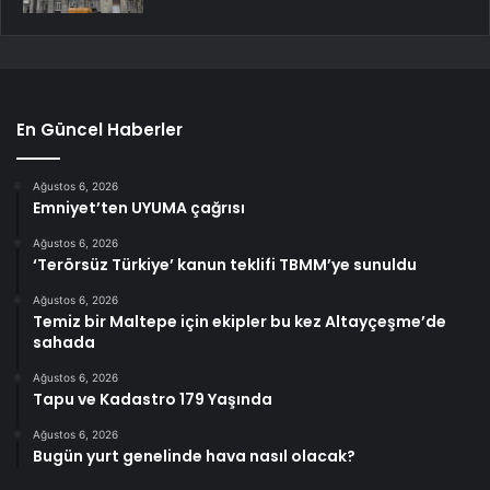
En Güncel Haberler
Ağustos 6, 2026
Emniyet’ten UYUMA çağrısı
Ağustos 6, 2026
‘Terörsüz Türkiye’ kanun teklifi TBMM’ye sunuldu
Ağustos 6, 2026
Temiz bir Maltepe için ekipler bu kez Altayçeşme’de
sahada
Ağustos 6, 2026
Tapu ve Kadastro 179 Yaşında
Ağustos 6, 2026
Bugün yurt genelinde hava nasıl olacak?