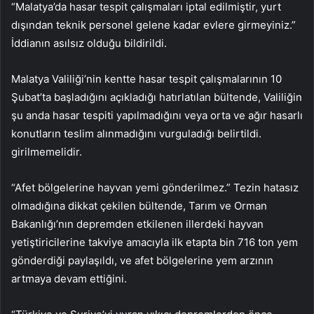
“Malatya’da hasar tespit çalışmaları iptal edilmiştir, yurt
dışından teknik personel gelene kadar evlere girmeyiniz.”
İddianın asılsız olduğu bildirildi.
Malatya Valiliği’nin kentte hasar tespit çalışmalarının 10
Şubat’ta başladığını açıkladığı hatırlatılan bültende, Valiliğin
şu anda hasar tespiti yapılmadığını veya orta ve ağır hasarlı
konutların teslim alınmadığını vurguladığı belirtildi.
girilmemelidir.
“Afet bölgelerine hayvan yemi gönderilmez.” Tezin hatasız
olmadığına dikkat çekilen bültende, Tarım ve Orman
Bakanlığı’nın depremden etkilenen illerdeki hayvan
yetiştiricilerine takviye amacıyla ilk etapta bin 716 ton yem
gönderdiği paylaşıldı, ve afet bölgelerine yem arzının
artmaya devam ettiğini.