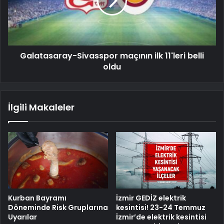
Galatasaray-Sivasspor maçının ilk 11'leri belli
oldu
İlgili Makaleler
Kurban Bayramı
İzmir GEDİZ elektrik
Döneminde Risk Gruplarına
kesintisi! 23-24 Temmuz
Uyarılar
İzmir’de elektrik kesintisi