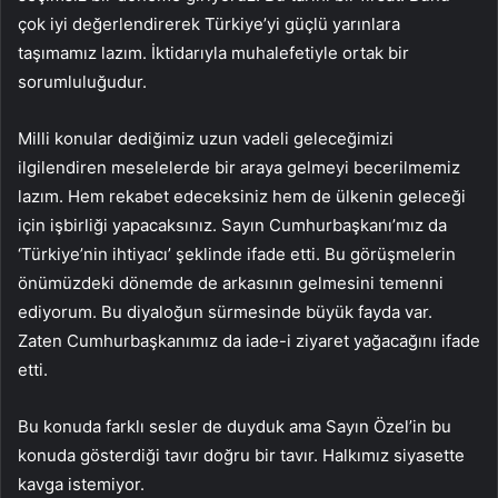
çok iyi değerlendirerek Türkiye’yi güçlü yarınlara
taşımamız lazım. İktidarıyla muhalefetiyle ortak bir
sorumluluğudur.
Milli konular dediğimiz uzun vadeli geleceğimizi
ilgilendiren meselelerde bir araya gelmeyi becerilmemiz
lazım. Hem rekabet edeceksiniz hem de ülkenin geleceği
için işbirliği yapacaksınız. Sayın Cumhurbaşkanı’mız da
‘Türkiye’nin ihtiyacı’ şeklinde ifade etti. Bu görüşmelerin
önümüzdeki dönemde de arkasının gelmesini temenni
ediyorum. Bu diyaloğun sürmesinde büyük fayda var.
Zaten Cumhurbaşkanımız da iade-i ziyaret yağacağını ifade
etti.
Bu konuda farklı sesler de duyduk ama Sayın Özel’in bu
konuda gösterdiği tavır doğru bir tavır. Halkımız siyasette
kavga istemiyor.