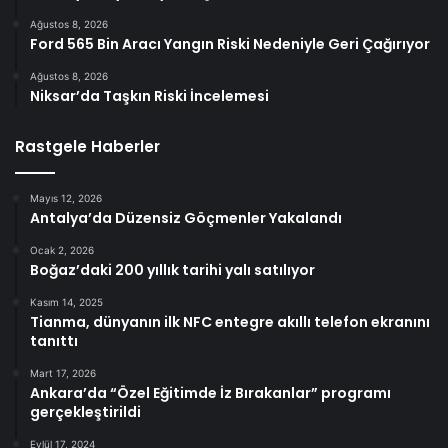
Ağustos 8, 2026
Ford 565 Bin Aracı Yangın Riski Nedeniyle Geri Çağırıyor
Ağustos 8, 2026
Niksar’da Taşkın Riski İncelemesi
Rastgele Haberler
Mayıs 12, 2026
Antalya’da Düzensiz Göçmenler Yakalandı
Ocak 2, 2026
Boğaz’daki 200 yıllık tarihi yalı satılıyor
Kasım 14, 2025
Tianma, dünyanın ilk NFC entegre akıllı telefon ekranını
tanıttı
Mart 17, 2026
Ankara’da “Özel Eğitimde İz Bırakanlar” programı
gerçekleştirildi
Eylül 17, 2024