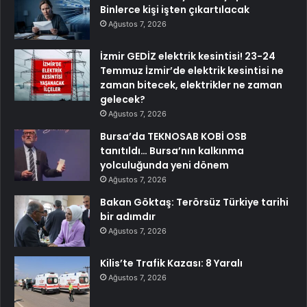
Binlerce kişi işten çıkartılacak
Ağustos 7, 2026
İzmir GEDİZ elektrik kesintisi! 23-24
Temmuz İzmir’de elektrik kesintisi ne
zaman bitecek, elektrikler ne zaman
gelecek?
Ağustos 7, 2026
Bursa’da TEKNOSAB KOBİ OSB
tanıtıldı… Bursa’nın kalkınma
yolculuğunda yeni dönem
Ağustos 7, 2026
Bakan Göktaş: Terörsüz Türkiye tarihi
bir adımdır
Ağustos 7, 2026
Kilis’te Trafik Kazası: 8 Yaralı
Ağustos 7, 2026