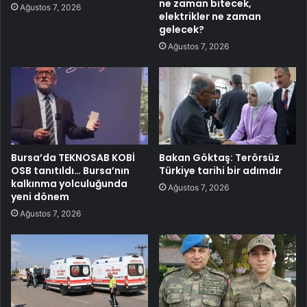
ne zaman bitecek,
Ağustos 7, 2026
elektrikler ne zaman
gelecek?
Ağustos 7, 2026
Bursa’da TEKNOSAB KOBİ
Bakan Göktaş: Terörsüz
OSB tanıtıldı… Bursa’nın
Türkiye tarihi bir adımdır
kalkınma yolculuğunda
Ağustos 7, 2026
yeni dönem
Ağustos 7, 2026