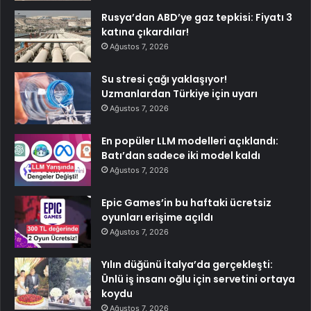
Rusya’dan ABD’ye gaz tepkisi: Fiyatı 3
katına çıkardılar!
Ağustos 7, 2026
Su stresi çağı yaklaşıyor!
Uzmanlardan Türkiye için uyarı
Ağustos 7, 2026
En popüler LLM modelleri açıklandı:
Batı’dan sadece iki model kaldı
Ağustos 7, 2026
Epic Games’in bu haftaki ücretsiz
oyunları erişime açıldı
Ağustos 7, 2026
Yılın düğünü İtalya’da gerçekleşti:
Ünlü iş insanı oğlu için servetini ortaya
koydu
Ağustos 7, 2026