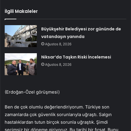
İlgili Makaleler
Büyükşehir Belediyesi zor gününde de
vatandaşın yanında
Ağustos 8, 2026
Niksar’da Taşkın Riski İncelemesi
Ağustos 8, 2026
(Erdoğan-Özel görüşmesi)
Ben de çok olumlu değerlendiriyorum. Türkiye son
zamanlarda çok güvenlik sorunlarıyla uğraştı. Salgın
hastalıklardan tutun birçok sorunla uğraştık. Şimdi
seçimsiz bir döneme giriyoruz. Bu tarihi bir fırsat. Bunu