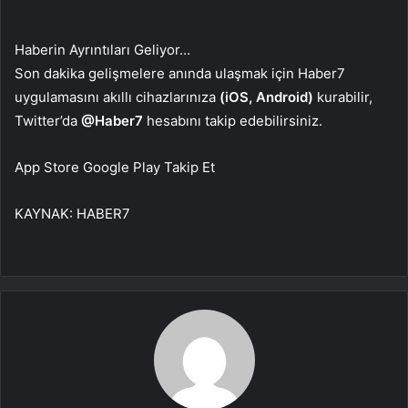
Haberin Ayrıntıları Geliyor…
Son dakika gelişmelere anında ulaşmak için Haber7
uygulamasını akıllı cihazlarınıza
(iOS, Android)
kurabilir,
Twitter’da
@Haber7
hesabını takip edebilirsiniz.
App Store
Google Play
Takip Et
KAYNAK:
HABER7