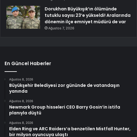
Dorukhan Büyükışık’ın ölümünde
tutuklu sayısı 23’e yükseldi! Aralarında
dönemin ilçe emniyet müdürü de var
Ağustos 7, 2026
En Güncel Haberler
Ağustos 8, 2026
Büyükşehir Belediyesi zor gününde de vatandaşın
yanında
Ağustos 8, 2026
Newmark Group hisseleri CEO Barry Gosin’in istifa
planıyla düştü
Ağustos 8, 2026
Elden Ring ve ARC Raiders’a benzetilen Mistfall Hunter,
bir milyon oyuncuya ulaştı