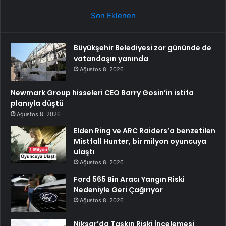
Son Eklenen
Büyükşehir Belediyesi zor gününde de
vatandaşın yanında
Ağustos 8, 2026
Newmark Group hisseleri CEO Barry Gosin’in istifa
planıyla düştü
Ağustos 8, 2026
Elden Ring ve ARC Raiders’a benzetilen
Mistfall Hunter, bir milyon oyuncuya
ulaştı
Ağustos 8, 2026
Ford 565 Bin Aracı Yangın Riski
Nedeniyle Geri Çağırıyor
Ağustos 8, 2026
Niksar’da Taşkın Riski İncelemesi