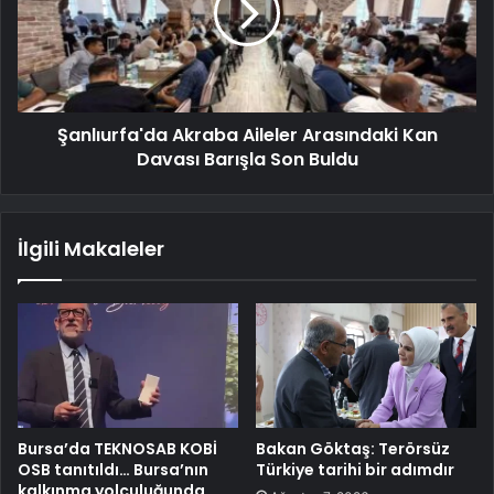
Şanlıurfa'da Akraba Aileler Arasındaki Kan
Davası Barışla Son Buldu
İlgili Makaleler
Bursa’da TEKNOSAB KOBİ
Bakan Göktaş: Terörsüz
OSB tanıtıldı… Bursa’nın
Türkiye tarihi bir adımdır
kalkınma yolculuğunda