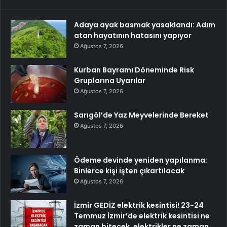
Adaya ayak basmak yasaklandı: Adım
atan hayatının hatasını yapıyor
Ağustos 7, 2026
Kurban Bayramı Döneminde Risk
Gruplarına Uyarılar
Ağustos 7, 2026
Sarıgöl’de Yaz Meyvelerinde Bereket
Ağustos 7, 2026
Ödeme devinde yeniden yapılanma:
Binlerce kişi işten çıkartılacak
Ağustos 7, 2026
İzmir GEDİZ elektrik kesintisi! 23-24
Temmuz İzmir’de elektrik kesintisi ne
zaman bitecek, elektrikler ne zaman