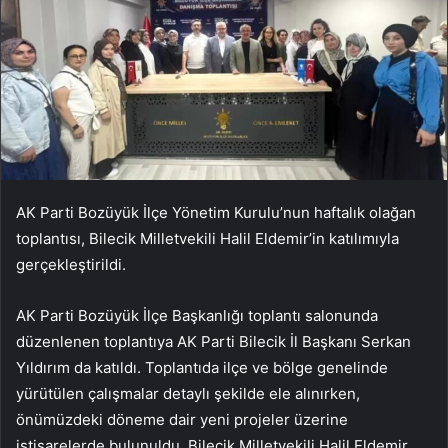
AK Parti Bozüyük İlçe Yönetim Kurulu’nun haftalık olağan
toplantısı, Bilecik Milletvekili Halil Eldemir’in katılımıyla
gerçekleştirildi.
AK Parti Bozüyük İlçe Başkanlığı toplantı salonunda
düzenlenen toplantıya AK Parti Bilecik İl Başkanı Serkan
Yıldırım da katıldı. Toplantıda ilçe ve bölge genelinde
yürütülen çalışmalar detaylı şekilde ele alınırken,
önümüzdeki döneme dair yeni projeler üzerine
istişarelerde bulunuldu. Bilecik Milletvekili Halil Eldemir,