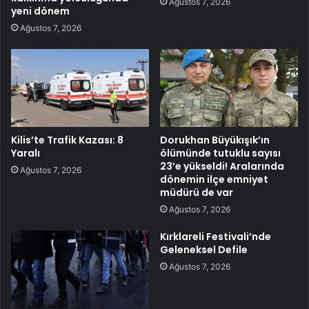
Ağustos 7, 2026
yeni dönem
Ağustos 7, 2026
Kilis’te Trafik Kazası: 8
Dorukhan Büyükışık’ın
Yaralı
ölümünde tutuklu sayısı
23’e yükseldi! Aralarında
Ağustos 7, 2026
dönemin ilçe emniyet
müdürü de var
Ağustos 7, 2026
Kırklareli Festivali’nde
Geleneksel Defile
Ağustos 7, 2026