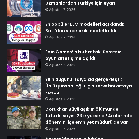
Uzmanlardan Türkiye için uyarı
Ağustos 7, 2026
En popüler LLM modelleri açıklandı:
Batı’dan sadece iki model kaldı
Ağustos 7, 2026
Epic Games’in bu haftaki ücretsiz
oyunları erişime açıldı
Ağustos 7, 2026
Yılın düğünü İtalya’da gerçekleşti:
Ünlü iş insanı oğlu için servetini ortaya
koydu
Ağustos 7, 2026
Dorukhan Büyükışık’ın ölümünde
tutuklu sayısı 23’e yükseldi! Aralarında
dönemin ilçe emniyet müdürü de var
Ağustos 7, 2026
Ankara’da gece kulubüne