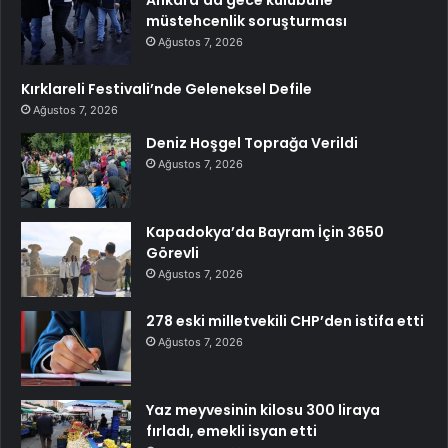
müstehcenlik soruşturması
Ağustos 7, 2026
Kırklareli Festivali’nde Geleneksel Defile
Ağustos 7, 2026
Deniz Hoşgel Toprağa Verildi
Ağustos 7, 2026
Kapadokya’da Bayram İçin 3650
Görevli
Ağustos 7, 2026
278 eski milletvekili CHP’den istifa etti
Ağustos 7, 2026
Yaz meyvesinin kilosu 300 liraya
fırladı, emekli isyan etti