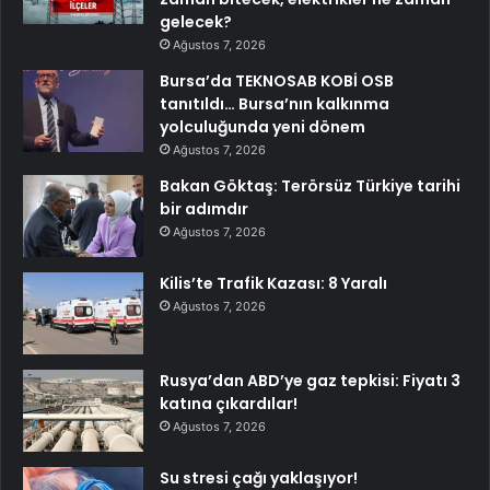
gelecek?
Ağustos 7, 2026
Bursa’da TEKNOSAB KOBİ OSB
tanıtıldı… Bursa’nın kalkınma
yolculuğunda yeni dönem
Ağustos 7, 2026
Bakan Göktaş: Terörsüz Türkiye tarihi
bir adımdır
Ağustos 7, 2026
Kilis’te Trafik Kazası: 8 Yaralı
Ağustos 7, 2026
Rusya’dan ABD’ye gaz tepkisi: Fiyatı 3
katına çıkardılar!
Ağustos 7, 2026
Su stresi çağı yaklaşıyor!