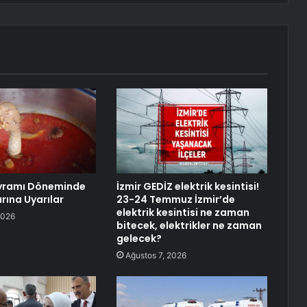
yramı Döneminde
İzmir GEDİZ elektrik kesintisi!
rına Uyarılar
23-24 Temmuz İzmir’de
elektrik kesintisi ne zaman
2026
bitecek, elektrikler ne zaman
gelecek?
Ağustos 7, 2026