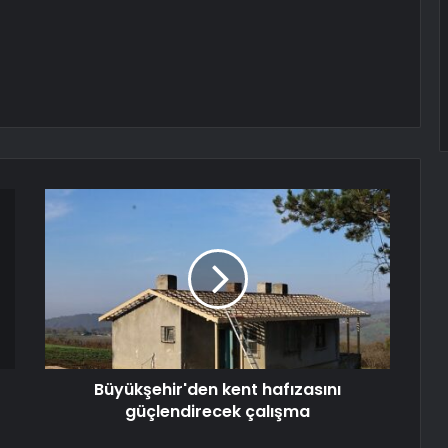
Büyükşehir'den kent hafızasını
güçlendirecek çalışma