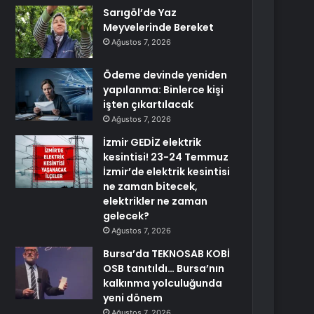
Sarıgöl’de Yaz
Meyvelerinde Bereket
Ağustos 7, 2026
Ödeme devinde yeniden
yapılanma: Binlerce kişi
işten çıkartılacak
Ağustos 7, 2026
İzmir GEDİZ elektrik
kesintisi! 23-24 Temmuz
İzmir’de elektrik kesintisi
ne zaman bitecek,
elektrikler ne zaman
gelecek?
Ağustos 7, 2026
Bursa’da TEKNOSAB KOBİ
OSB tanıtıldı… Bursa’nın
kalkınma yolculuğunda
yeni dönem
Ağustos 7, 2026