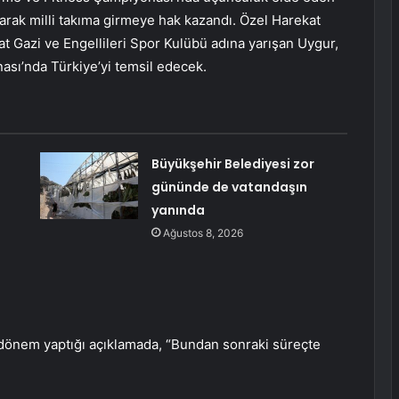
arak milli takıma girmeye hak kazandı. Özel Harekat
at Gazi ve Engellileri Spor Kulübü adına yarışan Uygur,
sı’nda Türkiye’yi temsil edecek.
Büyükşehir Belediyesi zor
gününde de vatandaşın
yanında
Ağustos 8, 2026
 dönem yaptığı açıklamada, “Bundan sonraki süreçte