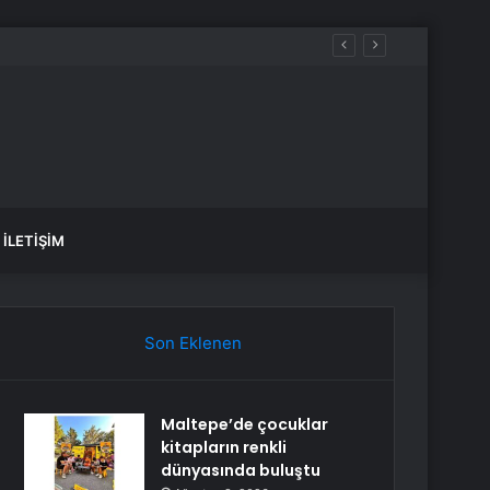
İLETIŞIM
Son Eklenen
Maltepe’de çocuklar
kitapların renkli
dünyasında buluştu