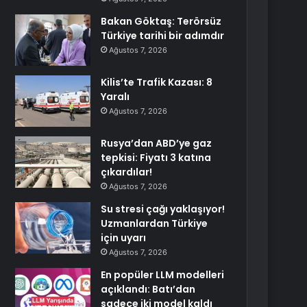
Bakan Göktaş: Terörsüz
Türkiye tarihi bir adımdır
Ağustos 7, 2026
Kilis’te Trafik Kazası: 8
Yaralı
Ağustos 7, 2026
Rusya’dan ABD’ye gaz
tepkisi: Fiyatı 3 katına
çıkardılar!
Ağustos 7, 2026
Su stresi çağı yaklaşıyor!
Uzmanlardan Türkiye
için uyarı
Ağustos 7, 2026
En popüler LLM modelleri
açıklandı: Batı’dan
sadece iki model kaldı