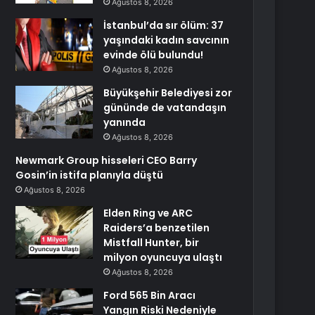
Ağustos 8, 2026
İstanbul’da sır ölüm: 37
yaşındaki kadın savcının
evinde ölü bulundu!
Ağustos 8, 2026
Büyükşehir Belediyesi zor
gününde de vatandaşın
yanında
Ağustos 8, 2026
Newmark Group hisseleri CEO Barry
Gosin’in istifa planıyla düştü
Ağustos 8, 2026
Elden Ring ve ARC
Raiders’a benzetilen
Mistfall Hunter, bir
milyon oyuncuya ulaştı
Ağustos 8, 2026
Ford 565 Bin Aracı
Yangın Riski Nedeniyle