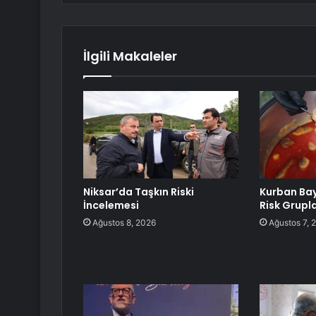
İlgili Makaleler
Niksar’da Taşkın Riski
Kurban Ba
İncelemesi
Risk Grupla
Ağustos 8, 2026
Ağustos 7, 