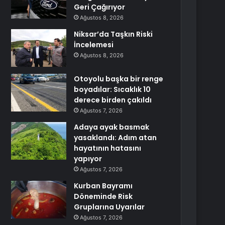
Geri Çağırıyor
Ağustos 8, 2026
Niksar’da Taşkın Riski
İncelemesi
Ağustos 8, 2026
Otoyolu başka bir renge
boyadılar: Sıcaklık 10
derece birden çakıldı
Ağustos 7, 2026
Adaya ayak basmak
yasaklandı: Adım atan
hayatının hatasını
yapıyor
Ağustos 7, 2026
Kurban Bayramı
Döneminde Risk
Gruplarına Uyarılar
Ağustos 7, 2026