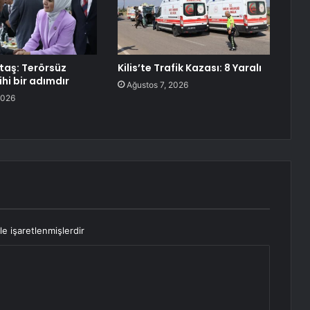
aş: Terörsüz
Kilis’te Trafik Kazası: 8 Yaralı
ihi bir adımdır
Ağustos 7, 2026
2026
le işaretlenmişlerdir