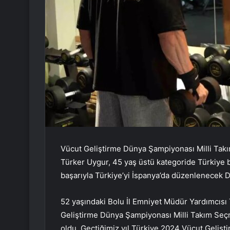
Vücut Geliştirme Dünya Şampiyonası Milli Tak
Türker Uygur, 45 yaş üstü kategoride Türkiye bi
başarıyla Türkiye’yi İspanya’da düzenlenecek 
52 yaşındaki Bolu İl Emniyet Müdür Yardımcısı
Geliştirme Dünya Şampiyonası Milli Takım Seçm
oldu. Geçtiğimiz yıl Türkiye 2024 Vücut Geliş