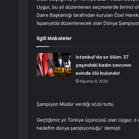
Uygur, bu yıl düzenlenen seçmelerde birinci ol
Daire Başkanlığı tarafından kurulan Özel Harek
İspanya’da düzenlenecek olan Dünya Şampiyona
İlgili Makaleler
İstanbul’da sır ölüm: 37
yaşındaki kadın savcının
evinde ölü bulundu!
Ağustos 8, 2026
Şampiyon Müdür verdiği sözü tuttu
Geçtiğimiz yıl Türkiye üçüncüsü olan Uygur, o
hedefim dünya şampiyonluğu” demişti