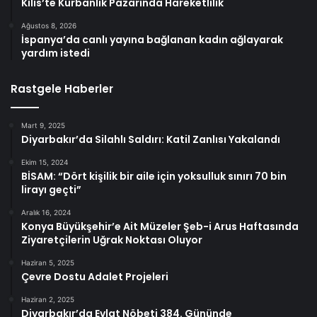
Kilis’te Kurbanlık Pazarında Hareketlilik
Ağustos 8, 2026
İspanya’da canlı yayına bağlanan kadın ağlayarak
yardım istedi
Rastgele Haberler
Mart 9, 2025
Diyarbakır’da Silahlı Saldırı: Katil Zanlısı Yakalandı
Ekim 15, 2024
BİSAM: “Dört kişilik bir aile için yoksulluk sınırı 70 bin
lirayı geçti”
Aralık 16, 2024
Konya Büyükşehir’e Ait Müzeler Şeb-i Arus Haftasında
Ziyaretçilerin Uğrak Noktası Oluyor
Haziran 5, 2025
Çevre Dostu Adalet Projeleri
Haziran 2, 2025
Diyarbakır’da Evlat Nöbeti 384. Gününde