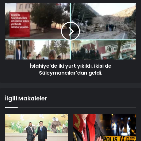
İslahiye'de iki yurt yıkıldı, ikisi de
Süleymancılar'dan geldi.
İlgili Makaleler