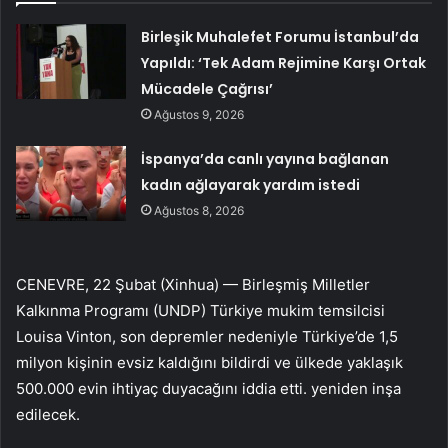
Birleşik Muhalefet Forumu İstanbul’da
Yapıldı: ‘Tek Adam Rejimine Karşı Ortak
Mücadele Çağrısı’
Ağustos 9, 2026
İspanya’da canlı yayına bağlanan
kadın ağlayarak yardım istedi
Ağustos 8, 2026
CENEVRE, 22 Şubat (Xinhua) — Birleşmiş Milletler
Kalkınma Programı (UNDP) Türkiye mukim temsilcisi
Louisa Vinton, son depremler nedeniyle Türkiye’de 1,5
milyon kişinin evsiz kaldığını bildirdi ve ülkede yaklaşık
500.000 evin ihtiyaç duyacağını iddia etti. yeniden inşa
edilecek.