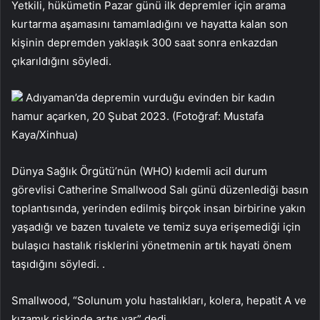
Yetkili, hükümetin Pazar günü ilk depremler için arama
kurtarma aşamasını tamamladığını ve hayatta kalan son
kişinin depremden yaklaşık 300 saat sonra enkazdan
çıkarıldığını söyledi.
Adıyaman’da depremin vurduğu evinden bir kadın
hamur açarken, 20 Şubat 2023. (Fotoğraf: Mustafa
Kaya/Xinhua)
Dünya Sağlık Örgütü’nün (WHO) kıdemli acil durum
görevlisi Catherine Smallwood Salı günü düzenlediği basın
toplantısında, yerinden edilmiş birçok insan birbirine yakın
yaşadığı ve bazen tuvalete ve temiz suya erişemediği için
bulaşıcı hastalık risklerini yönetmenin artık hayati önem
taşıdığını söyledi. .
Smallwood, “Solunum yolu hastalıkları, kolera, hepatit A ve
kızamık riskinde artış var” dedi.