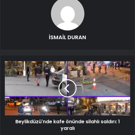
İSMAİL DURAN
Beylikdüzü'nde kafe önünde silahlı saldırı: 1
yaralı