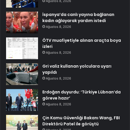
Ağustos 8, 2026
İspanya’da canlı yayına bağlanan
kadın ağlayarak yardım istedi
Ağustos 8, 2026
ÖTV muafiyetiyle alınan araçta boya
izleri
Ağustos 8, 2026
Gri valiz kullanan yolculara uyarı
yapıldı
Ağustos 8, 2026
Erdoğan duyurdu: ‘Türkiye Lübnan’da
göreve hazır’
Ağustos 8, 2026
Çin Kamu Güvenliği Bakanı Wang, FBI
Direktörü Patel ile görüştü