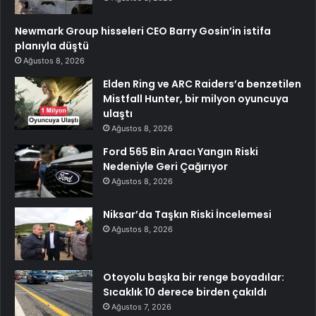
Newmark Group hisseleri CEO Barry Gosin’in istifa
planıyla düştü
Ağustos 8, 2026
Elden Ring ve ARC Raiders’a benzetilen
Mistfall Hunter, bir milyon oyuncuya
ulaştı
Ağustos 8, 2026
Ford 565 Bin Aracı Yangın Riski
Nedeniyle Geri Çağırıyor
Ağustos 8, 2026
Niksar’da Taşkın Riski İncelemesi
Ağustos 8, 2026
Otoyolu başka bir renge boyadılar:
Sıcaklık 10 derece birden çakıldı
Ağustos 7, 2026