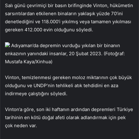
Salı günü çevrimiçi bir basın brifinginde Vinton, hükümetin
sarsıntılardan etkilenen binaların yaklaşık yüzde 70’ini
denetlediğini ve 118.000’i yıkılmış veya tamamen yıkılması
gereken 412.000 evin olduğunu söyledi.
Adıyaman’da depremin vurduğu yıkılan bir binanın
enkazının yanındaki insanlar, 20 Şubat 2023. (Fotoğraf:
Mustafa Kaya/Xinhua)
Vinton, temizlenmesi gereken moloz miktarının çok büyük
olduğunu ve UNDP’nin tehlikeli atık tehdidini en aza
indirmeye çalıştığını söyledi.
Vinton’a göre, son iki haftanın ardından depremleri Türkiye
tarihinin en kötü doğal afeti olarak adlandırmak için pek
çok neden var.