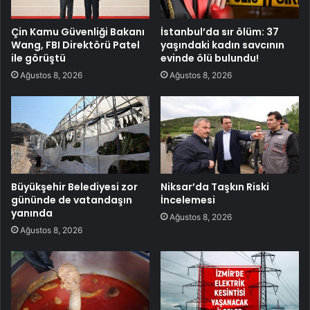
Çin Kamu Güvenliği Bakanı
İstanbul’da sır ölüm: 37
Wang, FBI Direktörü Patel
yaşındaki kadın savcının
ile görüştü
evinde ölü bulundu!
Ağustos 8, 2026
Ağustos 8, 2026
Büyükşehir Belediyesi zor
Niksar’da Taşkın Riski
gününde de vatandaşın
İncelemesi
yanında
Ağustos 8, 2026
Ağustos 8, 2026