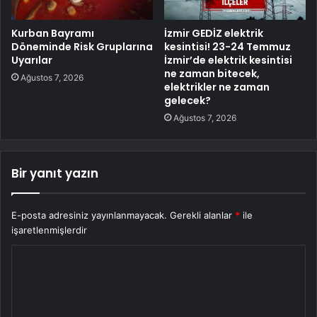
Kurban Bayramı
İzmir GEDİZ elektrik
Döneminde Risk Gruplarına
kesintisi! 23-24 Temmuz
Uyarılar
İzmir’de elektrik kesintisi
ne zaman bitecek,
Ağustos 7, 2026
elektrikler ne zaman
gelecek?
Ağustos 7, 2026
Bir yanıt yazın
E-posta adresiniz yayınlanmayacak.
Gerekli alanlar
*
ile
işaretlenmişlerdir
Y
o
r