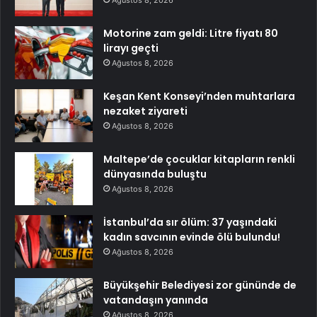
Ağustos 8, 2026
Motorine zam geldi: Litre fiyatı 80
lirayı geçti
Ağustos 8, 2026
Keşan Kent Konseyi’nden muhtarlara
nezaket ziyareti
Ağustos 8, 2026
Maltepe’de çocuklar kitapların renkli
dünyasında buluştu
Ağustos 8, 2026
İstanbul’da sır ölüm: 37 yaşındaki
kadın savcının evinde ölü bulundu!
Ağustos 8, 2026
Büyükşehir Belediyesi zor gününde de
vatandaşın yanında
Ağustos 8, 2026