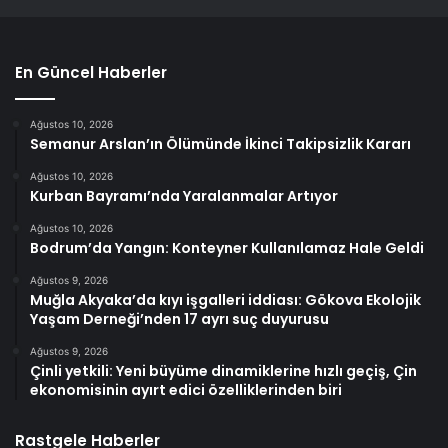
En Güncel Haberler
Ağustos 10, 2026
Semanur Arslan’ın Ölümünde İkinci Takipsizlik Kararı
Ağustos 10, 2026
Kurban Bayramı’nda Yaralanmalar Artıyor
Ağustos 10, 2026
Bodrum’da Yangın: Konteyner Kullanılamaz Hale Geldi
Ağustos 9, 2026
Muğla Akyaka’da kıyı işgalleri iddiası: Gökova Ekolojik
Yaşam Derneği’nden 17 ayrı suç duyurusu
Ağustos 9, 2026
Çinli yetkili: Yeni büyüme dinamiklerine hızlı geçiş, Çin
ekonomisinin ayırt edici özelliklerinden biri
Rastgele Haberler