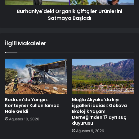
Burhaniye'deki Organik Çiftçiler Ürünlerini
Satmaya Başladı
İlgili Makaleler
Bodrum’da Yangın:
Muğla Akyaka’da kıyı
Konteyner Kullanılamaz
işgalleri iddiası: Gökova
Hale Geldi
Ekolojik Yaşam
Derneği’nden 17 ayrı suç
Ağustos 10, 2026
duyurusu
Ağustos 9, 2026