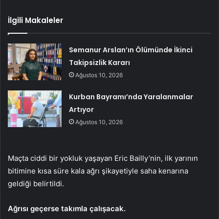
İlgili Makaleler
Semanur Arslan’ın Ölümünde İkinci
Takipsizlik Kararı
Ağustos 10, 2026
Kurban Bayramı’nda Yaralanmalar
Artıyor
Ağustos 10, 2026
Maçta ciddi bir yokluk yaşayan Eric Bailly’nin, ilk yarının
bitimine kısa süre kala ağrı şikayetiyle saha kenarına
geldiği belirtildi.
Ağrısı geçerse takımla çalışacak.