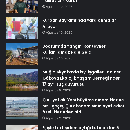
Takipsizlik Kararı
Ağustos 10, 2026
Kurban Bayramı’nda Yaralanmalar
Artıyor
Ağustos 10, 2026
Bodrum’da Yangın: Konteyner
Kullanılamaz Hale Geldi
Ağustos 10, 2026
Muğla Akyaka’da kıyı işgalleri iddiası:
Gökova Ekolojik Yaşam Derneği’nden
17 ayrı suç duyurusu
Ağustos 9, 2026
Çinli yetkili: Yeni büyüme dinamiklerine
hızlı geçiş, Çin ekonomisinin ayırt edici
özelliklerinden biri
Ağustos 9, 2026
Eşiyle tartışırken açtığı kutulardan 5