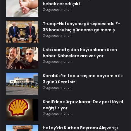
bebek cesedi çıktı
Ağustos 9, 2026
Trump-Netanyahu görüşmesinde F-
35 konusu hiç gündeme gelmemiş
Ağustos 9, 2026
Usta sanatçıdan hayranlarını üzen
haber: Sahnelere ara veriyor
Ağustos 9, 2026
Karabük’te toplu taşıma bayramın ilk
3 günü ücretsiz
Ağustos 9, 2026
Shell’den sürpriz karar: Dev portföy el
değiştiriyor
Ağustos 9, 2026
Hatay’da Kurban Bayramı Alışverişi