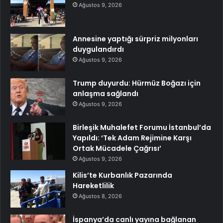
Ağustos 9, 2026
Annesine yaptığı sürpriz milyonları
duygulandırdı
Ağustos 9, 2026
Trump duyurdu: Hürmüz Boğazı için
anlaşma sağlandı
Ağustos 9, 2026
Birleşik Muhalefet Forumu İstanbul’da
Yapıldı: ‘Tek Adam Rejimine Karşı
Ortak Mücadele Çağrısı’
Ağustos 9, 2026
Kilis’te Kurbanlık Pazarında
Hareketlilik
Ağustos 8, 2026
İspanya’da canlı yayına bağlanan