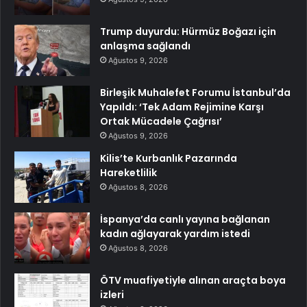
Trump duyurdu: Hürmüz Boğazı için
anlaşma sağlandı
Ağustos 9, 2026
Birleşik Muhalefet Forumu İstanbul’da
Yapıldı: ‘Tek Adam Rejimine Karşı
Ortak Mücadele Çağrısı’
Ağustos 9, 2026
Kilis’te Kurbanlık Pazarında
Hareketlilik
Ağustos 8, 2026
İspanya’da canlı yayına bağlanan
kadın ağlayarak yardım istedi
Ağustos 8, 2026
ÖTV muafiyetiyle alınan araçta boya
izleri