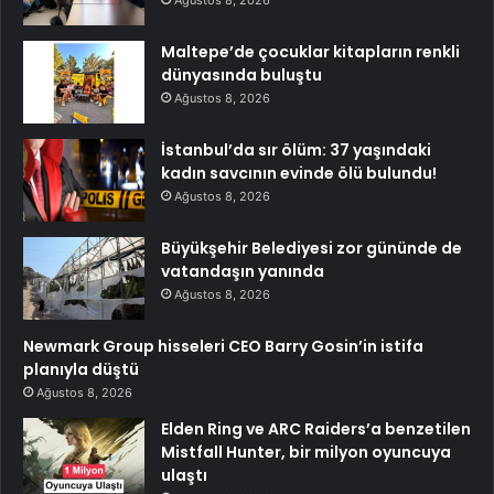
Ağustos 8, 2026
Maltepe’de çocuklar kitapların renkli
dünyasında buluştu
Ağustos 8, 2026
İstanbul’da sır ölüm: 37 yaşındaki
kadın savcının evinde ölü bulundu!
Ağustos 8, 2026
Büyükşehir Belediyesi zor gününde de
vatandaşın yanında
Ağustos 8, 2026
Newmark Group hisseleri CEO Barry Gosin’in istifa
planıyla düştü
Ağustos 8, 2026
Elden Ring ve ARC Raiders’a benzetilen
Mistfall Hunter, bir milyon oyuncuya
ulaştı