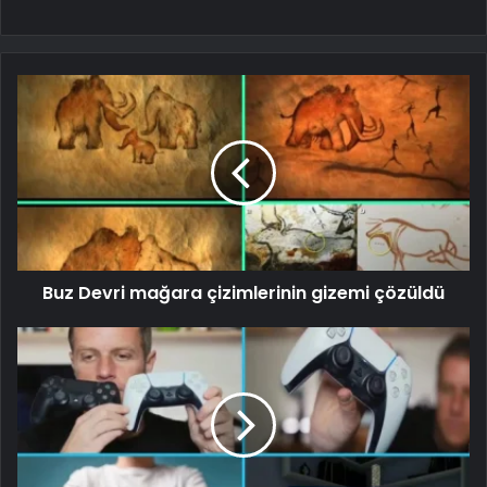
Buz Devri mağara çizimlerinin gizemi çözüldü