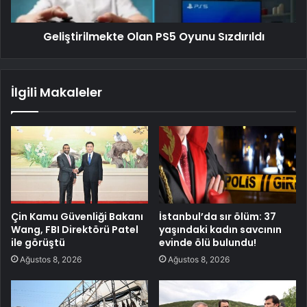
Geliştirilmekte Olan PS5 Oyunu Sızdırıldı
İlgili Makaleler
Çin Kamu Güvenliği Bakanı
İstanbul’da sır ölüm: 37
Wang, FBI Direktörü Patel
yaşındaki kadın savcının
ile görüştü
evinde ölü bulundu!
Ağustos 8, 2026
Ağustos 8, 2026