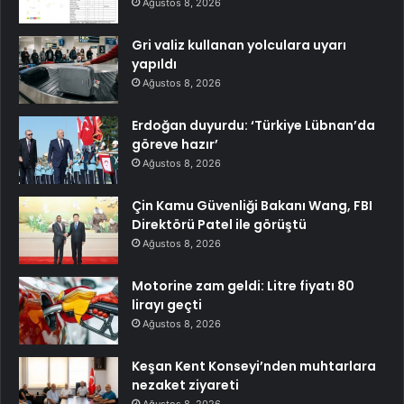
Ağustos 8, 2026
Gri valiz kullanan yolculara uyarı
yapıldı
Ağustos 8, 2026
Erdoğan duyurdu: ‘Türkiye Lübnan’da
göreve hazır’
Ağustos 8, 2026
Çin Kamu Güvenliği Bakanı Wang, FBI
Direktörü Patel ile görüştü
Ağustos 8, 2026
Motorine zam geldi: Litre fiyatı 80
lirayı geçti
Ağustos 8, 2026
Keşan Kent Konseyi’nden muhtarlara
nezaket ziyareti