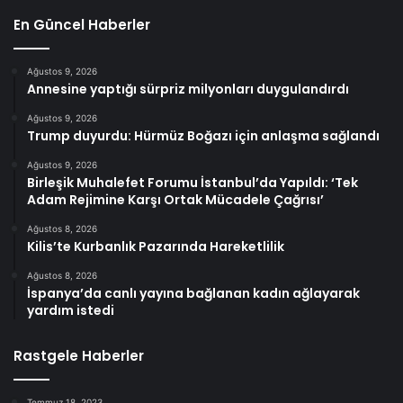
En Güncel Haberler
Ağustos 9, 2026
Annesine yaptığı sürpriz milyonları duygulandırdı
Ağustos 9, 2026
Trump duyurdu: Hürmüz Boğazı için anlaşma sağlandı
Ağustos 9, 2026
Birleşik Muhalefet Forumu İstanbul’da Yapıldı: ‘Tek
Adam Rejimine Karşı Ortak Mücadele Çağrısı’
Ağustos 8, 2026
Kilis’te Kurbanlık Pazarında Hareketlilik
Ağustos 8, 2026
İspanya’da canlı yayına bağlanan kadın ağlayarak
yardım istedi
Rastgele Haberler
Temmuz 18, 2023