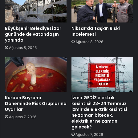
Büyükşehir Belediyesi zor
Niksar’da Taşkın Riski
gününde de vatandaşın
İncelemesi
yanında
Ağustos 8, 2026
Ağustos 8, 2026
Kurban Bayramı
İzmir GEDİZ elektrik
Döneminde Risk Gruplarına
kesintisi! 23-24 Temmuz
Uyarılar
İzmir’de elektrik kesintisi
ne zaman bitecek,
Ağustos 7, 2026
elektrikler ne zaman
gelecek?
Ağustos 7, 2026